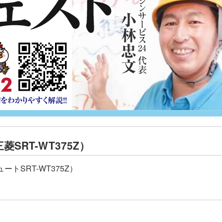
RT-WT375Z）