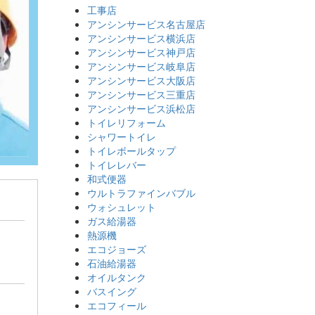
工事店
アンシンサービス名古屋店
アンシンサービス横浜店
アンシンサービス神戸店
アンシンサービス岐阜店
アンシンサービス大阪店
アンシンサービス三重店
アンシンサービス浜松店
トイレリフォーム
シャワートイレ
トイレボールタップ
トイレレバー
和式便器
ウルトラファインバブル
ウォシュレット
ガス給湯器
熱源機
エコジョーズ
石油給湯器
オイルタンク
バスイング
エコフィール