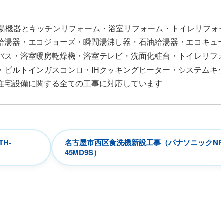
給湯機器とキッチンリフォーム・浴室リフォーム・トイレリフォ
給湯器・エコジョーズ・瞬間湯沸し器・石油給湯器・エコキュ
バス・浴室暖房乾燥機・浴室テレビ・洗面化粧台・トイレリフ
・ビルトインガスコンロ・IHクッキングヒーター・システムキ
住宅設備に関する全ての工事に対応しています
H-
名古屋市西区食洗機新設工事（パナソニックNP
45MD9S）