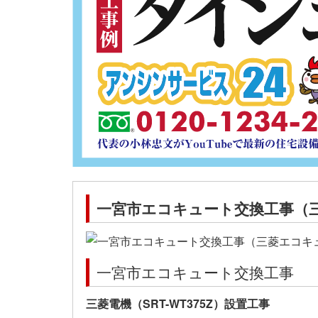
一宮市エコキュート交換工事（三菱S
一宮市エコキュート交換工事
三菱電機（SRT-WT375Z）設置工事