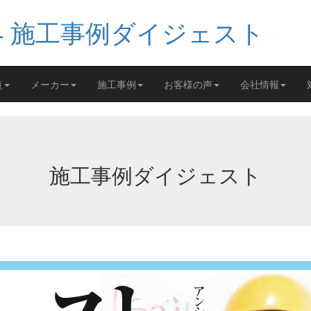
覧
メーカー
施工事例
お客様の声
会社情報
施工事例ダイジェスト