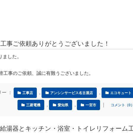
換工事ご依頼ありがとうございました！
りました。
取替工事のご依頼、誠に有難うございました。
ゴリー ：
,
,
工事店
アンシンサービス名古屋店
エコキュート
,
,
｜
三菱電機
愛知県
一宮市
コメント（0
 給湯器とキッチン・浴室・トイレリフォーム