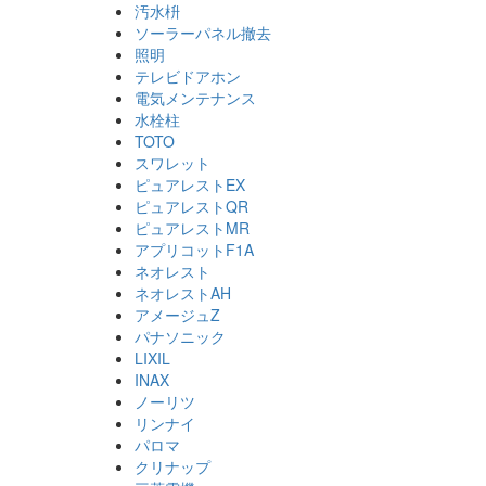
汚水枡
ソーラーパネル撤去
照明
テレビドアホン
電気メンテナンス
水栓柱
TOTO
スワレット
ピュアレストEX
ピュアレストQR
ピュアレストMR
アプリコットF1A
ネオレスト
ネオレストAH
アメージュZ
パナソニック
LIXIL
INAX
ノーリツ
リンナイ
パロマ
クリナップ