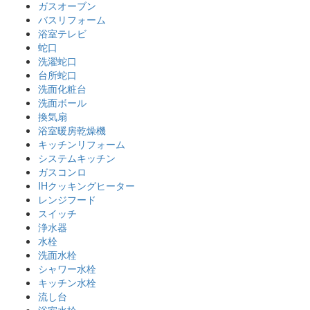
ガスオーブン
バスリフォーム
浴室テレビ
蛇口
洗濯蛇口
台所蛇口
洗面化粧台
洗面ボール
換気扇
浴室暖房乾燥機
キッチンリフォーム
システムキッチン
ガスコンロ
IHクッキングヒーター
レンジフード
スイッチ
浄水器
水栓
洗面水栓
シャワー水栓
キッチン水栓
流し台