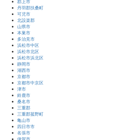
郡上市
丹羽郡扶桑町
可児市
北設楽郡
山県市
本巣市
多治見市
浜松市中区
浜松市北区
浜松市浜北区
静岡市
湖西市
京都市
京都市中京区
津市
鈴鹿市
桑名市
三重郡
三重郡菰野町
亀山市
四日市市
名張市
伊賀市