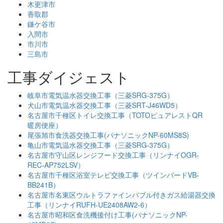
木更津市
香取郡
鎌ケ谷市
入間市
市川市
三島市
工事ダイジェスト
岐阜市電気温水器交換工事（三菱SRG-375G）
犬山市電気温水器交換工事（三菱SRT-J46WD5）
名古屋市千種区トイレ交換工事（TOTOピュアレストQR
暖房便座）
尾張旭市食洗器交換工事(パナソニックNP-60MS8S)
亀山市電気温水器交換工事（三菱SRG-375G）
名古屋市守山区レンジフード交換工事（リンナイOGR-
REC-AP752LSV）
名古屋市千種区浴室テレビ交換工事（ツインバードVB-
BB241B）
名古屋市名東区ウルトラファインバブル付きガス給湯器交換
工事（リンナイRUFH-UE2408AW2-6）
名古屋市昭和区食洗機後付け工事(パナソニックNP-