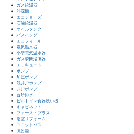
ガス給湯器
熱源機
エコジョーズ
石油給湯器
オイルタンク
バスイング
エコフィール
電気温水器
小型電気温水器
ガス瞬間湯沸器
エコキュート
ポンプ
加圧ポンプ
浅井戸ポンプ
井戸ポンプ
台所排水
ビルトイン食器洗い機
キャビネット
ファーストプラス
浴室リフォーム
ユニットバス
風呂釜