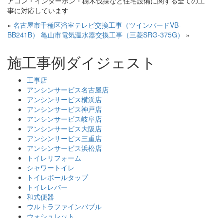
アコン・インターホン・樹木伐採など住宅設備に関する全ての工
事に対応しています
«
名古屋市千種区浴室テレビ交換工事（ツインバードVB-
BB241B）
亀山市電気温水器交換工事（三菱SRG-375G）
»
施工事例ダイジェスト
工事店
アンシンサービス名古屋店
アンシンサービス横浜店
アンシンサービス神戸店
アンシンサービス岐阜店
アンシンサービス大阪店
アンシンサービス三重店
アンシンサービス浜松店
トイレリフォーム
シャワートイレ
トイレボールタップ
トイレレバー
和式便器
ウルトラファインバブル
ウォシュレット