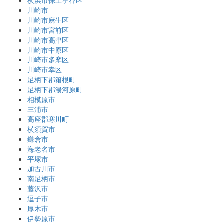
横浜市保土ヶ谷区
川崎市
川崎市麻生区
川崎市宮前区
川崎市高津区
川崎市中原区
川崎市多摩区
川崎市幸区
足柄下郡箱根町
足柄下郡湯河原町
相模原市
三浦市
高座郡寒川町
横須賀市
鎌倉市
海老名市
平塚市
加古川市
南足柄市
藤沢市
逗子市
厚木市
伊勢原市