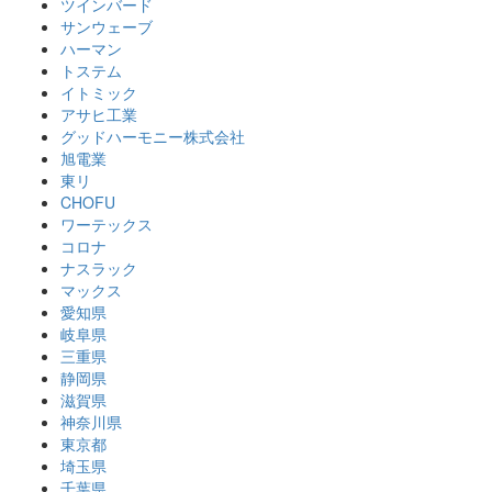
ツインバード
サンウェーブ
ハーマン
トステム
イトミック
アサヒ工業
グッドハーモニー株式会社
旭電業
東リ
CHOFU
ワーテックス
コロナ
ナスラック
マックス
愛知県
岐阜県
三重県
静岡県
滋賀県
神奈川県
東京都
埼玉県
千葉県