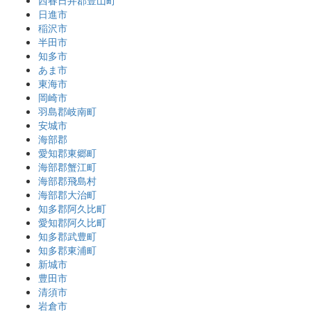
西春日井郡豊山町
日進市
稲沢市
半田市
知多市
あま市
東海市
岡崎市
羽島郡岐南町
安城市
海部郡
愛知郡東郷町
海部郡蟹江町
海部郡飛島村
海部郡大治町
知多郡阿久比町
愛知郡阿久比町
知多郡武豊町
知多郡東浦町
新城市
豊田市
清須市
岩倉市