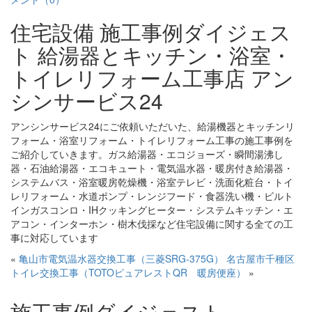
住宅設備 施工事例ダイジェス
ト 給湯器とキッチン・浴室・
トイレリフォーム工事店 アン
シンサービス24
アンシンサービス24にご依頼いただいた、給湯機器とキッチンリ
フォーム・浴室リフォーム・トイレリフォーム工事の施工事例を
ご紹介していきます。ガス給湯器・エコジョーズ・瞬間湯沸し
器・石油給湯器・エコキュート・電気温水器・暖房付き給湯器・
システムバス・浴室暖房乾燥機・浴室テレビ・洗面化粧台・トイ
レリフォーム・水道ポンプ・レンジフード・食器洗い機・ビルト
インガスコンロ・IHクッキングヒーター・システムキッチン・エ
アコン・インターホン・樹木伐採など住宅設備に関する全ての工
事に対応しています
«
亀山市電気温水器交換工事（三菱SRG-375G）
名古屋市千種区
トイレ交換工事（TOTOピュアレストQR 暖房便座）
»
施工事例ダイジェスト