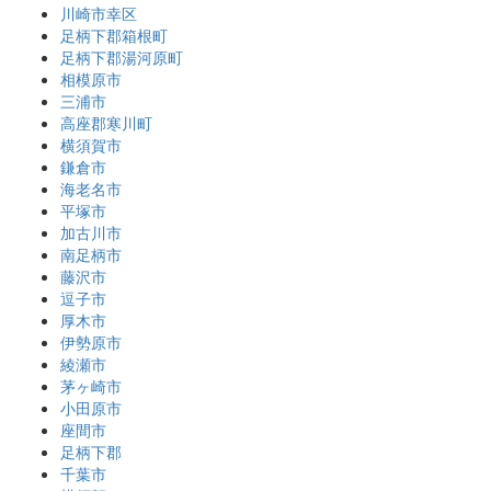
川崎市幸区
足柄下郡箱根町
足柄下郡湯河原町
相模原市
三浦市
高座郡寒川町
横須賀市
鎌倉市
海老名市
平塚市
加古川市
南足柄市
藤沢市
逗子市
厚木市
伊勢原市
綾瀬市
茅ヶ崎市
小田原市
座間市
足柄下郡
千葉市