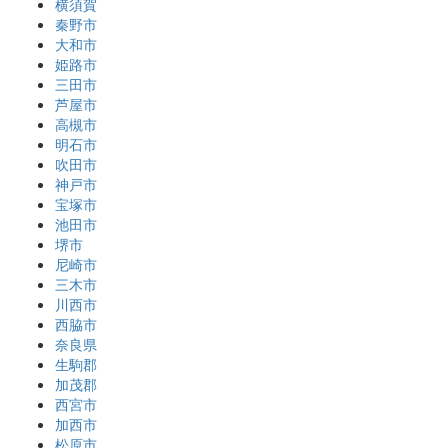
横須賀
秦野市
大和市
姫路市
三田市
芦屋市
高槻市
明石市
吹田市
神戸市
宝塚市
池田市
堺市
尼崎市
三木市
川西市
西脇市
奈良県
生駒郡
加茂郡
西宮市
加西市
松原市