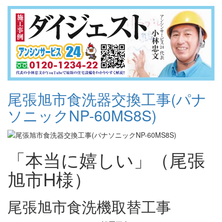
尾張旭市食洗器交換工事(パナ
ソニックNP-60MS8S)
「本当に嬉しい」（尾張
旭市H様）
尾張旭市食洗機取替工事