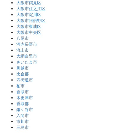
大阪市鶴見区
大阪市住之江区
大阪市淀川区
大阪市阿倍野区
大阪市東成区
大阪市中央区
八尾市
河内長野市
流山市
大網白里市
さいたま市
川越市
比企郡
四街道市
柏市
香取市
木更津市
香取郡
鎌ケ谷市
入間市
市川市
三島市