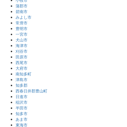
蒲郡市
碧南市
みよし市
常滑市
豊明市
一宮市
犬山市
海津市
刈谷市
田原市
西尾市
大府市
南知多町
津島市
知多郡
西春日井郡豊山町
日進市
稲沢市
半田市
知多市
あま市
東海市