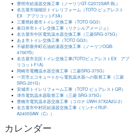
豊明市給湯器交換工事（ノーリツGT-C2072SAR BL）
名古屋市瑞穂区トイレリフォーム（TOTO ピュアレスト
EX アプリコットF3A）
三重県鈴鹿市トイレ交換工事（TOTO GG3）
春日井市トイレ交換工事（リクシルアメージュ）
名古屋市中区電気温水器交換工事（三菱SRG-375G）
あま市トイレ交換工事（TOTO GG3）
不破郡垂井町石油給湯器交換工事（ノーリツOQB-
4706YS）
名古屋市北区トイレ交換工事(TOTOピュアレストEX アプ
リコットF1A)
岡崎市電機温水器交換工事（三菱SRG-375G）
一宮市エコキュートから電気温水器への取替工事（三菱
SRG-201G）
安城市トイレリフォーム工事（TOTO ピュアレストQR）
津市電気温水器取替工事（三菱 SRG-375G）
豊橋市電気温水器交換工事（コロナ UWH-37X2A2U-2）
名古屋市中村区給湯器交換工事（リンナイRUF-
A2405SAW（C））
カレンダー