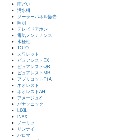
雨どい
汚水枡
ソーラーパネル撤去
照明
テレビドアホン
電気メンテナンス
水栓柱
TOTO
スワレット
ピュアレストEX
ピュアレストQR
ピュアレストMR
アプリコットF1A
ネオレスト
ネオレストAH
アメージュZ
パナソニック
LIXIL
INAX
ノーリツ
リンナイ
パロマ