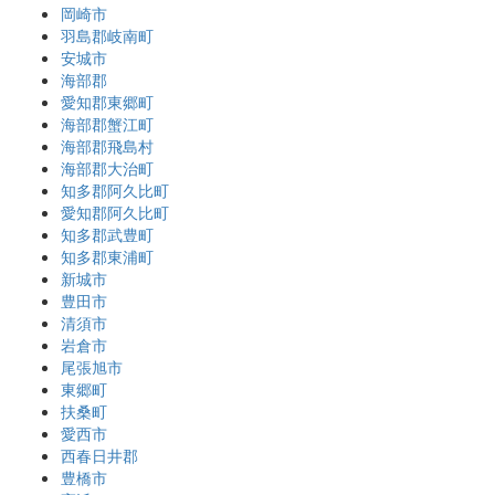
岡崎市
羽島郡岐南町
安城市
海部郡
愛知郡東郷町
海部郡蟹江町
海部郡飛島村
海部郡大治町
知多郡阿久比町
愛知郡阿久比町
知多郡武豊町
知多郡東浦町
新城市
豊田市
清須市
岩倉市
尾張旭市
東郷町
扶桑町
愛西市
西春日井郡
豊橋市