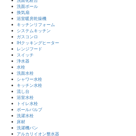
洗面ボール
換気扇
浴室暖房乾燥機
キッチンリフォーム
システムキッチン
ガスコンロ
IHクッキングヒーター
レンジフード
スイッチ
浄水器
水栓
洗面水栓
シャワー水栓
キッチン水栓
流し台
浴室水栓
トイレ水栓
ボールバルブ
洗濯水栓
床材
洗濯機パン
アルカリイオン整水器