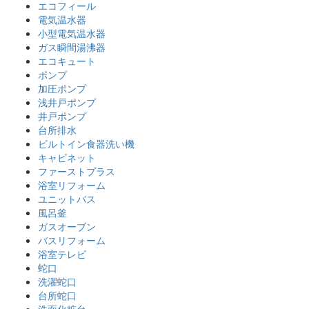
エコフィール
電気温水器
小型電気温水器
ガス瞬間湯沸器
エコキュート
ポンプ
加圧ポンプ
浅井戸ポンプ
井戸ポンプ
台所排水
ビルトイン食器洗い機
キャビネット
ファーストプラス
浴室リフォーム
ユニットバス
風呂釜
ガスオーブン
バスリフォーム
浴室テレビ
蛇口
洗濯蛇口
台所蛇口
洗面化粧台