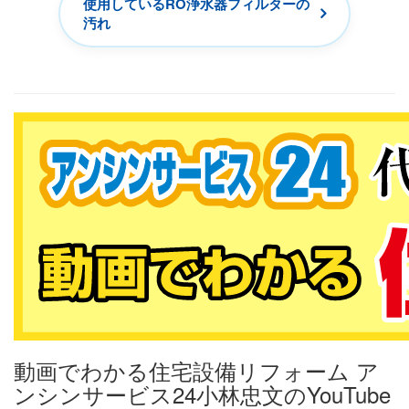
使用しているRO浄水器フィルターの
汚れ
動画でわかる住宅設備リフォーム ア
ンシンサービス24小林忠文のYouTube