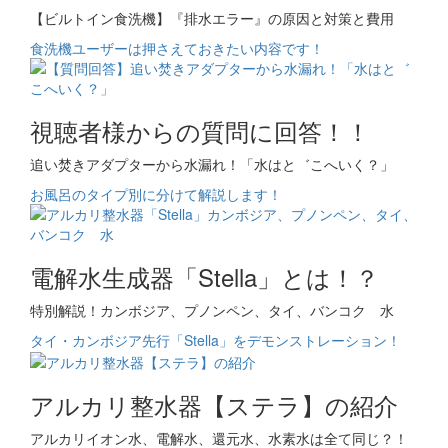
【ビルトイン食洗機】『排水エラー』の原因と対策と費用
食洗機ユーザーは押さえておきたい内容です！
視聴者様からの質問に回答！！
追い焚きアダプターから水漏れ！「水はと゛こへいく？」
お風呂のタイプ別に分けて解説します！
電解水生成器「Stella」とは！？
特別解説！カンボジア、プノンペン、タイ、バンコク 水
タイ・カンボジア先行「Stella」をデモンストレーション！
アルカリ整水器【ステラ】の紹介
アルカリイオン水、電解水、還元水、水素水は全て同じ？！