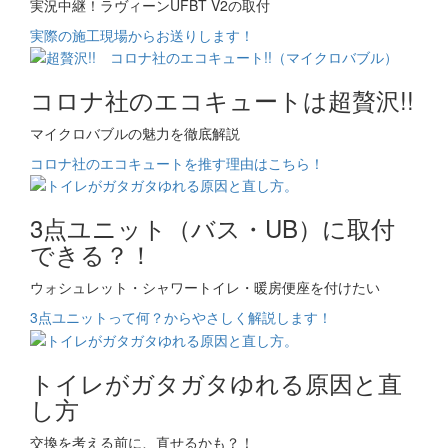
実況中継！ラヴィーンUFBT V2の取付
実際の施工現場からお送りします！
コロナ社のエコキュートは超贅沢!!
マイクロバブルの魅力を徹底解説
コロナ社のエコキュートを推す理由はこちら！
3点ユニット（バス・UB）に取付
できる？！
ウォシュレット・シャワートイレ・暖房便座を付けたい
3点ユニットって何？からやさしく解説します！
トイレがガタガタゆれる原因と直
し方
交換を考える前に、直せるかも？！