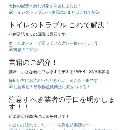
恐怖の配管水漏れ現象を深堀しました！
トイレのトラブル これで解決！
小便器詰まりの原因は尿石です。
ホームセンターで売っているアレを使いましょう！
書籍のご紹介！
拙著 小さな会社でも今すぐデキる! WEB・SNS集客術
幅広い方にお読みいただきたい、そんな一冊です！
注意すべき業者の手口を明かしま
す！！
給湯器点検商法には気を付けて！
いよいよ現れました・・・注意喚起動画です！