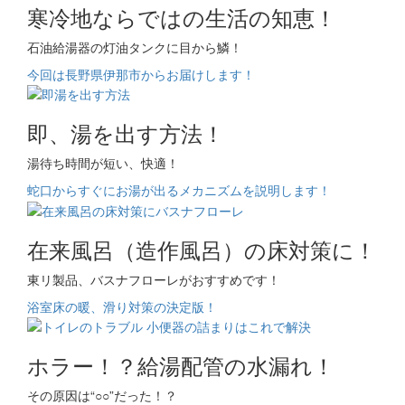
寒冷地ならではの生活の知恵！
石油給湯器の灯油タンクに目から鱗！
今回は長野県伊那市からお届けします！
即、湯を出す方法！
湯待ち時間が短い、快適！
蛇口からすぐにお湯が出るメカニズムを説明します！
在来風呂（造作風呂）の床対策に！
東リ製品、バスナフローレがおすすめです！
浴室床の暖、滑り対策の決定版！
ホラー！？給湯配管の水漏れ！
その原因は“○○”だった！？