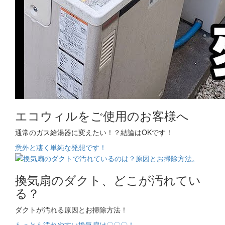
エコウィルをご使用のお客様へ
通常のガス給湯器に変えたい！？結論はOKです！
意外と凄く単純な発想です！
換気扇のダクト、どこが汚れてい
る？
ダクトが汚れる原因とお掃除方法！
もっとも汚れやすい換気扇は〇〇〇！