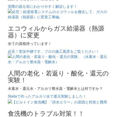
実際の器を前にわかりやすく解説します！
エコウィルからガス給湯器（熱源
器）に変更
全ての資格持っています！
必見！実況中継です。プロの施工風景をご覧ください！
人間の老化・若返り・酸化・還元の
実験！
水素水・還元水・アルカリ整水器・電解水とは何ですか？
Stellaで作ったアルカリ水で還元実験しました！
食洗機のトラブル対策！！