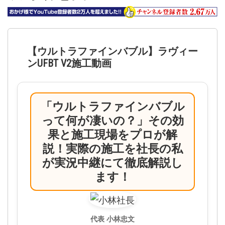
【ウルトラファインバブル】ラヴィー
ンUFBT V2施工動画
「ウルトラファインバブル
って何が凄いの？」その効
果と施工現場をプロが解
説！実際の施工を社長の私
が実況中継にて徹底解説し
ます！
代表 小林忠文