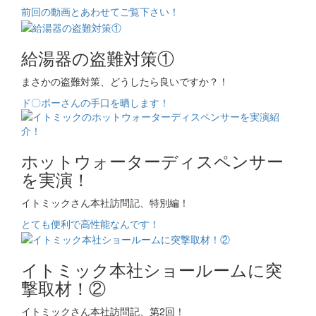
前回の動画とあわせてご覧下さい！
給湯器の盗難対策①
まさかの盗難対策、どうしたら良いですか？！
ド〇ボーさんの手口を晒します！
ホットウォーターディスペンサー
を実演！
イトミックさん本社訪問記、特別編！
とても便利で高性能なんです！
イトミック本社ショールームに突
撃取材！②
イトミックさん本社訪問記、第2回！