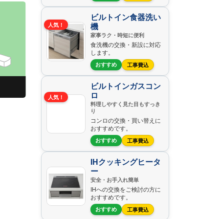
ビルトイン食器洗い
機
人気！
家事ラク・時短に便利
食洗機の交換・新設に対応
します。
おすすめ
工事費込
ビルトインガスコン
ロ
人気！
料理しやすく見た目もすっき
り
コンロの交換・買い替えに
おすすめです。
おすすめ
工事費込
IHクッキングヒータ
ー
安全・お手入れ簡単
IHへの交換をご検討の方に
おすすめです。
おすすめ
工事費込