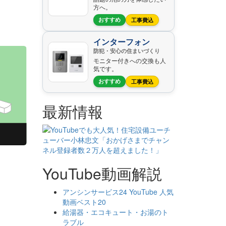
方へ。
おすすめ
工事費込
インターフォン
防犯・安心の住まいづくり
モニター付きへの交換も人
気です。
おすすめ
工事費込
最新情報
YouTube動画解説
アンシンサービス24 YouTube 人気
動画ベスト20
給湯器・エコキュート・お湯のト
ラブル