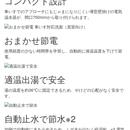
コンパクト設計
車いすでのアプローチにもじゃまになりにくい薄型壁掛けの電気
温水器が、間口750mmから取り付けられます。
おまかせ節電
使用頻度の少ない時間帯を学習し、自動的に保温温度を下げて節
電。
適温出湯で安全
湯の温度を約36℃に固定できるため、やけどの心配がなく安全で
す。
自動止水で節水※2
30秒で自動的に水を止めるため、ムダ水が少なく経済的。※2 電気