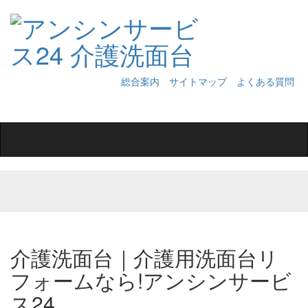
総合案内
サイトマップ
よくある質問
Toggle
navigation
介護洗面台｜介護用洗面台リ
フォームなら!アンシンサービ
ス24