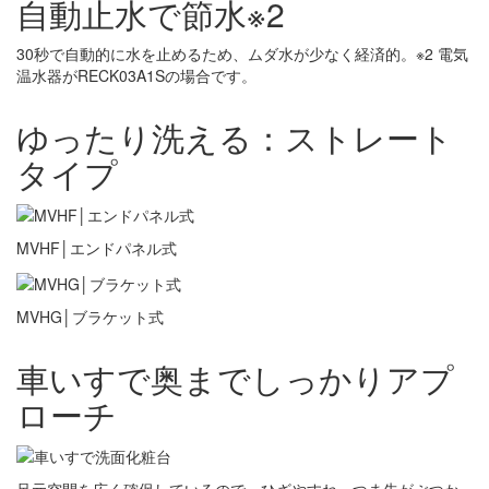
自動止水で節水※2
30秒で自動的に水を止めるため、ムダ水が少なく経済的。※2 電気
温水器がRECK03A1Sの場合です。
ゆったり洗える：ストレート
タイプ
MVHF│エンドパネル式
MVHG│ブラケット式
車いすで奥までしっかりアプ
ローチ