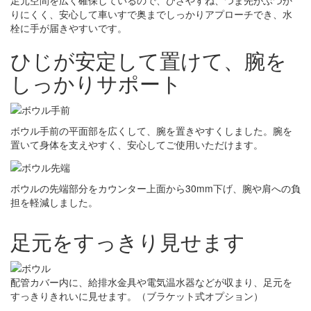
足元空間を広く確保しているので、ひざやすね、つま先がぶつか
りにくく、安心して車いすで奥までしっかりアプローチでき、水
栓に手が届きやすいです。
ひじが安定して置けて、腕を
しっかりサポート
ボウル手前の平面部を広くして、腕を置きやすくしました。腕を
置いて身体を支えやすく、安心してご使用いただけます。
ボウルの先端部分をカウンター上面から30mm下げ、腕や肩への負
担を軽減しました。
足元をすっきり見せます
配管カバー内に、給排水金具や電気温水器などが収まり、足元を
すっきりきれいに見せます。（ブラケット式オプション）