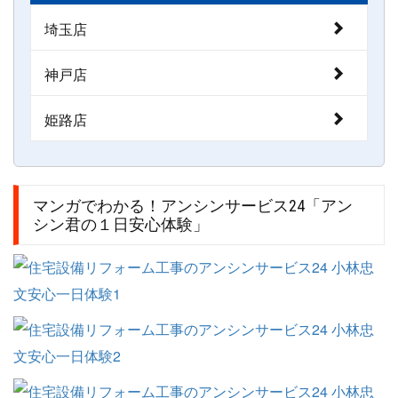
埼玉店
神戸店
姫路店
マンガでわかる！アンシンサービス24「アン
シン君の１日安心体験」