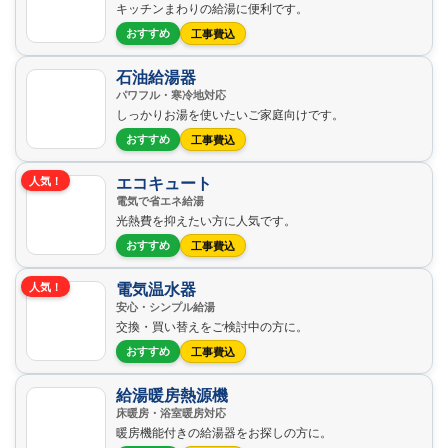
キッチンまわりの給湯に便利です。
おすすめ
工事費込
石油給湯器
パワフル・寒冷地対応
しっかりお湯を使いたいご家庭向けです。
おすすめ
工事費込
エコキュート
人気！
電気で省エネ給湯
光熱費を抑えたい方に人気です。
おすすめ
工事費込
電気温水器
人気！
安心・シンプル給湯
交換・買い替えをご検討中の方に。
おすすめ
工事費込
給湯暖房熱源機
床暖房・浴室暖房対応
暖房機能付きの給湯器をお探しの方に。