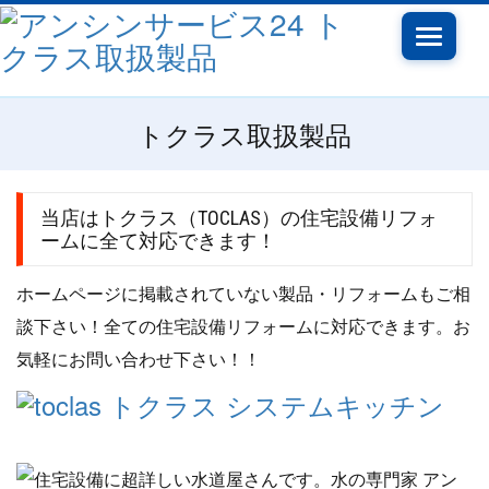
Toggle
navigati
トクラス取扱製品
当店はトクラス（TOCLAS）の住宅設備リフォ
ームに全て対応できます！
ホームページに掲載されていない製品・リフォームもご相
談下さい！全ての住宅設備リフォームに対応できます。お
気軽にお問い合わせ下さい！！