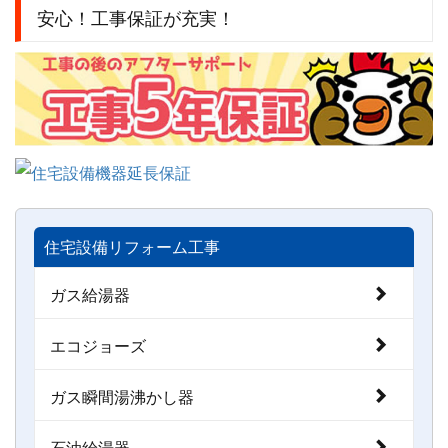
安心！工事保証が充実！
住宅設備リフォーム工事
ガス給湯器
エコジョーズ
ガス瞬間湯沸かし器
石油給湯器