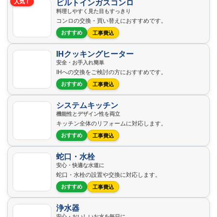
ビルトインガスコンロ
人気！
料理しやすく見た目もすっきり
コンロの交換・買い替えにおすすめです。
おすすめ
工事費込
IHクッキングヒーター
安全・お手入れ簡単
IHへの交換をご検討の方におすすめです。
おすすめ
工事費込
システムキッチン
機能性とデザイン性を両立
キッチン全体のリフォームに対応します。
おすすめ
工事費込
蛇口・水栓
安心・快適な水道に
蛇口・水栓の設置や交換に対応します。
おすすめ
工事費込
浄水器
安心・おいしいお水を毎日に