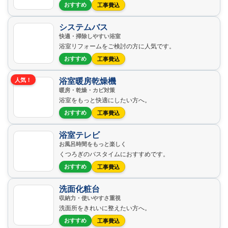
おすすめ
工事費込
システムバス
快適・掃除しやすい浴室
浴室リフォームをご検討の方に人気です。
おすすめ
工事費込
浴室暖房乾燥機
人気！
暖房・乾燥・カビ対策
浴室をもっと快適にしたい方へ。
おすすめ
工事費込
浴室テレビ
お風呂時間をもっと楽しく
くつろぎのバスタイムにおすすめです。
おすすめ
工事費込
洗面化粧台
収納力・使いやすさ重視
洗面所をきれいに整えたい方へ。
おすすめ
工事費込