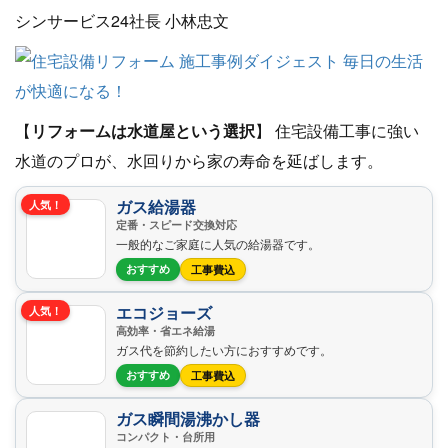
【
リフォームは水道屋という選択
】 住宅設備工事に強い
水道のプロが、水回りから家の寿命を延ばします。
ガス給湯器
人気！
定番・スピード交換対応
一般的なご家庭に人気の給湯器です。
おすすめ
工事費込
エコジョーズ
人気！
高効率・省エネ給湯
ガス代を節約したい方におすすめです。
おすすめ
工事費込
ガス瞬間湯沸かし器
コンパクト・台所用