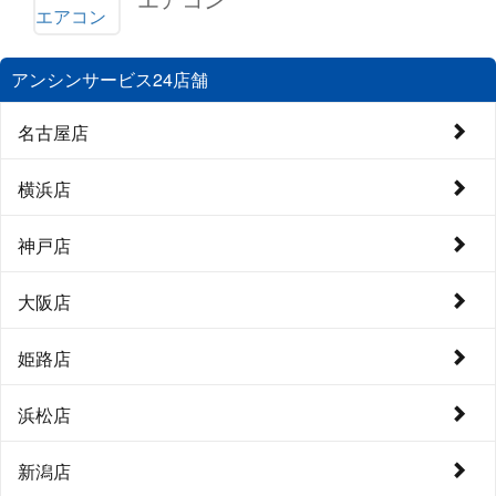
アンシンサービス24店舗
名古屋店
横浜店
神戸店
大阪店
姫路店
浜松店
新潟店