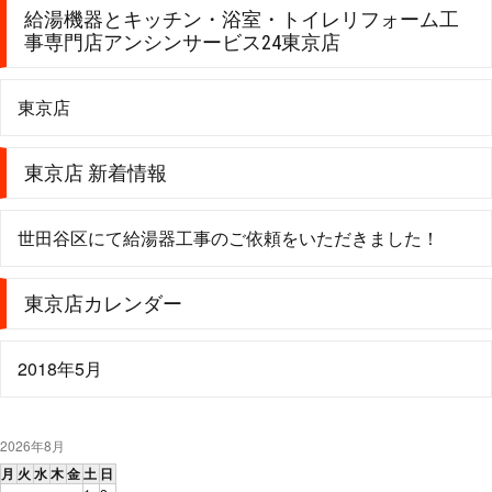
給湯機器とキッチン・浴室・トイレリフォーム工
事専門店アンシンサービス24東京店
東京店
東京店 新着情報
世田谷区にて給湯器工事のご依頼をいただきました！
東京店カレンダー
2018年5月
2026年8月
月
火
水
木
金
土
日