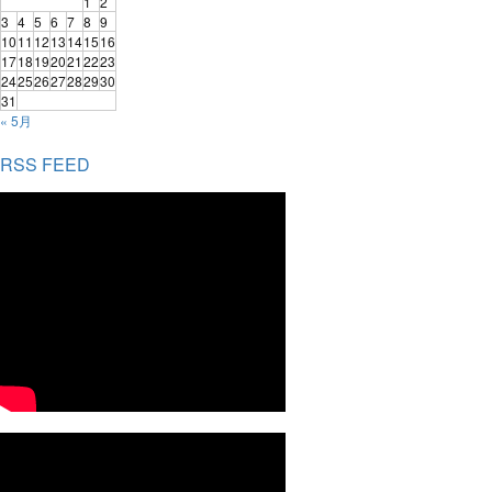
1
2
3
4
5
6
7
8
9
10
11
12
13
14
15
16
17
18
19
20
21
22
23
24
25
26
27
28
29
30
31
« 5月
RSS FEED