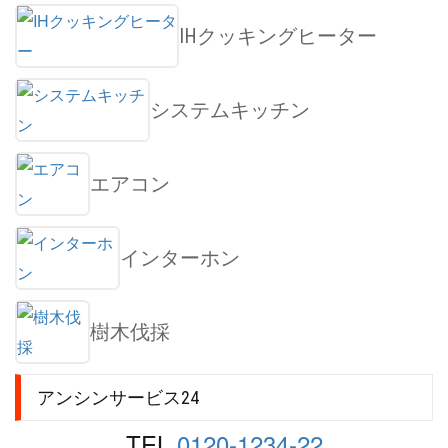
IHクッキングヒーター
システムキッチン
エアコン
インターホン
樹木伐採
アンシンサービス24
TEL.
0120-1234-22