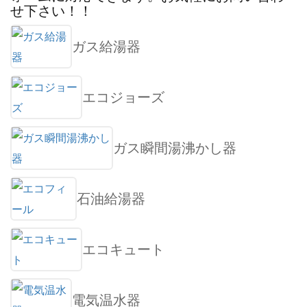
せ下さい！！
ガス給湯器
エコジョーズ
ガス瞬間湯沸かし器
石油給湯器
エコキュート
電気温水器