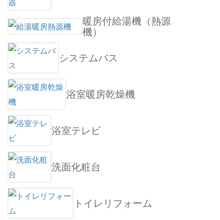
暖房付給湯機（熱源
機）
システムバス
浴室暖房乾燥機
浴室テレビ
洗面化粧台
トイレリフォーム