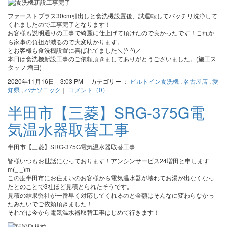
ファーストプラス30cm引出しと食洗機設置後、試運転してバッチリ洗浄して
くれましたので工事完了となります！
お客様も説明通りの工事で綺麗に仕上げて頂けたので良かったです！これか
ら家事の負担が減るので大変助かります。
とお客様も食洗機設置に喜ばれてました＼(^-^)／
本日は食洗機新設工事のご依頼頂きましてありがとうございました。(施工ス
タッフ 増田)
2020年11月16日 3:03 PM | カテゴリー ：
ビルトイン食洗機
,
名古屋店
,
愛
知県
,
パナソニック
｜
コメント（0）
半田市【三菱】SRG-375G電
気温水器取替工事
半田市【三菱】SRG-375G電気温水器取替工事
皆様いつもお世話になっております！アンシンサービス24増田と申します
m(_ _)m
この度半田市にお住まいのお客様から電気温水器が壊れてお湯が出なくなっ
たとのことで3社ほど見積とられたそうです。
見積の結果弊社が一番早く対応してくれるのと金額はそんなに変わらなかっ
たみたいでご依頼頂きました！
それでは今から電気温水器取替工事はじめて行きます！