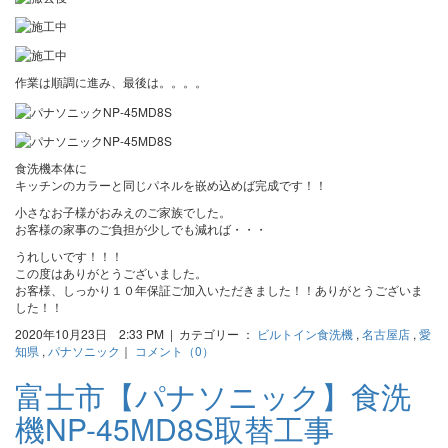
作業は順調に進み、最後は。。。。
食洗機本体に
キッチンのカラーと同じパネルを嵌め込めば完成です！！
小さなお子様がおみえのご家族でした。
お客様の家事のご負担が少しでも減れば・・・
うれしいです！！！
この度はありがとうございました。
お客様、しっかり１０年保証ご加入いただきました！！ありがとうございま
した！！
2020年10月23日 2:33 PM | カテゴリー ：
ビルトイン食洗機
,
名古屋店
,
愛
知県
,
パナソニック
｜
コメント（0）
富士市【パナソニック】食洗
機NP-45MD8S取替工事