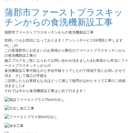
蒲郡市ファーストプラスキッ
チンからの食洗機新設工事
蒲郡市ファーストプラスキッチンからの食洗機新設工事
皆様いつもお世話になっております！アンシンサービス24増田と申します
m(_ _)m
この度蒲郡市にお住まいのお客様から弊社のファーストプラスキッチンから
の食洗機新設工事の
施工ブログをご覧になられてお問い合わせ頂きました♪お客様から本当にファ
ーストプラスキッチンからの
食洗機新設工事可能なのと半信半疑そうでしたので現地下見にお伺いさせて
頂き、そして施工の手順を
ご説明したらお客様もなるほどって感じで疑問がはれたそうで工事のご依頼
頂きました♪
それでは今から食洗機新設工事はじめて行きます！