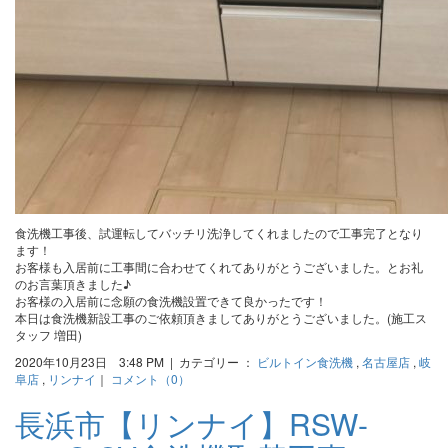
食洗機工事後、試運転してバッチリ洗浄してくれましたので工事完了となり
ます！
お客様も入居前に工事間に合わせてくれてありがとうございました。とお礼
のお言葉頂きました♪
お客様の入居前に念願の食洗機設置できて良かったです！
本日は食洗機新設工事のご依頼頂きましてありがとうございました。(施工ス
タッフ 増田)
2020年10月23日 3:48 PM | カテゴリー ：
ビルトイン食洗機
,
名古屋店
,
岐
阜店
,
リンナイ
｜
コメント（0）
長浜市【リンナイ】RSW-