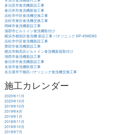
多治見市食洗機新設工事
春日井市食洗機新規工事
浜松市中区食洗機交換工事
浜松市東区食洗機交換工事
岡崎市食洗機新設工事
蒲郡市ビルトイン食洗機取付け
横浜市都筑区食洗機 新設工事 パナソニック NP-45MD8S
浜松市中区食洗機新設工事
豊田市食洗機新設工事
横浜市鶴見区ビルトイン食洗機新規取付け
湖西市食洗機新設工事
春日井市食洗機新設工事
名張市食洗機取替工事
名古屋市千種区パナソニック食洗機交換工事
施工カレンダー
2020年11月
2020年10月
2019年10月
2019年4月
2019年1月
2018年11月
2018年10月
2018年7月