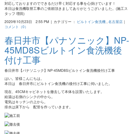
対応しておりますのでできるだけ早く対応する事を心掛けています！
本日は食洗機取替工事のご依頼頂きましてありがとうございました。(施工ス
タッフ 増田)
2020年10月23日 2:55 PM | カテゴリー ：
ビルトイン食洗機
,
名古屋店
｜
コメント（0）
春日井市【パナソニック】NP-
45MD8Sビルトイン食洗機後
付け工事
春日井市【パナソニック】NP-45MD8Sビルトイン食洗機後付け工事
はい。皆様こんにちは。
本日は 春日井市にビルトイン食洗機の後付け工事に伺いました。
現在、45CMキャビネットを撤去して本体を設置いたします。
給湯は右側のシンクの中から。
電気はキッチンの上から。
排水は床下から 配管を作っていきます。