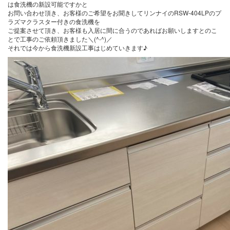
は食洗機の新設可能ですかと
お問い合わせ頂き、お客様のご希望をお聞きしてリンナイのRSW-404LPのプ
ラズマクラスター付きの食洗機を
ご提案させて頂き、お客様も入居に間に合うのであればお願いしますとのこ
とで工事のご依頼頂きました＼(^-^)／
それでは今から食洗機新設工事はじめていきます♪