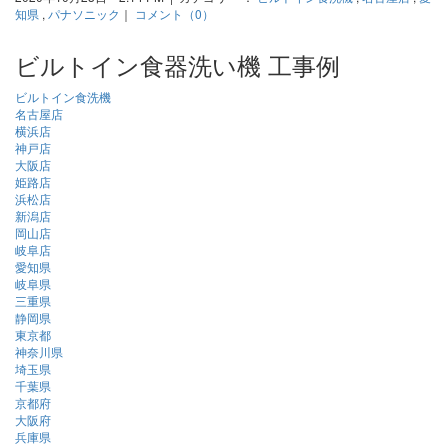
知県
,
パナソニック
｜
コメント（0）
ビルトイン食器洗い機 工事例
ビルトイン食洗機
名古屋店
横浜店
神戸店
大阪店
姫路店
浜松店
新潟店
岡山店
岐阜店
愛知県
岐阜県
三重県
静岡県
東京都
神奈川県
埼玉県
千葉県
京都府
大阪府
兵庫県