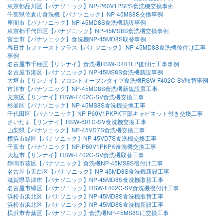
東京都品川区【パナソニック】NP-P60V1PSPS食洗機交換事例
千葉県佐倉市食洗機【パナソニック】NP-45MS8S交換事例
座間市【パナソニック】NP-45MD8S食洗機新設事例
東京都千代田区【パナソニック】NP-45MS8S食洗機交換事例
富士市【パナソニック】食洗機NP-45MD8S取替事例
春日井市ファーストプラス【パナソニック】 NP-45MD8S食洗機後付け工事
事例
名古屋市千種区【リンナイ】食洗機RSW-D401LP後付け工事事例
名古屋市港区【パナソニック】NP-45MS8S食洗機新設事例
大垣市【リンナイ】フロントオープンタイプ食洗機RSW-F402C-SV取替事例
市川市【パナソニック】NP-45MD8S食洗機新規設置工事
文京区【リンナイ】RSW-F402C-SV食洗機交換工事
杉並区【パナソニック】NP-45MS8S食洗機交換工事
千代田区【パナソニック】NP-P60V1PKPK下部キャビネット付き交換工事
さいたま【リンナイ】RSW-601C-SV食洗機交換工事
山梨県【パナソニック】NP-45VD7S食洗機交換工事
横浜市緑区【パナソニック】NP-45VD7S食洗機交換工事
千葉市【パナソニック】NP-P60V1PKPK食洗機交換工事
大垣市【リンナイ】RSW-F402C-SV食洗機取替工事
静岡市葵区【パナソニック】食洗機NP-45MS8S後付け工事
名古屋市天白区【パナソニック】NP-45MD8S食洗機新設工事
滋賀県草津市【パナソニック】NP-45MD8S食洗機取替工事
名古屋市緑区【パナソニック】RSW-F402C-SV食洗機後付け工事
浜松市浜北区【パナソニック】NP-45MD8S食洗機取替工事
浜松市浜北区【パナソニック】NP-45MD8S食洗機新設工事
横浜市青葉区【パナソニック】食洗機NP-45MS8Sに交換工事