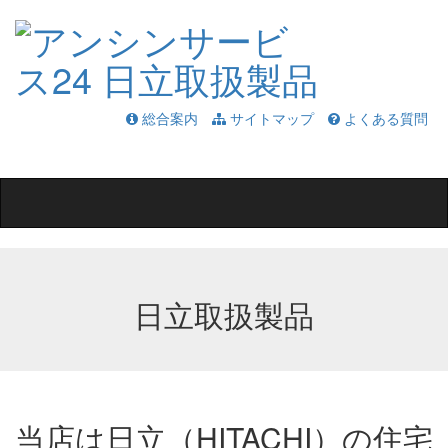
総合案内
サイトマップ
よくある質問
Toggle
navigation
日立取扱製品
当店は日立（HITACHI）の住宅