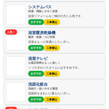
システムバス
快適・掃除しやすい浴室
浴室リフォームをご検討の方に人気です。
おすすめ
工事費込
浴室暖房乾燥機
人気！
暖房・乾燥・カビ対策
浴室をもっと快適にしたい方へ。
おすすめ
工事費込
浴室テレビ
お風呂時間をもっと楽しく
くつろぎのバスタイムにおすすめです。
おすすめ
工事費込
洗面化粧台
収納力・使いやすさ重視
洗面所をきれいに整えたい方へ。
おすすめ
工事費込