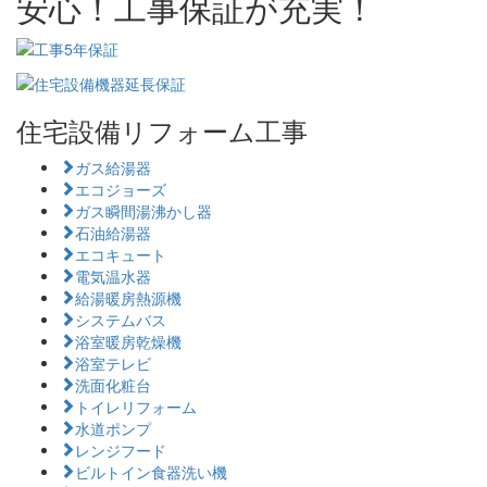
安心！工事保証が充実！
住宅設備リフォーム工事
ガス給湯器
エコジョーズ
ガス瞬間湯沸かし器
石油給湯器
エコキュート
電気温水器
給湯暖房熱源機
システムバス
浴室暖房乾燥機
浴室テレビ
洗面化粧台
トイレリフォーム
水道ポンプ
レンジフード
ビルトイン食器洗い機