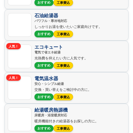
おすすめ
工事費込
石油給湯器
パワフル・寒冷地対応
しっかりお湯を使いたいご家庭向けです。
おすすめ
工事費込
エコキュート
人気！
電気で省エネ給湯
光熱費を抑えたい方に人気です。
おすすめ
工事費込
電気温水器
人気！
安心・シンプル給湯
交換・買い替えをご検討中の方に。
おすすめ
工事費込
給湯暖房熱源機
床暖房・浴室暖房対応
暖房機能付きの給湯器をお探しの方に。
おすすめ
工事費込