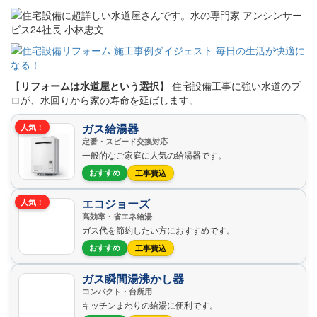
【
リフォームは水道屋という選択
】 住宅設備工事に強い水道のプ
ロが、水回りから家の寿命を延ばします。
ガス給湯器
人気！
定番・スピード交換対応
一般的なご家庭に人気の給湯器です。
おすすめ
工事費込
エコジョーズ
人気！
高効率・省エネ給湯
ガス代を節約したい方におすすめです。
おすすめ
工事費込
ガス瞬間湯沸かし器
コンパクト・台所用
キッチンまわりの給湯に便利です。