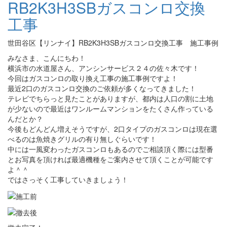
RB2K3H3SBガスコンロ交換
工事
世田谷区【リンナイ】RB2K3H3SBガスコンロ交換工事 施工事例
みなさま、こんにちわ！
横浜市の水道屋さん、アンシンサービス２４の佐々木です！
今回はガスコンロの取り換え工事の施工事例ですよ！
最近2口のガスコンロ交換のご依頼が多くなってきました！
テレビでちらっと見たことがありますが、都内は人口の割に土地
が少ないので最近はワンルームマンションをたくさん作っている
んだとか？
今後もどんどん増えそうですが、2口タイプのガスコンロは現在選
べるのは魚焼きグリルの有り無しぐらいです！
中には一風変わったガスコンロもあるのでご相談頂く際には型番
とお写真を頂ければ最適機種をご案内させて頂くことが可能です
よ＾＾
ではさっそく工事していきましょう！