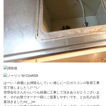
はーい！綺麗にお掃除もしていい感じに一口ガスコンロ取替工事
完了致しました＼(^-^)／
管理会社さんからいつも綺麗に工事して頂きありがとうございま
す。そのお陰でオーナー様にご提案しやすいです。とお礼のお言
葉頂きましたm(__)m