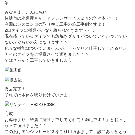
例
みなさま、こんにちわ！
横浜市の水道屋さん、アンシンサービス２４の佐々木です！
今回はガスコンロの取り換え工事の施工事例ですよ！
2口タイプは種類がかなり絞られてきます＞＜；
現在残っているタイプでも魚焼きグリルがついているかついてい
ないかぐらいの差になります＾＾；
色々な機能はついていませんが、しっかりと仕事してくれるリン
ナイのタイプをご提案させて頂きました＾＾
ではさっそく工事していきましょう！
撤去完了！
それでは本体を取り付けていきます！
完成！
お客様より「綺麗に掃除までしてくれて大満足です！」とおっし
ゃって頂けました＾＾
この度はアンシンサービスをご利用頂きまして、誠にありがとう