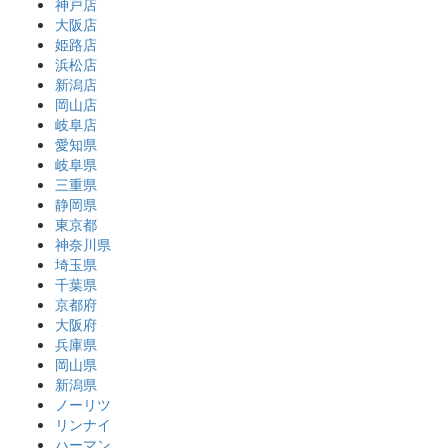
神戸店
大阪店
姫路店
浜松店
新潟店
岡山店
岐阜店
愛知県
岐阜県
三重県
静岡県
東京都
神奈川県
埼玉県
千葉県
京都府
大阪府
兵庫県
岡山県
新潟県
ノーリツ
リンナイ
ハーマン