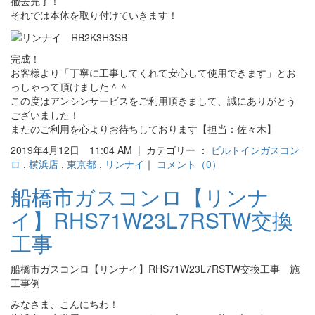
撤去完了！
それでは本体を取り付けていきます！
完成！
お客様より「丁寧に工事してくれて安心して使用できます」とお
っしゃって頂けました＾＾
この度はアンシンサービスをご利用頂きまして、誠にありがとう
ございました！
またのご利用を心よりお待ちしております【担当：佐々木】
2019年4月12日 11:04 AM | カテゴリー ：
ビルトインガスコン
ロ
,
横浜店
,
東京都
,
リンナイ
｜
コメント（0）
船橋市ガスコンロ【リンナ
イ】RHS71W23L7RSTW交換
工事
船橋市ガスコンロ【リンナイ】RHS71W23L7RSTW交換工事 施
工事例
みなさま、こんにちわ！