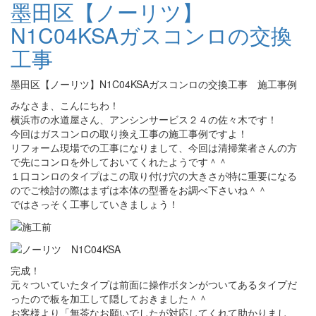
墨田区【ノーリツ】
N1C04KSAガスコンロの交換
工事
墨田区【ノーリツ】N1C04KSAガスコンロの交換工事 施工事例
みなさま、こんにちわ！
横浜市の水道屋さん、アンシンサービス２４の佐々木です！
今回はガスコンロの取り換え工事の施工事例ですよ！
リフォーム現場での工事になりまして、今回は清掃業者さんの方
で先にコンロを外しておいてくれたようです＾＾
１口コンロのタイプはこの取り付け穴の大きさが特に重要になる
のでご検討の際はまずは本体の型番をお調べ下さいね＾＾
ではさっそく工事していきましょう！
完成！
元々ついていたタイプは前面に操作ボタンがついてあるタイプだ
ったので板を加工して隠しておきました＾＾
お客様より「無茶なお願いでしたが対応してくれて助かりまし