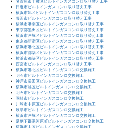
名古屋市千種区ビルトインガスコンロ取り替え工事
日進市ビルトインガスコンロ取り替え工事
横浜市旭区ビルトインガスコンロ取り替え工事
藤沢市ビルトインガスコンロ取り替え工事
横浜市港南区ビルトインガスコンロ取り替え工事
東京都墨田区ビルトインガスコンロ取り替え工事
横浜市戸塚区ビルトインガスコンロ取り替え工事
東京都新宿区ビルトインガスコンロ取り替え工事
横浜市港北区ビルトインガスコンロ取り替え工事
横浜市都築区ビルトインガスコンロ取り替え工事
横浜市都築区ビルトインガスコンロ取り替え工事
西宮市ビルトインガスコンロ取り替え工事
横浜市港北区ビルトインガスコンロ交換施工
明石市ビルトインガスコンロ交換施工
神戸市長田区ビルトインガスコンロ交換施工
横浜市旭区ビルトインガスコンロ交換施工
明石市ビルトインガスコンロ交換施工
岡崎市ビルトインガスコンロ交換施工
川崎市中原区ビルトインガスコンロ交換施工
岐阜市ビルトインガスコンロ交換施工
横浜市戸塚区ビルトインガスコンロ交換施工
足柄下郡湯河原町ビルトインガスコンロ交換施工
横浜市中区ビルトインガスコンロ交換施工