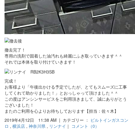
撤去完了！
専用の洗剤で固着した油汚れも綺麗にふき取っていきます＾＾
それでは本体を取り付けていきます！
完成！
お客様より「午後出かける予定でしたが、とてもスムーズに工事
してくれて助かりました！」とおっしゃって頂けました＾＾
この度はアンシンサービスをご利用頂きまして、誠にありがとう
ございました！
またのご利用を心よりお待ちしております【担当：佐々木】
2019年4月12日 11:38 AM | カテゴリー ：
ビルトインガスコン
ロ
,
横浜店
,
神奈川県
,
リンナイ
｜
コメント（0）