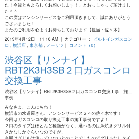
た！今後ともよろしくお願いします！」とおっしゃって頂けまし
た＾＾
この度はアンシンサービスをご利用頂きまして、誠にありがとう
ございました！
またのご利用を心よりお待ちしております【担当：佐々木】
2019年4月12日 11:18 AM | カテゴリー ：
ビルトインガスコン
ロ
,
横浜店
,
東京都
,
ノーリツ
｜
コメント（0）
渋谷区【リンナイ】
RBT2K3H3SB２口ガスコンロ
交換工事
渋谷区【リンナイ】RBT2K3H3SB２口ガスコンロ交換工事 施工
事例
みなさま、こんにちわ！
横浜市の水道屋さん、アンシンサービス２４の佐々木です！
今回はガスコンロの取り換え工事の施工事例ですよ！
２口のタイプはほとんど種類がなく、選べるのは魚焼きグリル付
きかなしかぐらいなのですが、
今回はグリルは使っていないとのことでしたのでグリルなしタイ