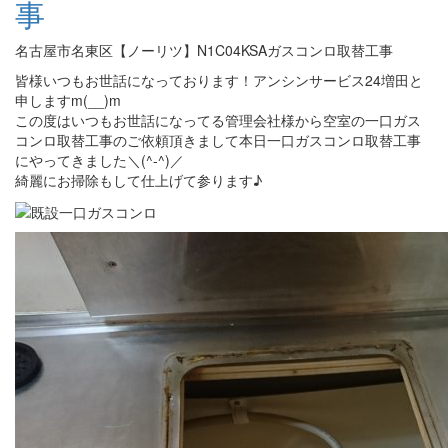
事
名古屋市名東区【ノーリツ】N1C04KSAガスコンロ取替工事
皆様いつもお世話になっております！アンシンサービス24増田と
申しますm(__)m
この度はいつもお世話になってる管理会社様から空室の一口ガス
コンロ取替工事のご依頼頂きまして本日一口ガスコンロ取替工事
にやってきました＼(^-^)／
綺麗にお掃除もして仕上げて参ります♪