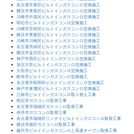
名古屋市東区ビルトインガスコンロ交換施工
横浜市青葉区ビルトインガスコンロ交換施工
川崎市中原区ビルトインガスコンロ交換施工
明石市ビルトインガスコンロ交換施工
川崎市宮前区ビルトインガスコンロ交換施工
横浜市青葉区ビルトインガスコンロ交換施工
川崎市川崎区ビルトインガスコンロ交換施工
名古屋市緑区ビルトインガスコンロ交換施工
横浜市金沢区ビルトインガスコンロ交換施工
神戸市西区ビルトインガスコンロ交換施工
加古川市ビルトインガスコンロ交換施工
大垣市ビルトインガスコンロ交換施工
岐阜市ビルトインガスコンロ交換施工
名古屋市昭和区ビルトインガスコンロ交換施工
神戸市東灘区ビルトインガスコンロ交換施工
江南市ビルトインガスコンロ取り替え工事
明石市ガスコンロ取替工事
名古屋市瑞穂区ガスコンロ取替工事
伊丹市ガスコンロ取替工事
名古屋市瑞穂区リンナイビルトインガスコンロ取替工事
横浜市南区ガスコンロ取替工事
藤沢市ビルトインガスコンロと高速オーブン取換工事