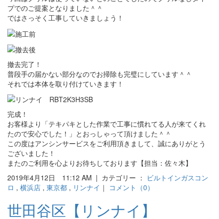
プでのご提案となりました＾＾
ではさっそく工事していきましょう！
撤去完了！
普段手の届かない部分なのでお掃除も完璧にしています＾＾
それでは本体を取り付けていきます！
完成！
お客様より「テキパキとした作業で工事に慣れてる人が来てくれ
たので安心でした！」とおっしゃって頂けました＾＾
この度はアンシンサービスをご利用頂きまして、誠にありがとう
ございました！
またのご利用を心よりお待ちしております【担当：佐々木】
2019年4月12日 11:12 AM | カテゴリー ：
ビルトインガスコン
ロ
,
横浜店
,
東京都
,
リンナイ
｜
コメント（0）
世田谷区【リンナイ】