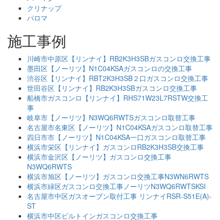
クリナップ
パロマ
施工事例
川崎市中原区【リンナイ】RB2K3H3SBガスコンロ交換工事
墨田区【ノーリツ】N1C04KSAガスコンロの交換工事
渋谷区【リンナイ】RBT2K3H3SB２口ガスコンロ交換工事
世田谷区【リンナイ】RB2K3H3SBガスコンロ交換工事
船橋市ガスコンロ【リンナイ】RHS71W23L7RSTW交換工
事
岐阜市【ノーリツ】N3WQ6RWTSガスコンロ取替工事
名古屋市名東区【ノーリツ】N1C04KSAガスコンロ取替工事
四日市市【ノーリツ】N1C04KSA一口ガスコンロ取替工事
横浜市栄区【リンナイ】ガスコンロRB2K3H3SB交換工事
横浜市金沢区【ノーリツ】ガスコンロ交換工事
N3WQ6RWTS
横浜市旭区【ノーリツ】ガスコンロ交換工事N3WN6RWTS
横浜市緑区ガスコンロ交換工事ノーリツN3WQ6RWTSKSI
名古屋市中区ガスオーブン取付工事 リンナイRSR-S51E(A)-
ST
横浜市中区ビルトインガスコンロ交換工事