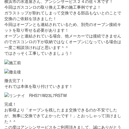
横浜市の水道屋さん、アンシンサービス２４の佐々木です！
今回はガスコンロの取り換え工事の施工事例ですよ！
ガラストップが割れてしまって交換できる部品もないとのことで
交換のご依頼を頂きました！
今回はオーブンとも連結されているため、別売のオーブン接続キ
ットを取り寄せる必要があります！
オーブンと連結されている場合、他メーカーでは接続できません
のでガスコンロの下が収納ではなくオーブンになっている場合は
一度ご相談頂ければと思います＾＾
ではさっそく工事していきましょう！
撤去完了！
それでは本体を取り付けていきます！
完成！
お客様より「オーブンを残したまま交換できるのか不安でした
が、無事に交換できてよかったです！」とおっしゃって頂けまし
た＾＾
この度はアンシンサービスをご利用頂きまして、誠にありがとう