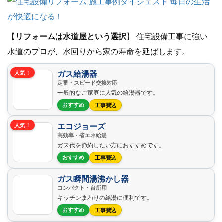
【
リフォームは水道屋という選択
】 住宅設備工事に強い
水道のプロが、水回りから家の寿命を延ばします。
ガス給湯器
人気！
定番・スピード交換対応
一般的なご家庭に人気の給湯器です。
おすすめ
工事費込
エコジョーズ
人気！
高効率・省エネ給湯
ガス代を節約したい方におすすめです。
おすすめ
工事費込
ガス瞬間湯沸かし器
コンパクト・台所用
キッチンまわりの給湯に便利です。
おすすめ
工事費込