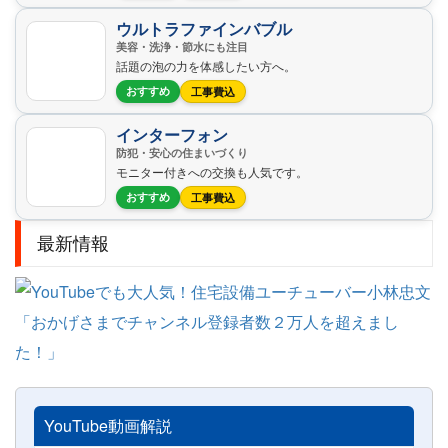
ウルトラファインバブル
美容・洗浄・節水にも注目
話題の泡の力を体感したい方へ。
おすすめ
工事費込
インターフォン
防犯・安心の住まいづくり
モニター付きへの交換も人気です。
おすすめ
工事費込
最新情報
YouTube動画解説