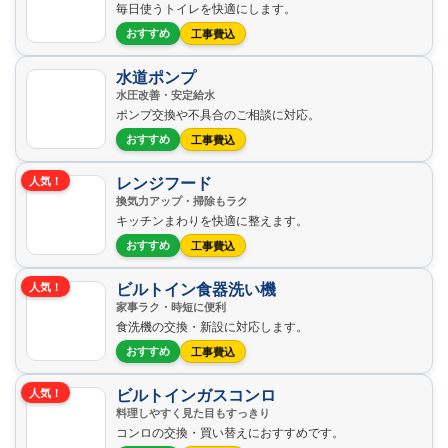
毎日使うトイレを快適にします。
おすすめ
工事費込
水道ポンプ
水圧改善・安定給水
ポンプ交換や不具合のご相談に対応。
おすすめ
工事費込
レンジフード
人気！
換気力アップ・掃除もラク
キッチンまわりを快適に整えます。
おすすめ
工事費込
ビルトイン食器洗い機
人気！
家事ラク・時短に便利
食洗機の交換・新設に対応します。
おすすめ
工事費込
ビルトインガスコンロ
人気！
料理しやすく見た目もすっきり
コンロの交換・買い替えにおすすめです。