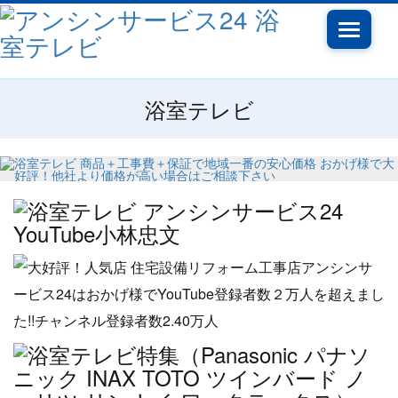
Toggle
navigati
浴室テレビ