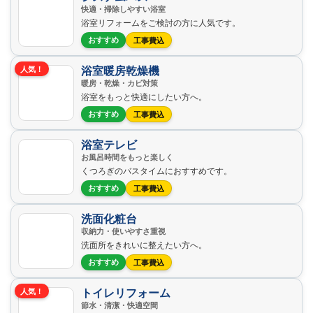
快適・掃除しやすい浴室
浴室リフォームをご検討の方に人気です。
おすすめ
工事費込
浴室暖房乾燥機
人気！
暖房・乾燥・カビ対策
浴室をもっと快適にしたい方へ。
おすすめ
工事費込
浴室テレビ
お風呂時間をもっと楽しく
くつろぎのバスタイムにおすすめです。
おすすめ
工事費込
洗面化粧台
収納力・使いやすさ重視
洗面所をきれいに整えたい方へ。
おすすめ
工事費込
トイレリフォーム
人気！
節水・清潔・快適空間