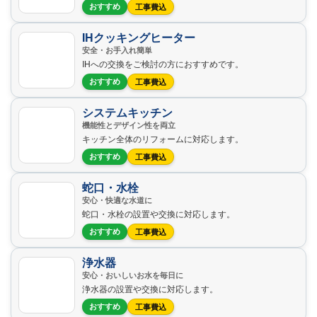
おすすめ
工事費込
IHクッキングヒーター
安全・お手入れ簡単
IHへの交換をご検討の方におすすめです。
おすすめ
工事費込
システムキッチン
機能性とデザイン性を両立
キッチン全体のリフォームに対応します。
おすすめ
工事費込
蛇口・水栓
安心・快適な水道に
蛇口・水栓の設置や交換に対応します。
おすすめ
工事費込
浄水器
安心・おいしいお水を毎日に
浄水器の設置や交換に対応します。
おすすめ
工事費込