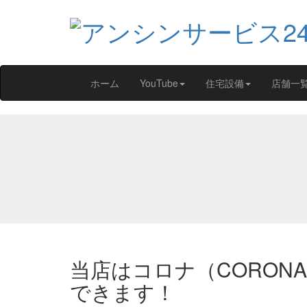
ホーム
YouTube
住宅設備
店舗一
当店はコロナ（CORON
できます！