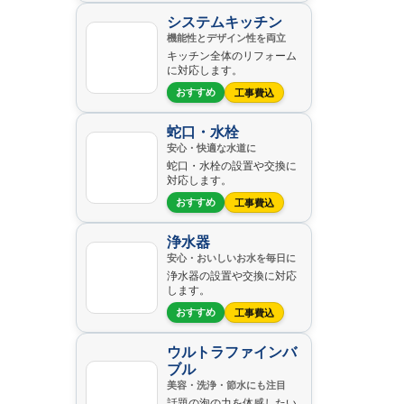
システムキッチン
機能性とデザイン性を両立
キッチン全体のリフォーム
に対応します。
おすすめ
工事費込
蛇口・水栓
安心・快適な水道に
蛇口・水栓の設置や交換に
対応します。
おすすめ
工事費込
浄水器
安心・おいしいお水を毎日に
浄水器の設置や交換に対応
します。
おすすめ
工事費込
ウルトラファインバ
ブル
美容・洗浄・節水にも注目
話題の泡の力を体感したい