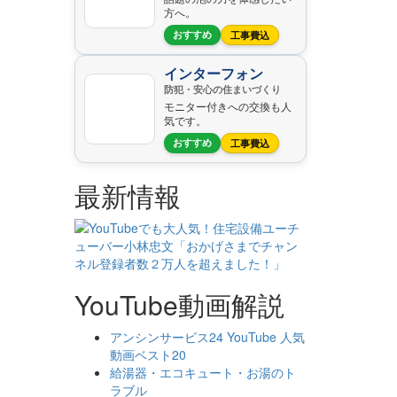
方へ。
おすすめ
工事費込
インターフォン
防犯・安心の住まいづくり
モニター付きへの交換も人
気です。
おすすめ
工事費込
最新情報
YouTube動画解説
アンシンサービス24 YouTube 人気
動画ベスト20
給湯器・エコキュート・お湯のト
ラブル