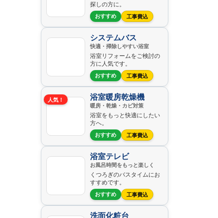
探しの方に。
おすすめ
工事費込
システムバス
快適・掃除しやすい浴室
浴室リフォームをご検討の
方に人気です。
おすすめ
工事費込
浴室暖房乾燥機
人気！
暖房・乾燥・カビ対策
浴室をもっと快適にしたい
方へ。
おすすめ
工事費込
浴室テレビ
お風呂時間をもっと楽しく
くつろぎのバスタイムにお
すすめです。
おすすめ
工事費込
洗面化粧台