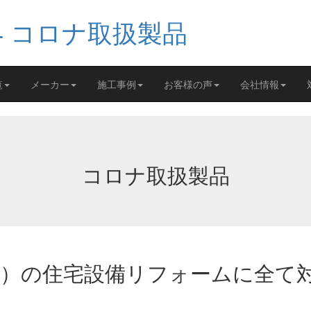
覧
メーカー
施工事例
お客様の声
会社情報
コロナ取扱製品
A）の住宅設備リフォームに全て