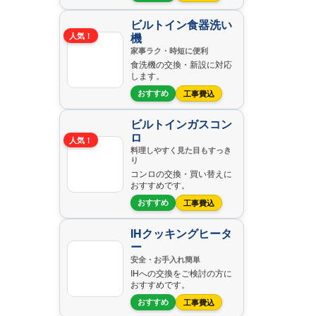
ビルトイン食器洗い
機
人気！
家事ラク・時短に便利
食洗機の交換・新設に対応
します。
おすすめ
工事費込
ビルトインガスコン
ロ
人気！
料理しやすく見た目もすっき
り
コンロの交換・買い替えに
おすすめです。
おすすめ
工事費込
IHクッキングヒータ
ー
安全・お手入れ簡単
IHへの交換をご検討の方に
おすすめです。
おすすめ
工事費込