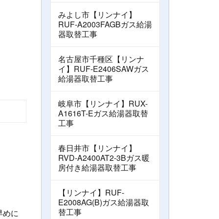
みよし市【リンナイ】
RUF-A2003FAGBガス給湯
器取替工事
名古屋市千種区【リンナ
イ】RUF-E2406SAWガス
給湯器取替工事
岐阜市【リンナイ】RUX-
A1616T-Eガス給湯器取替
工事
春日井市【リンナイ】
RVD-A2400AT2-3Bガス暖
房付き給湯器取替工事
【リンナイ】RUF-
E2008AG(B)ガス給湯器取
替工事
早めに