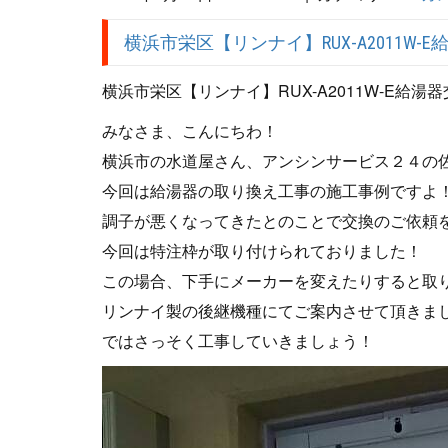
横浜市栄区【リンナイ】RUX-A2011W-
横浜市栄区【リンナイ】RUX-A2011W-E給湯
みなさま、こんにちわ！
横浜市の水道屋さん、アンシンサービス２４の
今回は給湯器の取り換え工事の施工事例ですよ
調子が悪くなってきたとのことで交換のご依頼
今回は特注枠が取り付けられておりました！
この場合、下手にメーカーを変えたりすると取
リンナイ製の後継機種にてご案内させて頂きま
ではさっそく工事していきましょう！