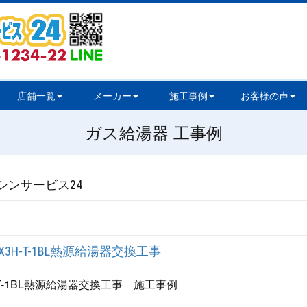
店舗一覧
メーカー
施工事例
お客様の声
ガス給湯器 工事例
シンサービス24
X3H-T-1BL熱源給湯器交換工事
-T-1BL熱源給湯器交換工事 施工事例