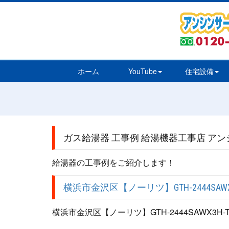
ホーム
YouTube
住宅設備
ガス給湯器 工事例 給湯機器工事店 アン
給湯器の工事例をご紹介します！
横浜市金沢区【ノーリツ】GTH-2444SAW
横浜市金沢区【ノーリツ】GTH-2444SAWX3H