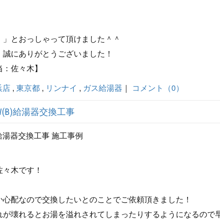
！」とおっしゃって頂けました＾＾
、誠にありがとうございました！
当：佐々木】
浜店
,
東京都
,
リンナイ
,
ガス給湯器
｜
コメント（0）
W(B)給湯器交換工事
)給湯器交換工事 施工事例
佐々木です！
！
か心配なので交換したいとのことでご依頼頂きました！
れが壊れるとお湯を溢れされてしまったりするようになるので