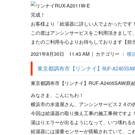
完成！
お客様より「給湯器に詳しい人でよかったです
この度はアンシンサービスをご利用頂きまして
またのご利用を心よりお待ちしております【担
2021年8月30日 11:43 AM | カテゴリー ：
横
東京都調布市【リンナイ】RUF-A2405SA
東京都調布市【リンナイ】RUF-A2405SAW(B
みなさま、こんにちわ！
横浜市の水道屋さん、アンシンサービス２４の
今回は給湯器の取り換え工事の施工事例ですよ
湯はりエラーが出るようになって、いつ壊れる
給湯器には湯量センサーが搭載されていて、こ