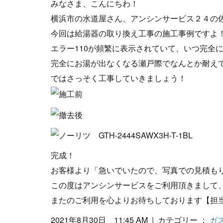
みなさま、こんにちわ！
横浜市の水道屋さん、アンシンサービス２４の
今回は給湯器の取り換え工事の施工事例ですよ
エラー110が頻繁に表示されていて、いつ完全
完全にお湯が出なくなる瀬戸際でなんとか耐え
ではさっそく工事していきましょう！
完成！
お客様より「急いでいたので、写真での見積も
この度はアンシンサービスをご利用頂きまして
またのご利用を心よりお待ちしております【担
2021年8月30日 11:45 AM | カテゴリー ：
ガ