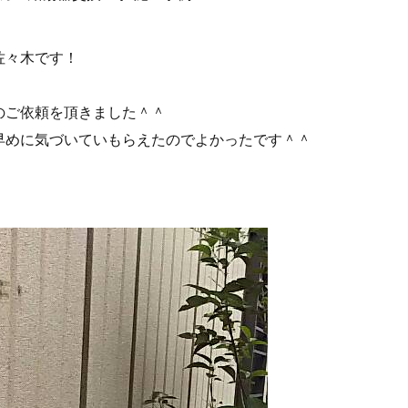
佐々木です！
！
のご依頼を頂きました＾＾
早めに気づいていもらえたのでよかったです＾＾