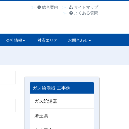
総合案内
サイトマップ
よくある質問
会社情報
対応エリア
お問合わせ
ガス給湯器 工事例
ガス給湯器
埼玉県