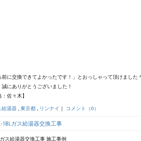
る前に交換できてよかったです！」とおっしゃって頂けました
、誠にありがとうございました！
当：佐々木】
ス給湯器
,
東京都
,
リンナイ
｜
コメント（0）
X-1BLガス給湯器交換工事
BLガス給湯器交換工事 施工事例