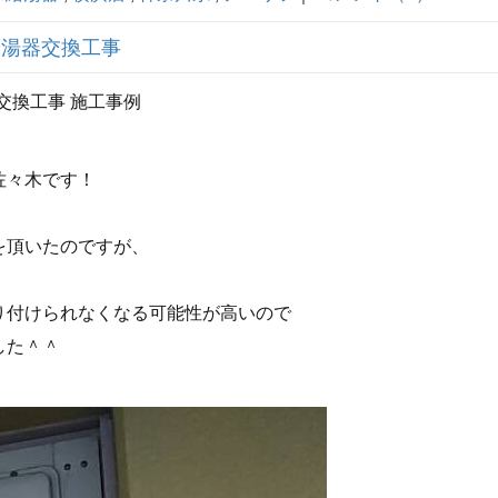
E給湯器交換工事
器交換工事 施工事例
佐々木です！
！
を頂いたのですが、
り付けられなくなる可能性が高いので
した＾＾