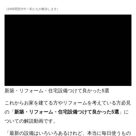
（24時間受付中！私たちが解決します）
新築・リフォーム・住宅設備つけて良かった5選
これからお家を建てる方やリフォームを考えている方必見
の「
新築・リフォーム・住宅設備つけて良かった5選
」に
ついての解説動画です。
「最新の設備はいろいろあるけれど、本当に毎日使うもの