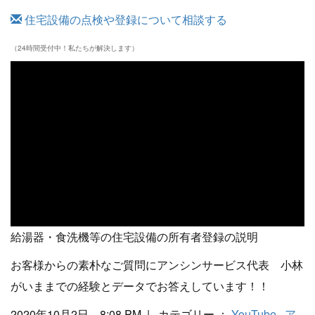
住宅設備の点検や登録について相談する
（24時間受付中！私たちが解決します）
給湯器・食洗機等の住宅設備の所有者登録の説明
お客様からの素朴なご質問にアンシンサービス代表 小林
がいままでの経験とデータでお答えしています！！
2020年10月2日 8:08 PM | カテゴリー ：
YouTube
ア