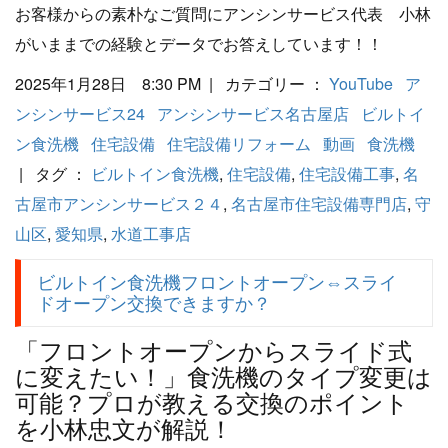
お客様からの素朴なご質問にアンシンサービス代表 小林
がいままでの経験とデータでお答えしています！！
2025年1月28日 8:30 PM | カテゴリー ：
YouTube
ア
ンシンサービス24
アンシンサービス名古屋店
ビルトイ
ン食洗機
住宅設備
住宅設備リフォーム
動画
食洗機
| タグ ：
ビルトイン食洗機
,
住宅設備
,
住宅設備工事
,
名
古屋市アンシンサービス２４
,
名古屋市住宅設備専門店
,
守
山区
,
愛知県
,
水道工事店
ビルトイン食洗機フロントオープン⇔スライ
ドオープン交換できますか？
「フロントオープンからスライド式
に変えたい！」食洗機のタイプ変更は
可能？プロが教える交換のポイント
を小林忠文が解説！