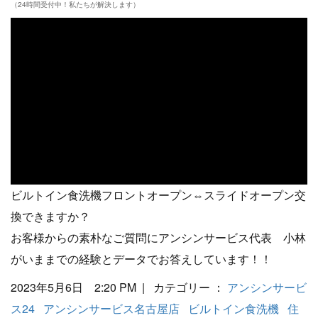
（24時間受付中！私たちが解決します）
ビルトイン食洗機フロントオープン⇔スライドオープン交
換できますか？
お客様からの素朴なご質問にアンシンサービス代表 小林
がいままでの経験とデータでお答えしています！！
2023年5月6日 2:20 PM | カテゴリー ：
アンシンサービ
ス24
アンシンサービス名古屋店
ビルトイン食洗機
住