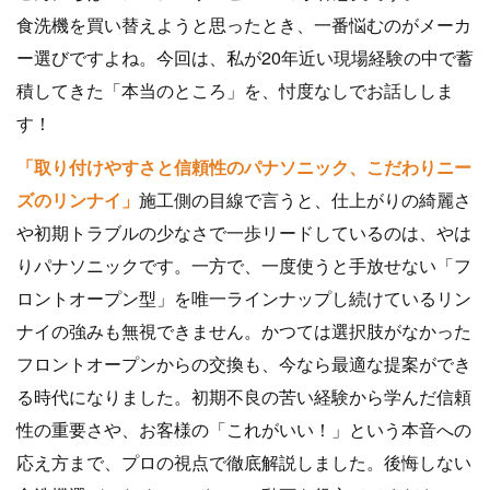
食洗機を買い替えようと思ったとき、一番悩むのがメーカ
ー選びですよね。今回は、私が20年近い現場経験の中で蓄
積してきた「本当のところ」を、忖度なしでお話ししま
す！
「取り付けやすさと信頼性のパナソニック、こだわりニー
ズのリンナイ」
施工側の目線で言うと、仕上がりの綺麗さ
や初期トラブルの少なさで一歩リードしているのは、やは
りパナソニックです。一方で、一度使うと手放せない「フ
ロントオープン型」を唯一ラインナップし続けているリン
ナイの強みも無視できません。かつては選択肢がなかった
フロントオープンからの交換も、今なら最適な提案ができ
る時代になりました。初期不良の苦い経験から学んだ信頼
性の重要さや、お客様の「これがいい！」という本音への
応え方まで、プロの視点で徹底解説しました。後悔しない