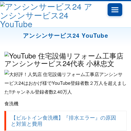
Toggle
navigatio
アンシンサービス24 YouTube
食洗機
【ビルトイン食洗機】『排水エラー』の原因
と対策と費用