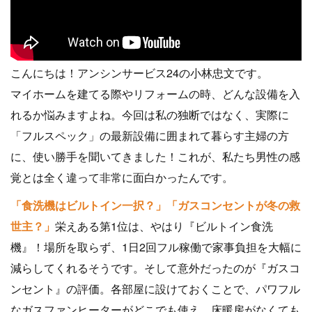
こんにちは！アンシンサービス24の小林忠文です。
マイホームを建てる際やリフォームの時、どんな設備を入
れるか悩みますよね。今回は私の独断ではなく、実際に
「フルスペック」の最新設備に囲まれて暮らす主婦の方
に、使い勝手を聞いてきました！これが、私たち男性の感
覚とは全く違って非常に面白かったんです。
「食洗機はビルトイン一択？」「ガスコンセントが冬の救
世主？」
栄えある第1位は、やはり『ビルトイン食洗
機』！場所を取らず、1日2回フル稼働で家事負担を大幅に
減らしてくれるそうです。そして意外だったのが『ガスコ
ンセント』の評価。各部屋に設けておくことで、パワフル
なガスファンヒーターがどこでも使え、床暖房がなくても