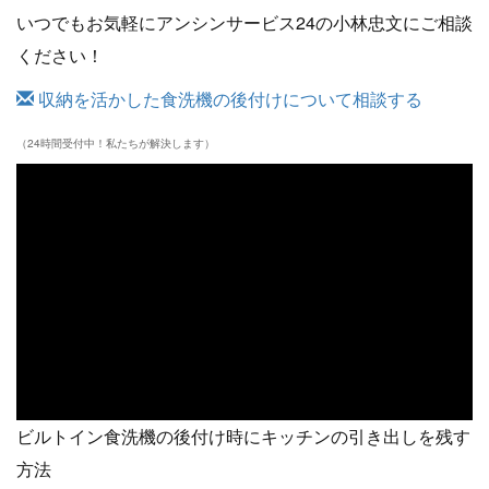
いつでもお気軽にアンシンサービス24の小林忠文にご相談
ください！
収納を活かした食洗機の後付けについて相談する
（24時間受付中！私たちが解決します）
ビルトイン食洗機の後付け時にキッチンの引き出しを残す
方法