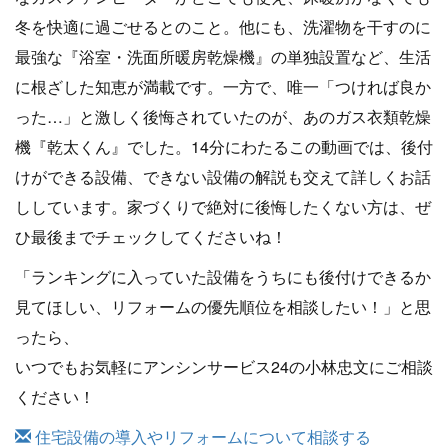
冬を快適に過ごせるとのこと。他にも、洗濯物を干すのに
最強な『浴室・洗面所暖房乾燥機』の単独設置など、生活
に根ざした知恵が満載です。一方で、唯一「つければ良か
った…」と激しく後悔されていたのが、あのガス衣類乾燥
機『乾太くん』でした。14分にわたるこの動画では、後付
けができる設備、できない設備の解説も交えて詳しくお話
ししています。家づくりで絶対に後悔したくない方は、ぜ
ひ最後までチェックしてくださいね！
「ランキングに入っていた設備をうちにも後付けできるか
見てほしい、リフォームの優先順位を相談したい！」と思
ったら、
いつでもお気軽にアンシンサービス24の小林忠文にご相談
ください！
住宅設備の導入やリフォームについて相談する