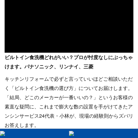
ビルトイン食洗機どれがいい？プロが忖度なしにぶっちゃ
けます。パナソニック、リンナイ、三菱
キッチンリフォームで必ずと言っていいほどご相談いただ
く「ビルトイン食洗機の選び方」についてお届けします。
「結局、どこのメーカーが一番いいの？」というお客様の
素直な疑問に、これまで膨大な数の設置を手がけてきたア
ンシンサービス24代表・小林が、現場の経験則からズバリ
お答えします。
施工のしやすさ、初期不良の少なさ、そしてお客様の意外