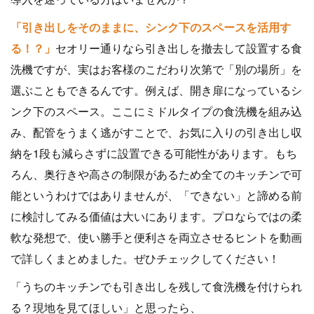
「引き出しをそのままに、シンク下のスペースを活用す
る！？」
セオリー通りなら引き出しを撤去して設置する食
洗機ですが、実はお客様のこだわり次第で「別の場所」を
選ぶこともできるんです。例えば、開き扉になっているシ
ンク下のスペース。ここにミドルタイプの食洗機を組み込
み、配管をうまく逃がすことで、お気に入りの引き出し収
納を1段も減らさずに設置できる可能性があります。もち
ろん、奥行きや高さの制限があるため全てのキッチンで可
能というわけではありませんが、「できない」と諦める前
に検討してみる価値は大いにあります。プロならではの柔
軟な発想で、使い勝手と便利さを両立させるヒントを動画
で詳しくまとめました。ぜひチェックしてください！
「うちのキッチンでも引き出しを残して食洗機を付けられ
る？現地を見てほしい」と思ったら、