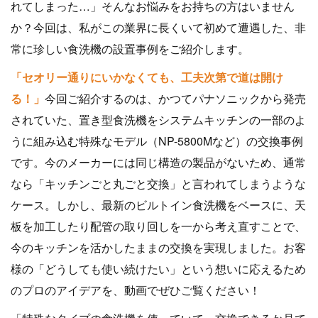
れてしまった…」そんなお悩みをお持ちの方はいません
か？今回は、私がこの業界に長くいて初めて遭遇した、非
常に珍しい食洗機の設置事例をご紹介します。
「セオリー通りにいかなくても、工夫次第で道は開け
る！」
今回ご紹介するのは、かつてパナソニックから発売
されていた、置き型食洗機をシステムキッチンの一部のよ
うに組み込む特殊なモデル（NP-5800Mなど）の交換事例
です。今のメーカーには同じ構造の製品がないため、通常
なら「キッチンごと丸ごと交換」と言われてしまうような
ケース。しかし、最新のビルトイン食洗機をベースに、天
板を加工したり配管の取り回しを一から考え直すことで、
今のキッチンを活かしたままの交換を実現しました。お客
様の「どうしても使い続けたい」という想いに応えるため
のプロのアイデアを、動画でぜひご覧ください！