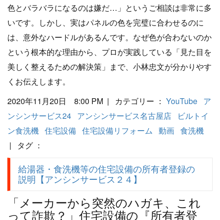
色とバラバラになるのは嫌だ…」というご相談は非常に多
いです。しかし、実はパネルの色を完璧に合わせるのに
は、意外なハードルがあるんです。なぜ色が合わないのか
という根本的な理由から、プロが実践している「見た目を
美しく整えるための解決策」まで、小林忠文が分かりやす
くお伝えします。
2020年11月20日 8:00 PM | カテゴリー ：
YouTube
ア
ンシンサービス24
アンシンサービス名古屋店
ビルトイ
ン食洗機
住宅設備
住宅設備リフォーム
動画
食洗機
| タグ ：
給湯器・食洗機等の住宅設備の所有者登録の
説明【アンシンサービス２４】
「メーカーから突然のハガキ、これ
って詐欺？」住宅設備の『所有者登