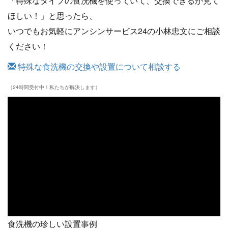
「特殊なタイプの食洗機を使っていて、交換できるか見て
ほしい！」と思ったら、
いつでもお気軽にアンシンサービス24の小林忠文にご相談
ください！
特殊な食洗機の交換や設置について相談する
（24時間受付中！私たちが解決します）
食洗機の珍しい設置事例