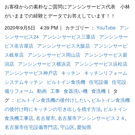
お客様からの素朴なご質問にアンシンサービス代表 小林
がいままでの経験とデータでお答えしています！！
2020年9月5日 4:39 PM | カテゴリー ：
YouTube
アン
シンサービス24
アンシンサービス三重店
アンシンサー
ビス名古屋店
アンシンサービス大阪店
アンシンサービ
ス岐阜店
アンシンサービス岡山店
アンシンサービス新
潟店
アンシンサービス横浜店
アンシンサービス浜松店
アンシンサービス神戸店
キッチン
キッチンリフォーム
システムキッチン
ビルトイン食洗機
住宅設備
住宅設
備リフォーム
動画
工事
食器洗い機
食洗機
| タ
グ ：
ビルトイン食洗機の後付けしたい
,
ビルトイン食洗機
の後付け時にキッチンの引き出しを残す方法
,
ビルトイン
食洗機工事店
,
名古屋市
,
名古屋市アンシンサービス２４
,
名古屋市住宅設備専門店
,
守山区
,
愛知県