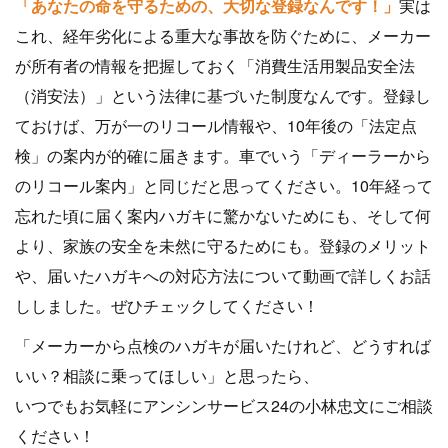
「あなたの命を守るための、大切な登録なんです！」
実は
これ、経年劣化による重大な事故を防ぐために、メーカー
が所有者の情報を把握しておく「消費生活用製品安全法
（消安法）」という法律に基づいた制度なんです。登録し
ておけば、万が一のリコール情報や、10年後の「法定点
検」の案内が的確に届きます。車でいう「ディーラーから
のリコール案内」と同じだと思ってください。10年経って
忘れた頃に届く案内ハガキに驚かないためにも、そして何
より、家族の安全を未然に守るためにも。登録のメリット
や、届いたハガキへの対応方法について動画で詳しくお話
ししました。ぜひチェックしてください！
「メーカーから点検のハガキが届いたけれど、どうすれば
いい？相談に乗ってほしい」と思ったら、
いつでもお気軽にアンシンサービス24の小林忠文にご相談
ください！