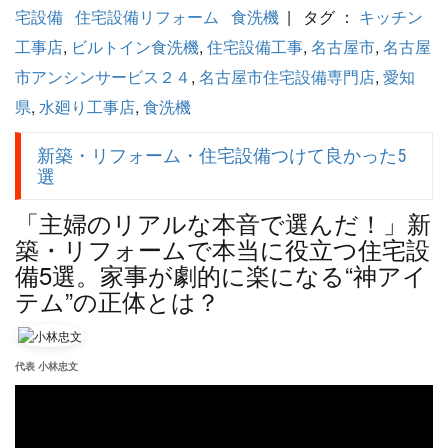
宅設備
住宅設備リフォーム
食洗機
| タグ ：
キッチン
工事店
,
ビルトイン食洗機
,
住宅設備工事
,
名古屋市
,
名古屋
市アンシンサービス２４
,
名古屋市住宅設備専門店
,
愛知
県
,
水廻り工事店
,
食洗機
新築・リフォーム・住宅設備つけて良かった5
選
「主婦のリアルな本音で選んだ！」新
築・リフォームで本当に役立つ住宅設
備5選。家事が劇的に楽になる“神アイ
テム”の正体とは？
代表 小林忠文