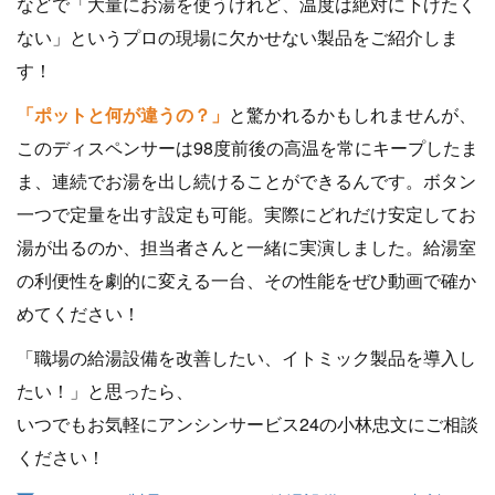
などで「大量にお湯を使うけれど、温度は絶対に下げたく
ない」というプロの現場に欠かせない製品をご紹介しま
す！
「ポットと何が違うの？」
と驚かれるかもしれませんが、
このディスペンサーは98度前後の高温を常にキープしたま
ま、連続でお湯を出し続けることができるんです。ボタン
一つで定量を出す設定も可能。実際にどれだけ安定してお
湯が出るのか、担当者さんと一緒に実演しました。給湯室
の利便性を劇的に変える一台、その性能をぜひ動画で確か
めてください！
「職場の給湯設備を改善したい、イトミック製品を導入し
たい！」と思ったら、
いつでもお気軽にアンシンサービス24の小林忠文にご相談
ください！