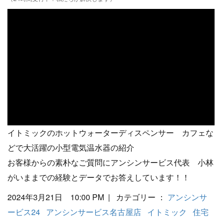
イトミックのホットウォーターディスペンサー カフェな
どで大活躍の小型電気温水器の紹介
お客様からの素朴なご質問にアンシンサービス代表 小林
がいままでの経験とデータでお答えしています！！
2024年3月21日 10:00 PM | カテゴリー ：
アンシンサ
ービス24
アンシンサービス名古屋店
イトミック
住宅