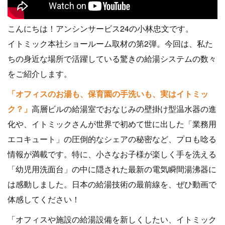
こんにちは！アンシンサービス24の小林忠文です。
イトミック本社ショールーム取材の第2弾。今回は、私た
ちの身近な場所で活躍している驚きの給湯システムの数々
をご紹介します。
「オフィスのお湯も、保育園の手洗いも、実はイトミッ
ク？」
高層ビルの給湯室でおなじみの壁掛け型温水器の進
化や、イトミックさんが世界で初めて世に出した「業務用
エコキュート」の圧倒的なシェアの秘密など、プロも唸る
情報が満載です。特に、小さなお子様が楽しく手を洗える
「幼児用洗面台」の中に隠された最新の電気瞬間湯沸器に
は感動しました。日本の給湯技術の最前線を、ぜひ動画で
体感してください！
「オフィスや施設の給湯設備を新しくしたい、イトミック