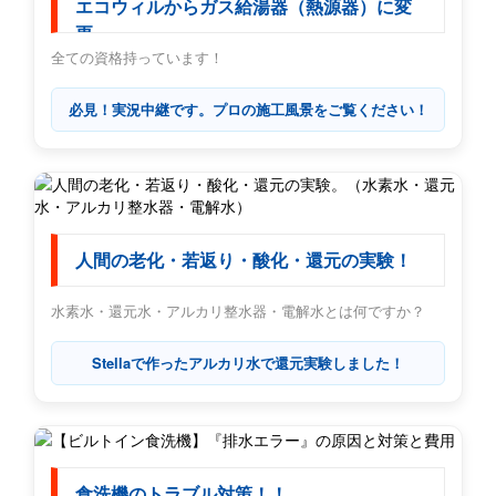
エコウィルからガス給湯器（熱源器）に変
更
全ての資格持っています！
必見！実況中継です。プロの施工風景をご覧ください！
人間の老化・若返り・酸化・還元の実験！
水素水・還元水・アルカリ整水器・電解水とは何ですか？
Stellaで作ったアルカリ水で還元実験しました！
食洗機のトラブル対策！！