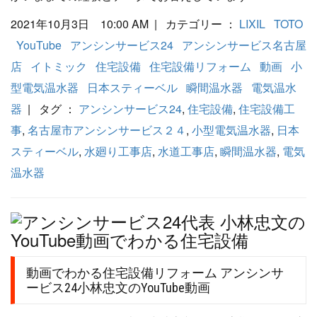
2021年10月3日 10:00 AM | カテゴリー ：
LIXIL
TOTO
YouTube
アンシンサービス24
アンシンサービス名古屋
店
イトミック
住宅設備
住宅設備リフォーム
動画
小
型電気温水器
日本スティーベル
瞬間温水器
電気温水
器
| タグ ：
アンシンサービス24
,
住宅設備
,
住宅設備工
事
,
名古屋市アンシンサービス２４
,
小型電気温水器
,
日本
スティーベル
,
水廻り工事店
,
水道工事店
,
瞬間温水器
,
電気
温水器
動画でわかる住宅設備リフォーム アンシンサ
ービス24小林忠文のYouTube動画