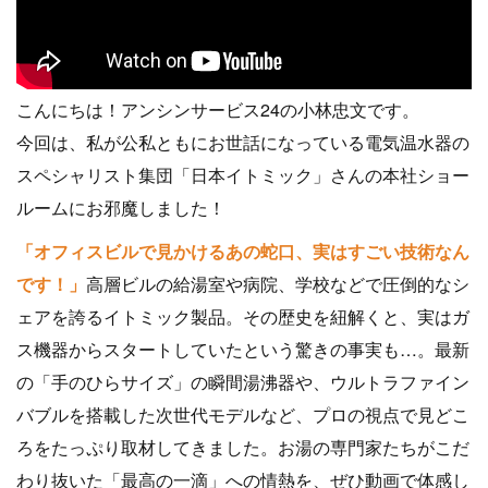
こんにちは！アンシンサービス24の小林忠文です。
今回は、私が公私ともにお世話になっている電気温水器の
スペシャリスト集団「日本イトミック」さんの本社ショー
ルームにお邪魔しました！
「オフィスビルで見かけるあの蛇口、実はすごい技術なん
です！」
高層ビルの給湯室や病院、学校などで圧倒的なシ
ェアを誇るイトミック製品。その歴史を紐解くと、実はガ
ス機器からスタートしていたという驚きの事実も…。最新
の「手のひらサイズ」の瞬間湯沸器や、ウルトラファイン
バブルを搭載した次世代モデルなど、プロの視点で見どこ
ろをたっぷり取材してきました。お湯の専門家たちがこだ
わり抜いた「最高の一滴」への情熱を、ぜひ動画で体感し