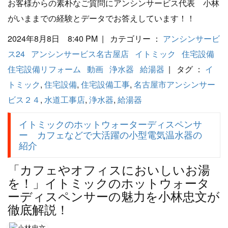
お客様からの素朴なご質問にアンシンサービス代表 小林
がいままでの経験とデータでお答えしています！！
2024年8月8日 8:40 PM | カテゴリー ：
アンシンサービ
ス24
アンシンサービス名古屋店
イトミック
住宅設備
住宅設備リフォーム
動画
浄水器
給湯器
| タグ ：
イ
トミック
,
住宅設備
,
住宅設備工事
,
名古屋市アンシンサー
ビス２４
,
水道工事店
,
浄水器
,
給湯器
イトミックのホットウォーターディスペンサ
ー カフェなどで大活躍の小型電気温水器の
紹介
「カフェやオフィスにおいしいお湯
を！」イトミックのホットウォータ
ーディスペンサーの魅力を小林忠文が
徹底解説！