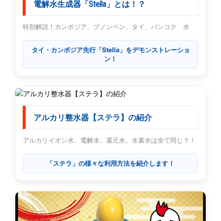
電解水生成器「Stella」とは！？
特別解説！カンボジア、プノンペン、タイ、バンコク 水
タイ・カンボジア先行「Stella」をデモンストレーショ
ン！
アルカリ整水器【ステラ】の紹介
アルカリイオン水、電解水、還元水、水素水は全て同じ？！
「ステラ」の様々な利用方法を紹介します！