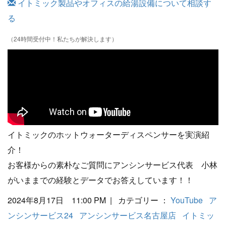
イトミック製品やオフィスの給湯設備について相談す
る
（24時間受付中！私たちが解決します）
イトミックのホットウォーターディスペンサーを実演紹
介！
お客様からの素朴なご質問にアンシンサービス代表 小林
がいままでの経験とデータでお答えしています！！
2024年8月17日 11:00 PM | カテゴリー ：
YouTube
ア
ンシンサービス24
アンシンサービス名古屋店
イトミッ