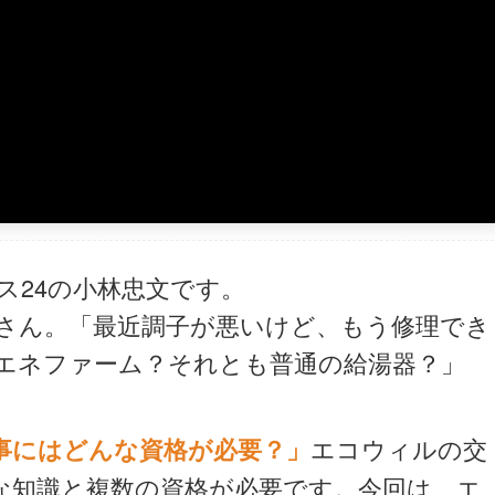
ス24の小林忠文です。
さん。「最近調子が悪いけど、もう修理でき
エネファーム？それとも普通の給湯器？」
エコウィルの交
事にはどんな資格が必要？」
な知識と複数の資格が必要です。今回は、エ