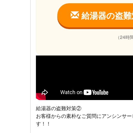
給湯器の盗難
（24時
給湯器の盗難対策②
お客様からの素朴なご質問にアンシンサー
す！！