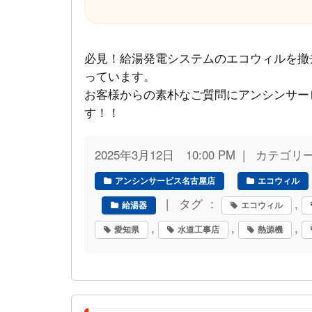
必見！給湯発電システムのエコウィルを撤
っています。
お客様からの素朴なご質問にアンシンサー
す！！
2025年3月12日 10:00 PM | カテゴリ
アンシンサービス名古屋店
エコウィル
| タグ ：
,
給湯器
エコウィル
,
,
,
愛知県
水道工事店
熱源機