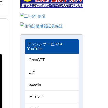
工
アンシンサービス24
YouTube
ChatGPT
DIY
ecowin
IHコンロ