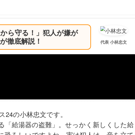
ウから守る！」犯人が嫌が
が徹底解説！
代表 小林忠文
ス24の小林忠文です。
る「給湯器の盗難」。せっかく新しくした給
に恐ろしいですよね。実は犯人は、音を立て