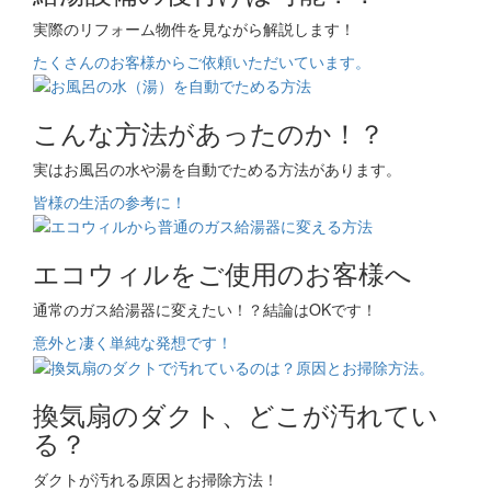
実際のリフォーム物件を見ながら解説します！
たくさんのお客様からご依頼いただいています。
こんな方法があったのか！？
実はお風呂の水や湯を自動でためる方法があります。
皆様の生活の参考に！
エコウィルをご使用のお客様へ
通常のガス給湯器に変えたい！？結論はOKです！
意外と凄く単純な発想です！
換気扇のダクト、どこが汚れてい
る？
ダクトが汚れる原因とお掃除方法！