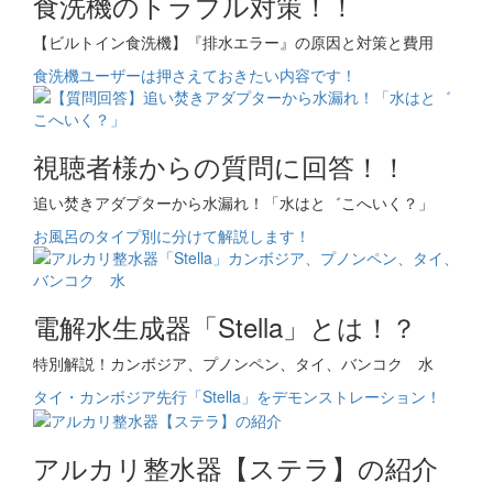
食洗機のトラブル対策！！
【ビルトイン食洗機】『排水エラー』の原因と対策と費用
食洗機ユーザーは押さえておきたい内容です！
視聴者様からの質問に回答！！
追い焚きアダプターから水漏れ！「水はと゛こへいく？」
お風呂のタイプ別に分けて解説します！
電解水生成器「Stella」とは！？
特別解説！カンボジア、プノンペン、タイ、バンコク 水
タイ・カンボジア先行「Stella」をデモンストレーション！
アルカリ整水器【ステラ】の紹介