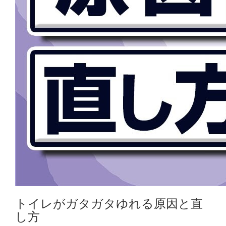
トイレがガタガタゆれる原因と直
し方