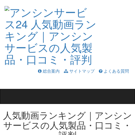
総合案内
サイトマップ
よくある質問
Toggle
navigation
人気動画ランキング｜アンシン
サービスの人気製品・口コミ・
評判