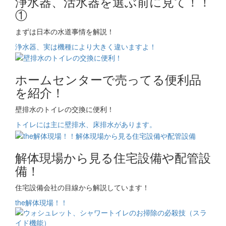
浄水器、活水器を選ぶ前に見て！！
①
まずは日本の水道事情を解説！
浄水器、実は機種により大きく違いますよ！
ホームセンターで売ってる便利品
を紹介！
壁排水のトイレの交換に便利！
トイレには主に壁排水、床排水があります。
解体現場から見る住宅設備や配管設
備！
住宅設備会社の目線から解説しています！
the解体現場！！