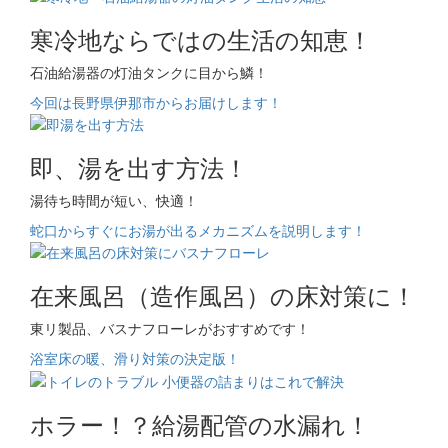
寒冷地ならではの生活の知恵！
石油給湯器の灯油タンクに目から鱗！
今回は長野県伊那市からお届けします！
即、湯を出す方法！
湯待ち時間が短い、快適！
蛇口からすぐにお湯が出るメカニズムを説明します！
在来風呂（造作風呂）の床対策に！
東リ製品、バスナフローレがおすすめです！
浴室床の暖、滑り対策の決定版！
ホラー！？給湯配管の水漏れ！