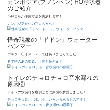
カンボジア(プノンペン) RO浄水器
のご紹介
小林自らが使用方法を実演します！
カンボジア在住の邦人の方へ！
怪奇現象の「ドドン」ウォーター
ハンマー
ポルター〇イスト？、ではありませんでした！
巷で噂のあの現象、正体を暴きます！
トイレのチョロチョロ音水漏れの
原因②
トイレの水漏れを症例ごとに原因を解説しました！
チョロチョロ、ポタポタ、いろいろあるものです！