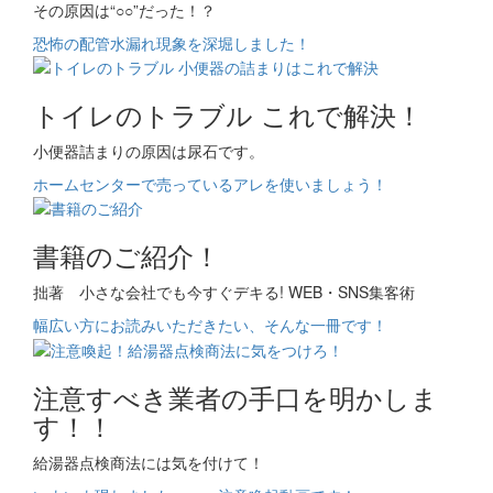
その原因は“○○”だった！？
恐怖の配管水漏れ現象を深堀しました！
トイレのトラブル これで解決！
小便器詰まりの原因は尿石です。
ホームセンターで売っているアレを使いましょう！
書籍のご紹介！
拙著 小さな会社でも今すぐデキる! WEB・SNS集客術
幅広い方にお読みいただきたい、そんな一冊です！
注意すべき業者の手口を明かしま
す！！
給湯器点検商法には気を付けて！