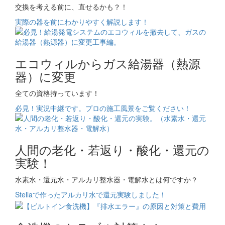
交換を考える前に、直せるかも？！
実際の器を前にわかりやすく解説します！
エコウィルからガス給湯器（熱源
器）に変更
全ての資格持っています！
必見！実況中継です。プロの施工風景をご覧ください！
人間の老化・若返り・酸化・還元の
実験！
水素水・還元水・アルカリ整水器・電解水とは何ですか？
Stellaで作ったアルカリ水で還元実験しました！