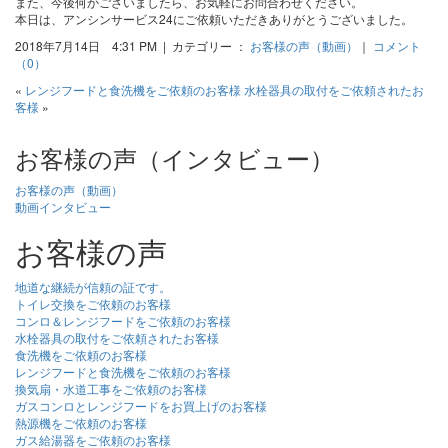
また、今後何かございましたら、お気軽にお問合わせください。
本日は、アンシンサービス24にご依頼いただきありがとうございました。
2018年7月14日 4:31 PM | カテゴリー ：
お客様の声（動画）
｜
コメント
（0）
«
レンジフードと食洗機をご依頼のお客様
水栓器具の取付をご依頼されたお
客様
»
お客様の声（インタビュー）
お客様の声（動画）
動画インタビュー
お客様の声
地道な継続が信頼の証です。
トイレ交換をご依頼のお客様
コンロ＆レンジフードをご依頼のお客様
水栓器具の取付をご依頼されたお客様
食洗機をご依頼のお客様
レンジフードと食洗機をご依頼のお客様
換気扇・水道工事をご依頼のお客様
ガスコンロとレンジフードをお買上げのお客様
熱源機をご依頼のお客様
ガス給湯器をご依頼のお客様