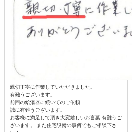
親切丁寧に作業していただきました。
有難うございます。.
前回の給湯器に続いてのご依頼
誠に有難うございます。
お客様に満足して頂き大変嬉しいお言葉 有難うご
ざいます。 また住宅設備の事何でもご相談下さ