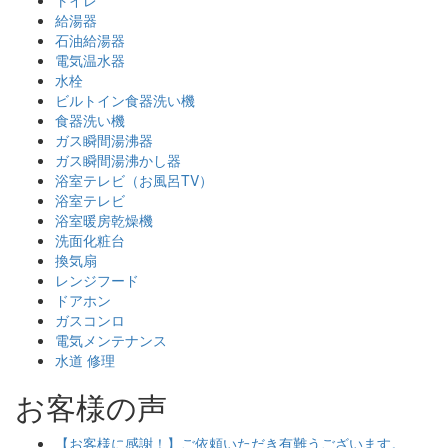
トイレ
給湯器
石油給湯器
電気温水器
水栓
ビルトイン食器洗い機
食器洗い機
ガス瞬間湯沸器
ガス瞬間湯沸かし器
浴室テレビ（お風呂TV）
浴室テレビ
浴室暖房乾燥機
洗面化粧台
換気扇
レンジフード
ドアホン
ガスコンロ
電気メンテナンス
水道 修理
お客様の声
【お客様に感謝！】ご依頼いただき有難うございます。