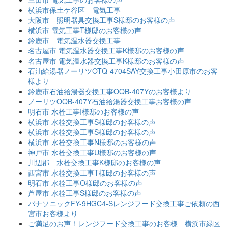
横浜市保土ケ谷区 電気工事
大阪市 照明器具交換工事S様邸のお客様の声
横浜市 電気工事T様邸のお客様の声
鈴鹿市 電気温水器交換工事
名古屋市 電気温水器交換工事K様邸のお客様の声
名古屋市 電気温水器交換工事K様邸のお客様の声
石油給湯器ノーリツOTQ-4704SAY交換工事小田原市のお客
様より
鈴鹿市石油給湯器交換工事OQB-407Yのお客様より
ノーリツOQB-407Y石油給湯器交換工事お客様の声
明石市 水栓工事I様邸のお客様の声
横浜市 水栓交換工事S様邸のお客様の声
横浜市 水栓交換工事S様邸のお客様の声
横浜市 水栓交換工事N様邸のお客様の声
神戸市 水栓交換工事U様邸のお客様の声
川辺郡 水栓交換工事K様邸のお客様の声
西宮市 水栓交換工事T様邸のお客様の声
明石市 水栓工事O様邸のお客様の声
芦屋市 水栓工事S様邸のお客様の声
パナソニックFY-9HGC4-Sレンジフード交換工事ご依頼の西
宮市お客様より
ご満足のお声！レンジフード交換工事のお客様 横浜市緑区