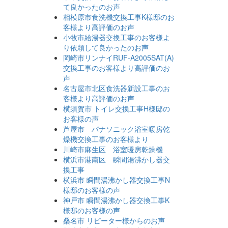
て良かったのお声
相模原市食洗機交換工事K様邸のお
客様より高評価のお声
小牧市給湯器交換工事のお客様よ
り依頼して良かったのお声
岡崎市リンナイRUF-A2005SAT(A)
交換工事のお客様より高評価のお
声
名古屋市北区食洗器新設工事のお
客様より高評価のお声
横須賀市 トイレ交換工事H様邸の
お客様の声
芦屋市 パナソニック浴室暖房乾
燥機交換工事のお客様より
川崎市麻生区 浴室暖房乾燥機
横浜市港南区 瞬間湯沸かし器交
換工事
横浜市 瞬間湯沸かし器交換工事N
様邸のお客様の声
神戸市 瞬間湯沸かし器交換工事K
様邸のお客様の声
桑名市 リピーター様からのお声