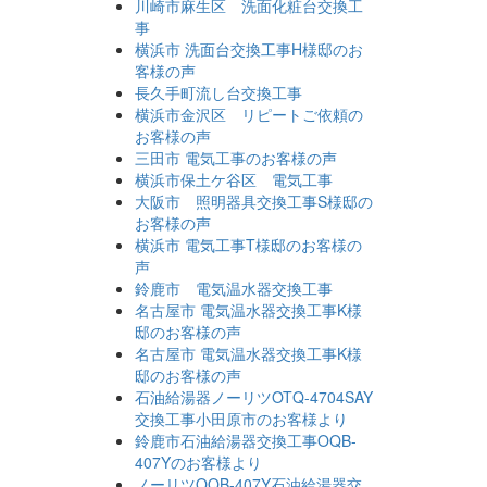
川崎市麻生区 洗面化粧台交換工
事
横浜市 洗面台交換工事H様邸のお
客様の声
長久手町流し台交換工事
横浜市金沢区 リピートご依頼の
お客様の声
三田市 電気工事のお客様の声
横浜市保土ケ谷区 電気工事
大阪市 照明器具交換工事S様邸の
お客様の声
横浜市 電気工事T様邸のお客様の
声
鈴鹿市 電気温水器交換工事
名古屋市 電気温水器交換工事K様
邸のお客様の声
名古屋市 電気温水器交換工事K様
邸のお客様の声
石油給湯器ノーリツOTQ-4704SAY
交換工事小田原市のお客様より
鈴鹿市石油給湯器交換工事OQB-
407Yのお客様より
ノーリツOQB-407Y石油給湯器交