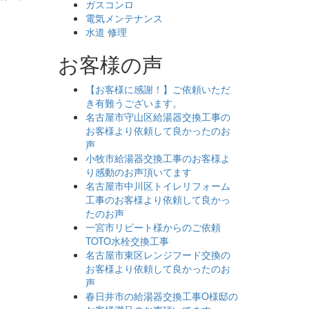
ガスコンロ
電気メンテナンス
水道 修理
お客様の声
【お客様に感謝！】ご依頼いただ
き有難うございます。
名古屋市守山区給湯器交換工事の
お客様より依頼して良かったのお
声
小牧市給湯器交換工事のお客様よ
り感動のお声頂いてます
名古屋市中川区トイレリフォーム
工事のお客様より依頼して良かっ
たのお声
一宮市リピート様からのご依頼
TOTO水栓交換工事
名古屋市東区レンジフード交換の
お客様より依頼して良かったのお
声
春日井市の給湯器交換工事O様邸の