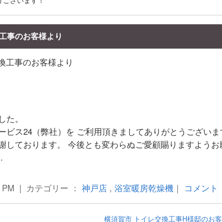
うございます！
工事のお客様より
.
した。
ービス24（弊社）を ご利用頂きましてありがとうございま
謝しております。 今後とも変わらぬご愛顧賜りますようお
.
6 PM | カテゴリー ：
神戸店
,
浴室暖房乾燥機
｜
コメント
横須賀市 トイレ交換工事H様邸のお