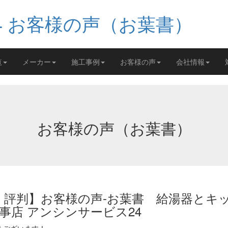
覧
メーカー
施工事例
お客様の声
会社情報
お客様の声（お葉書）
・評判】お客様の声-お葉書 給湯器とキ
事店 アンシンサービス24