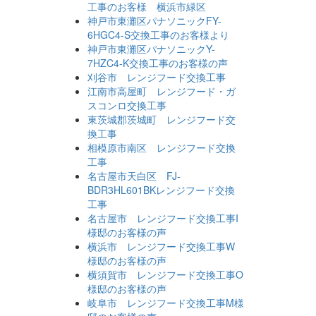
工事のお客様 横浜市緑区
神戸市東灘区パナソニックFY-
6HGC4-S交換工事のお客様より
神戸市東灘区パナソニックY-
7HZC4-K交換工事のお客様の声
刈谷市 レンジフード交換工事
江南市高屋町 レンジフード・ガ
スコンロ交換工事
東茨城郡茨城町 レンジフード交
換工事
相模原市南区 レンジフード交換
工事
名古屋市天白区 FJ-
BDR3HL601BKレンジフード交換
工事
名古屋市 レンジフード交換工事I
様邸のお客様の声
横浜市 レンジフード交換工事W
様邸のお客様の声
横須賀市 レンジフード交換工事O
様邸のお客様の声
岐阜市 レンジフード交換工事M様