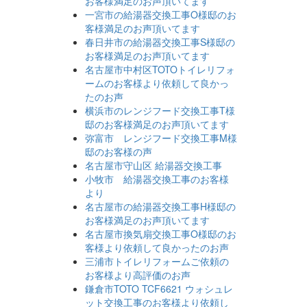
お客様満足のお声頂いてます
一宮市の給湯器交換工事O様邸のお
客様満足のお声頂いてます
春日井市の給湯器交換工事S様邸の
お客様満足のお声頂いてます
名古屋市中村区TOTOトイレリフォ
ームのお客様より依頼して良かっ
たのお声
横浜市のレンジフード交換工事T様
邸のお客様満足のお声頂いてます
弥富市 レンジフード交換工事M様
邸のお客様の声
名古屋市守山区 給湯器交換工事
小牧市 給湯器交換工事のお客様
より
名古屋市の給湯器交換工事H様邸の
お客様満足のお声頂いてます
名古屋市換気扇交換工事O様邸のお
客様より依頼して良かったのお声
三浦市トイレリフォームご依頼の
お客様より高評価のお声
鎌倉市TOTO TCF6621 ウォシュレ
ット交換工事のお客様より依頼し