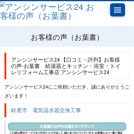
Toggle
navigati
お客様の声（お葉書）
アンシンサービス24 【口コミ・評判】お客様
の声-お葉書 給湯器とキッチン・浴室・トイ
レリフォーム工事店 アンシンサービス24
アンシンサービス24にご依頼いただき、誠にありがとうご
ざいます！
鈴鹿市 電気温水器交換工事