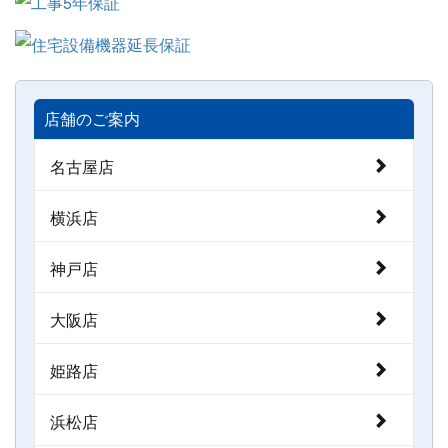
店舗のご案内
名古屋店
横浜店
神戸店
大阪店
姫路店
浜松店