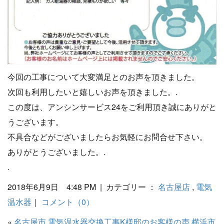
今回の工事について大変満足とのお声を頂きました。
次回も利用したいと嬉しいお声を頂きました。.
この度は、アンシンサービス24をご利用頂き誠にありがと
うございます。
不具合などがございましたらお気軽にお問合せ下さい。
ありがとうございました。.
.
2018年6月9日 4:48 PM | カテゴリー ：
名古屋店
,
電気
温水器
｜
コメント（0）
«
名古屋市 電気温水器交換工事K様邸のお客様の声
横浜市