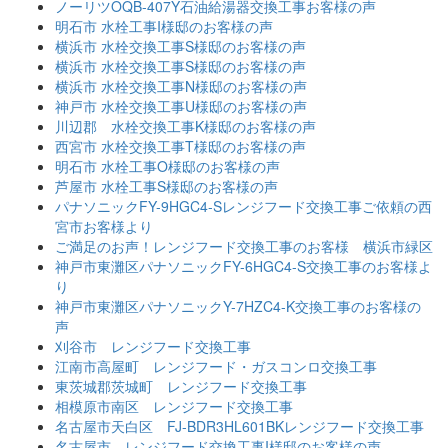
ノーリツOQB-407Y石油給湯器交換工事お客様の声
明石市 水栓工事I様邸のお客様の声
横浜市 水栓交換工事S様邸のお客様の声
横浜市 水栓交換工事S様邸のお客様の声
横浜市 水栓交換工事N様邸のお客様の声
神戸市 水栓交換工事U様邸のお客様の声
川辺郡 水栓交換工事K様邸のお客様の声
西宮市 水栓交換工事T様邸のお客様の声
明石市 水栓工事O様邸のお客様の声
芦屋市 水栓工事S様邸のお客様の声
パナソニックFY-9HGC4-Sレンジフード交換工事ご依頼の西
宮市お客様より
ご満足のお声！レンジフード交換工事のお客様 横浜市緑区
神戸市東灘区パナソニックFY-6HGC4-S交換工事のお客様よ
り
神戸市東灘区パナソニックY-7HZC4-K交換工事のお客様の
声
刈谷市 レンジフード交換工事
江南市高屋町 レンジフード・ガスコンロ交換工事
東茨城郡茨城町 レンジフード交換工事
相模原市南区 レンジフード交換工事
名古屋市天白区 FJ-BDR3HL601BKレンジフード交換工事
名古屋市 レンジフード交換工事I様邸のお客様の声