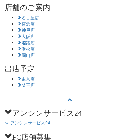
店舗のご案内
名古屋店
横浜店
神戸店
大阪店
姫路店
浜松店
岡山店
出店予定
東京店
埼玉店
アンシンサービス24
≫ アンシンサービス24
FC店舗募集