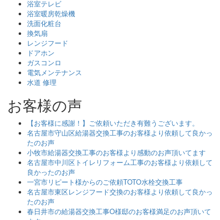
浴室テレビ
浴室暖房乾燥機
洗面化粧台
換気扇
レンジフード
ドアホン
ガスコンロ
電気メンテナンス
水道 修理
お客様の声
【お客様に感謝！】ご依頼いただき有難うございます。
名古屋市守山区給湯器交換工事のお客様より依頼して良かっ
たのお声
小牧市給湯器交換工事のお客様より感動のお声頂いてます
名古屋市中川区トイレリフォーム工事のお客様より依頼して
良かったのお声
一宮市リピート様からのご依頼TOTO水栓交換工事
名古屋市東区レンジフード交換のお客様より依頼して良かっ
たのお声
春日井市の給湯器交換工事O様邸のお客様満足のお声頂いて