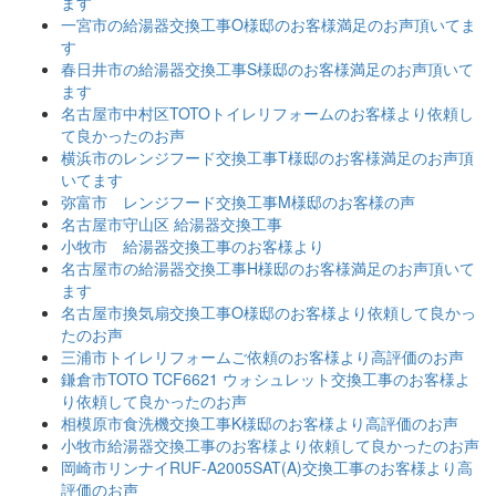
ます
一宮市の給湯器交換工事O様邸のお客様満足のお声頂いてま
す
春日井市の給湯器交換工事S様邸のお客様満足のお声頂いて
ます
名古屋市中村区TOTOトイレリフォームのお客様より依頼し
て良かったのお声
横浜市のレンジフード交換工事T様邸のお客様満足のお声頂
いてます
弥富市 レンジフード交換工事M様邸のお客様の声
名古屋市守山区 給湯器交換工事
小牧市 給湯器交換工事のお客様より
名古屋市の給湯器交換工事H様邸のお客様満足のお声頂いて
ます
名古屋市換気扇交換工事O様邸のお客様より依頼して良かっ
たのお声
三浦市トイレリフォームご依頼のお客様より高評価のお声
鎌倉市TOTO TCF6621 ウォシュレット交換工事のお客様よ
り依頼して良かったのお声
相模原市食洗機交換工事K様邸のお客様より高評価のお声
小牧市給湯器交換工事のお客様より依頼して良かったのお声
岡崎市リンナイRUF-A2005SAT(A)交換工事のお客様より高
評価のお声