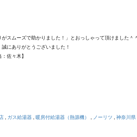
りがスムーズで助かりました！」とおっしゃって頂けました＾
、誠にありがとうございました！
当：佐々木】
店
,
ガス給湯器
,
暖房付給湯器（熱源機）
,
ノーリツ
,
神奈川県