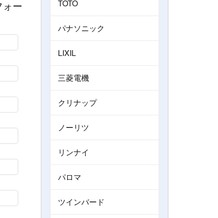
TOTO
フォー
パナソニック
LIXIL
三菱電機
クリナップ
ノーリツ
リンナイ
パロマ
ツインバード