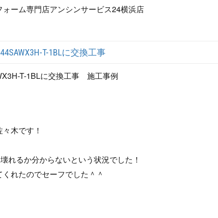
ォーム専門店アンシンサービス24横浜店
SAWX3H-T-1BLに交換工事
X3H-T-1BLに交換工事 施工事例
佐々木です！
！
に壊れるか分からないという状況でした！
てくれたのでセーフでした＾＾