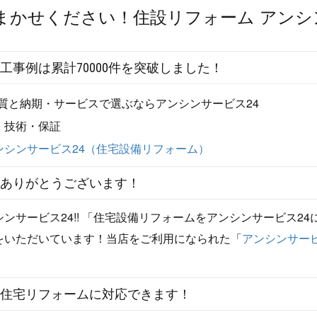
工事例は累計70000件を突破しました！
ありがとうございます！
サービス24!! 「住宅設備リフォームをアンシンサービス24
をいただいています！当店をご利用になられた「
アンシンサービ
の住宅リフォームに対応できます！