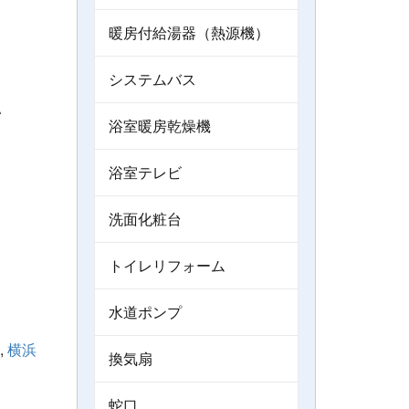
暖房付給湯器（熱源機）
システムバス
＾
浴室暖房乾燥機
浴室テレビ
洗面化粧台
トイレリフォーム
水道ポンプ
,
横浜
換気扇
蛇口