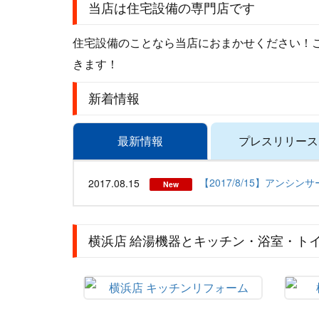
当店は住宅設備の専門店です
住宅設備のことなら当店におまかせください！
きます！
新着情報
最新情報
プレスリリース
【2017/8/15】アンシン
2017.08.15
New
横浜店 給湯機器とキッチン・浴室・ト