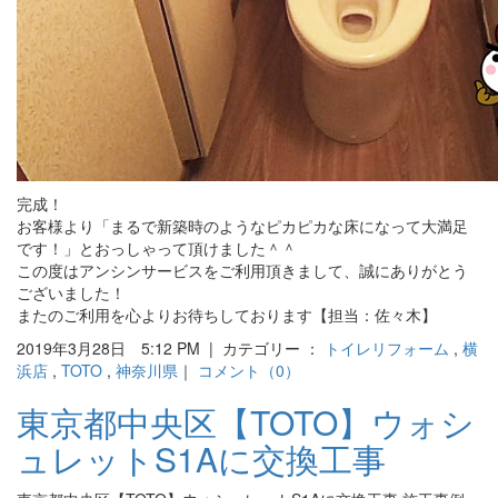
完成！
お客様より「まるで新築時のようなピカピカな床になって大満足
です！」とおっしゃって頂けました＾＾
この度はアンシンサービスをご利用頂きまして、誠にありがとう
ございました！
またのご利用を心よりお待ちしております【担当：佐々木】
2019年3月28日 5:12 PM | カテゴリー ：
トイレリフォーム
,
横
浜店
,
TOTO
,
神奈川県
｜
コメント（0）
東京都中央区【TOTO】ウォシ
ュレットS1Aに交換工事