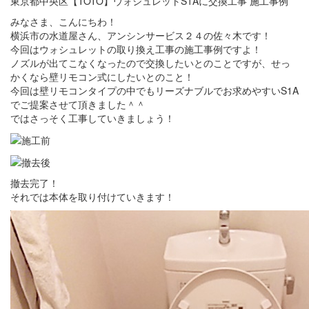
東京都中央区【TOTO】ウォシュレットS1Aに交換工事 施工事例
みなさま、こんにちわ！
横浜市の水道屋さん、アンシンサービス２４の佐々木です！
今回はウォシュレットの取り換え工事の施工事例ですよ！
ノズルが出てこなくなったので交換したいとのことですが、せっ
かくなら壁リモコン式にしたいとのこと！
今回は壁リモコンタイプの中でもリーズナブルでお求めやすいS1A
でご提案させて頂きました＾＾
ではさっそく工事していきましょう！
撤去完了！
それでは本体を取り付けていきます！