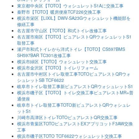
東京都中央区【TOTO】ウォシュレットS1Aに交換工事
秦野市【TOTO】暖房便座TCF226交換工事
横浜市栄区【LIXIL】DWV-SA23Gウォシュレット機能部を
修繕工事
名古屋市守山区【TOTO】和式トイレ改修工事
名古屋市南区【TOTO】ピュアレストQRウォシュレットS1
取替工事
瀬戸市和式トイレから洋式トイレ【TOTO】CS597BMS
SH597BAR TC301改修工事
横浜市緑区【TOTO】ウォシュレット交換工事
横浜市金沢区【TOTO】トイレリフォーム
名古屋市中村区トイレ取替工事TOTOピュアレストQRウォ
シュレットSB TCF6622
岐阜市トイレ取替工事新ピュアレストQRウォシュレットS1
横浜市磯子区【TOTO】トイレ交換工事ピュアレストMR+普
通便座
岐阜市トイレ取替工事TOTO新ピュアレストQRウォシュレ
ットS1
川崎市高津区トイレTOTOピュアレストQR交換工事
横浜市青葉区TOTOピュアレストEXアプリコットF3AW交換
工事
横浜市磯子区TOTO TCF6622ウォシュレット交換工事