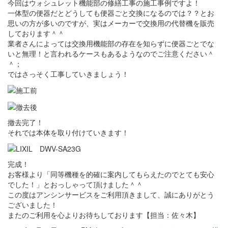
今回はウォシュレット機能部の修繕工事の施工事例ですよ！
一体型の便器だとどうしても便器ごと交換になるのでは？？とお
思いの方が多いのですが、実はメーカーで交換用の代替機を販売
しております＾＾
業者さんによっては交換用機能部の存在を知らずに便器ごとでな
いと無理！と言われるケースもあるようなのでご注意ください＾
＾；
ではさっそく工事していきましょう！
撤去完了！
それでは本体を取り付けていきます！
完成！
お客様より「同等機種を的確に案内してもらえたのでとても安心
でした！」とおっしゃって頂けました＾＾
この度はアンシンサービスをご利用頂きまして、誠にありがとう
ございました！
またのご利用を心よりお待ちしております【担当：佐々木】