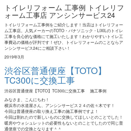
トイレリフォーム 工事例 トイレリフ
ォーム工事店 アンシンサービス24
トイレリフォーム工事例をご紹介します！当店はトイレリフォー
ム工事店。人気メーカーのTOTO・パナソニック・LIXILのトイレ
工事を良心的な価格にて施工いたします！わかりやすいトイレ工
事費込の価格が評判です！ぜひ、トイレリフォームのことならア
ンシンサービス24にご相談下さい！
2019年3月
渋谷区普通便座【TOTO】
TC300に交換工事
渋谷区普通便座【TOTO】TC300に交換工事 施工事例
みなさま、こんにちわ！
横浜市の水道屋さん、アンシンサービス２４の佐々木です！
今回は普通便座の取り換え工事の施工事例ですよ！
今回は割れたので新しいものに交換してほしいとのことでした！
暖房やウォシュレットの必要性もないとのことでしたので同じ普
通便座での交換となります＾＾