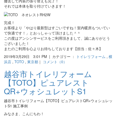
撤去して内装の張り替えも完了！
それでは本体を取り付けていきます！
完成！
お客様より「やはり最新型はすごいですね！室内暖房もついてい
て快適です！」とおっしゃって頂けました＾＾
この度はアンシンサービスをご利用頂きまして、誠にありがとう
ございました！
またのご利用を心よりお待ちしております【担当：佐々木】
2019年3月29日 3:01 PM | カテゴリー ：
トイレリフォーム
,
横
浜店
,
TOTO
,
東京都
｜
コメント（0）
越谷市トイレリフォーム
【TOTO】ピュアレスト
QR+ウォシュレットS1
越谷市トイレリフォーム【TOTO】ピュアレストQR+ウォシュレッ
トS1 施工事例
みなさま、こんにちわ！