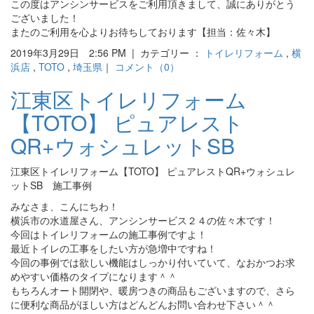
この度はアンシンサービスをご利用頂きまして、誠にありがとう
ございました！
またのご利用を心よりお待ちしております【担当：佐々木】
2019年3月29日 2:56 PM | カテゴリー ：
トイレリフォーム
,
横
浜店
,
TOTO
,
埼玉県
｜
コメント（0）
江東区トイレリフォーム
【TOTO】 ピュアレスト
QR+ウォシュレットSB
江東区トイレリフォーム【TOTO】 ピュアレストQR+ウォシュレ
ットSB 施工事例
みなさま、こんにちわ！
横浜市の水道屋さん、アンシンサービス２４の佐々木です！
今回はトイレリフォームの施工事例ですよ！
最近トイレの工事をしたい方が急増中ですね！
今回の事例では欲しい機能はしっかり付いていて、なおかつお求
めやすい価格のタイプになります＾＾
もちろんオート開閉や、暖房つきの商品もございますので、さら
に便利な商品がほしい方はどんどんお問い合わせ下さい＾＾