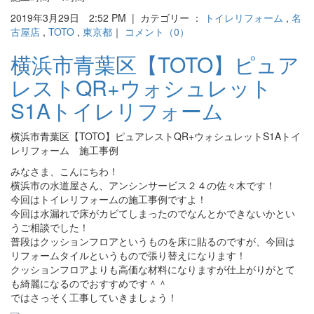
2019年3月29日 2:52 PM | カテゴリー ：
トイレリフォーム
,
名
古屋店
,
TOTO
,
東京都
｜
コメント（0）
横浜市青葉区【TOTO】ピュア
レストQR+ウォシュレット
S1Aトイレリフォーム
横浜市青葉区【TOTO】ピュアレストQR+ウォシュレットS1Aトイ
レリフォーム 施工事例
みなさま、こんにちわ！
横浜市の水道屋さん、アンシンサービス２４の佐々木です！
今回はトイレリフォームの施工事例ですよ！
今回は水漏れで床がカビてしまったのでなんとかできないかとい
うご相談でした！
普段はクッションフロアというものを床に貼るのですが、今回は
リフォームタイルというもので張り替えになります！
クッションフロアよりも高価な材料になりますが仕上がりがとて
も綺麗になるのでおすすめです＾＾
ではさっそく工事していきましょう！