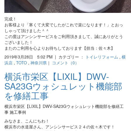
完成！
お客様より「寒くて大変でしたがこれで楽になります！」とおっ
しゃって頂けました＾＾
この度はアンシンサービスをご利用頂きまして、誠にありがとう
ございました！
またのご利用を心よりお待ちしております【担当：佐々木】
2019年3月28日 5:02 PM | カテゴリー ：
トイレリフォーム
,
横
浜店
,
TOTO
,
神奈川県
｜
コメント（0）
横浜市栄区【LIXIL】DWV-
SA23Gウォシュレット機能部
を修繕工事
横浜市栄区【LIXIL】DWV-SA23Gウォシュレット機能部を修繕工
事 施工事例
みなさま、こんにちわ！
横浜市の水道屋さん、アンシンサービス２４の佐々木です！