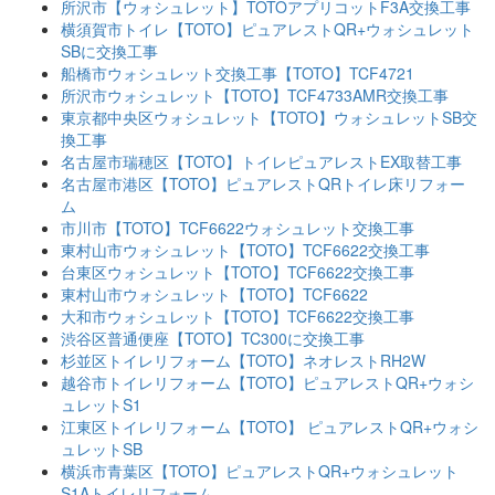
所沢市【ウォシュレット】TOTOアプリコットF3A交換工事
横須賀市トイレ【TOTO】ピュアレストQR+ウォシュレット
SBに交換工事
船橋市ウォシュレット交換工事【TOTO】TCF4721
所沢市ウォシュレット【TOTO】TCF4733AMR交換工事
東京都中央区ウォシュレット【TOTO】ウォシュレットSB交
換工事
名古屋市瑞穂区【TOTO】トイレピュアレストEX取替工事
名古屋市港区【TOTO】ピュアレストQRトイレ床リフォー
ム
市川市【TOTO】TCF6622ウォシュレット交換工事
東村山市ウォシュレット【TOTO】TCF6622交換工事
台東区ウォシュレット【TOTO】TCF6622交換工事
東村山市ウォシュレット【TOTO】TCF6622
大和市ウォシュレット【TOTO】TCF6622交換工事
渋谷区普通便座【TOTO】TC300に交換工事
杉並区トイレリフォーム【TOTO】ネオレストRH2W
越谷市トイレリフォーム【TOTO】ピュアレストQR+ウォシ
ュレットS1
江東区トイレリフォーム【TOTO】 ピュアレストQR+ウォシ
ュレットSB
横浜市青葉区【TOTO】ピュアレストQR+ウォシュレット
S1Aトイレリフォーム