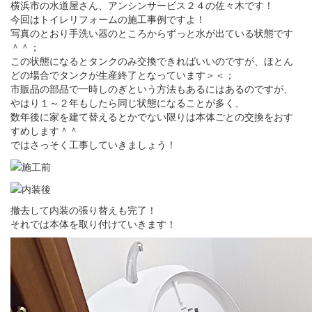
横浜市の水道屋さん、アンシンサービス２４の佐々木です！
今回はトイレリフォームの施工事例ですよ！
写真のとおり手洗い器のところからずっと水が出ている状態です
＾＾；
この状態になるとタンクのみ交換できればいいのですが、ほとん
どの場合でタンクが生産終了となっています＞＜；
市販品の部品で一時しのぎという方法もあるにはあるのですが、
やはり１～２年もしたら同じ状態になることが多く、
数年後に家を建て替えるとかでない限りは本体ごとの交換をおす
すめします＾＾
ではさっそく工事していきましょう！
撤去して内装の張り替えも完了！
それでは本体を取り付けていきます！