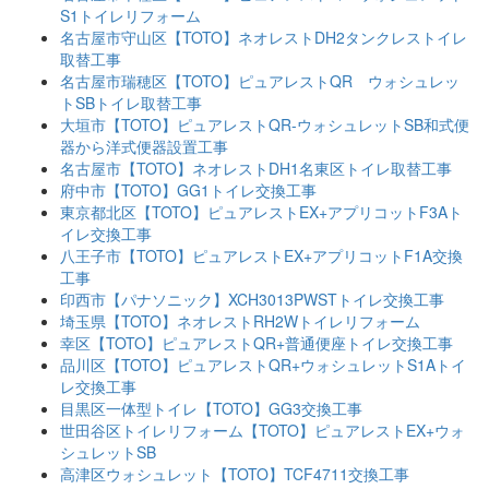
S1トイレリフォーム
名古屋市守山区【TOTO】ネオレストDH2タンクレストイレ
取替工事
名古屋市瑞穂区【TOTO】ピュアレストQR ウォシュレッ
トSBトイレ取替工事
大垣市【TOTO】ピュアレストQR-ウォシュレットSB和式便
器から洋式便器設置工事
名古屋市【TOTO】ネオレストDH1名東区トイレ取替工事
府中市【TOTO】GG1トイレ交換工事
東京都北区【TOTO】ピュアレストEX+アプリコットF3Aト
イレ交換工事
八王子市【TOTO】ピュアレストEX+アプリコットF1A交換
工事
印西市【パナソニック】XCH3013PWSTトイレ交換工事
埼玉県【TOTO】ネオレストRH2Wトイレリフォーム
幸区【TOTO】ピュアレストQR+普通便座トイレ交換工事
品川区【TOTO】ピュアレストQR+ウォシュレットS1Aトイ
レ交換工事
目黒区一体型トイレ【TOTO】GG3交換工事
世田谷区トイレリフォーム【TOTO】ピュアレストEX+ウォ
シュレットSB
高津区ウォシュレット【TOTO】TCF4711交換工事