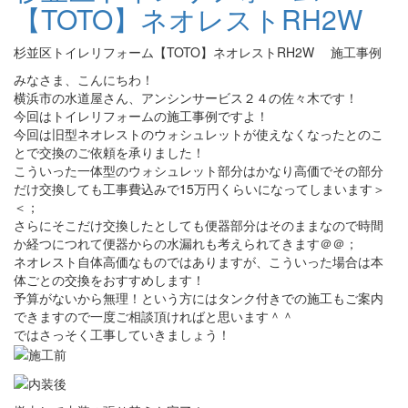
【TOTO】ネオレストRH2W
杉並区トイレリフォーム【TOTO】ネオレストRH2W 施工事例
みなさま、こんにちわ！
横浜市の水道屋さん、アンシンサービス２４の佐々木です！
今回はトイレリフォームの施工事例ですよ！
今回は旧型ネオレストのウォシュレットが使えなくなったとのこ
とで交換のご依頼を承りました！
こういった一体型のウォシュレット部分はかなり高価でその部分
だけ交換しても工事費込みで15万円くらいになってしまいます＞
＜；
さらにそこだけ交換したとしても便器部分はそのままなので時間
か経つにつれて便器からの水漏れも考えられてきます＠＠；
ネオレスト自体高価なものではありますが、こういった場合は本
体ごとの交換をおすすめします！
予算がないから無理！という方にはタンク付きでの施工もご案内
できますので一度ご相談頂ければと思います＾＾
ではさっそく工事していきましょう！