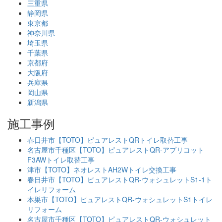
三重県
静岡県
東京都
神奈川県
埼玉県
千葉県
京都府
大阪府
兵庫県
岡山県
新潟県
施工事例
春日井市【TOTO】ピュアレストQRトイレ取替工事
名古屋市千種区【TOTO】ピュアレストQR-アプリコット
F3AWトイレ取替工事
津市【TOTO】ネオレストAH2Wトイレ交換工事
春日井市【TOTO】ピュアレストQR-ウォシュレットS1-1ト
イレリフォーム
本巣市【TOTO】ピュアレストQR-ウォシュレットS1トイレ
リフォーム
名古屋市千種区【TOTO】ピュアレストQR-ウォシュレット