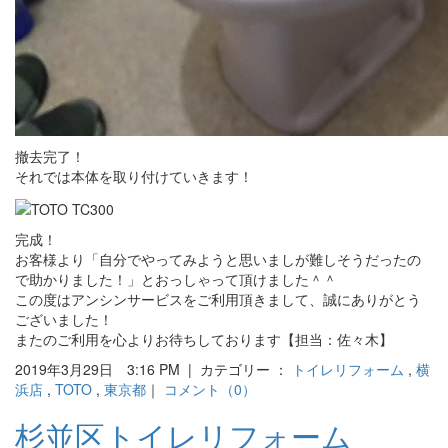
撤去完了！
それでは本体を取り付けていきます！
完成！
お客様より「自分でやってみようと思いましが難しそうだったの
で助かりました！」とおっしゃって頂けました＾＾
この度はアンシンサービスをご利用頂きまして、誠にありがとう
ございました！
またのご利用を心よりお待ちしております【担当：佐々木】
2019年3月29日 3:16 PM | カテゴリー ：
トイレリフォーム
,
横
浜店
,
TOTO
,
東京都
｜
コメント（0）
杉並区トイレリフォーム