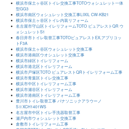
横浜市保土ヶ谷区トイレ交換工事TOTOウォシュレット一体
型GG3
横浜市南区ウォシュレット交換工事LIXIL CW-KB21
横浜市保土ヶ谷区トイレ内装リフォーム
名古屋市守山区トイレリフォームTOTO ピュアレストQR ウ
ォシュレットS1
春日井市トイレ取替工事TOTOピュアレストEX,アプリコッ
トF3A
横浜市保土ヶ谷区ウォシュレット交換工事
横浜市港南区ウオシュレット交換工事
横浜市緑区トイレリフォーム
横浜市港北区トイレリフォーム
横浜市戸塚区TOTO ピュアレストQRトイレリフォーム工事
横浜市青葉区トイレ交換工事
横浜市中区トイレリフォーム工事
横浜市瀬谷区トイレリフォーム
横浜市港南区トイレリフォーム工事
豊川市トイレ取替工事 パナソニックアラウーノ
SⅡXCH1401WS
名古屋市中区トイレ手洗器取替工事
瀬戸内市ウォシュレット交換工事
倉敷市トイレリフォーム工事