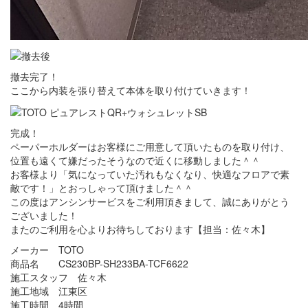
撤去完了！
ここから内装を張り替えて本体を取り付けていきます！
完成！
ペーパーホルダーはお客様にご用意して頂いたものを取り付け、
位置も遠くて嫌だったそうなので近くに移動しました＾＾
お客様より「気になっていた汚れもなくなり、快適なフロアで素
敵です！」とおっしゃって頂けました＾＾
この度はアンシンサービスをご利用頂きまして、誠にありがとう
ございました！
またのご利用を心よりお待ちしております【担当：佐々木】
メーカー TOTO
商品名 CS230BP-SH233BA-TCF6622
施工スタッフ 佐々木
施工地域 江東区
施工時間 4時間