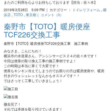
またのご利用を心よりお待ちしております【担当：佐々木】
2019年3月28日 5:09 PM | カテゴリー ：
トイレリフォーム
,
横
浜店
,
TOTO
,
東京都
｜
コメント（0）
秦野市【TOTO】暖房便座
TCF226交換工事
秦野市【TOTO】暖房便座TCF226交換工事 施工事例
みなさま、こんにちわ！
横浜市の水道屋さん、アンシンサービス２４の佐々木です！
今回は便座の取り換え工事の施工事例ですよ！
この時期は本当に寒くて大変です！
便座もキンキン冷えてしまうのでお困りの方は暖房便座や、暖房
付きのウォシュレットなんかもオススメです＾＾
ではさっそく工事していきましょう！
撤去完了！
それでは本体を取り付けていきます！