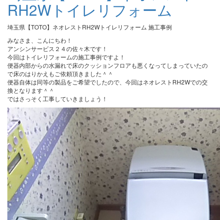
RH2Wトイレリフォーム
埼玉県【TOTO】ネオレストRH2Wトイレリフォーム 施工事例
みなさま、こんにちわ！
アンシンサービス２４の佐々木です！
今回はトイレリフォームの施工事例ですよ！
便器内部からの水漏れで床のクッションフロアも悪くなってしまっていたの
で床のはりかえもご依頼頂きました＾＾
便器自体は同等の製品をご希望でしたので、今回はネオレストRH2Wでの交
換となります＾＾
ではさっそく工事していきましょう！