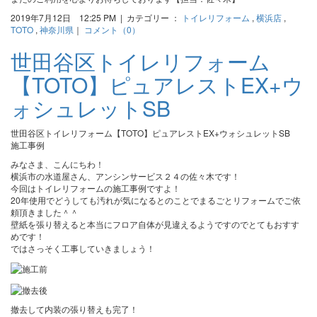
2019年7月12日 12:25 PM | カテゴリー ：
トイレリフォーム
,
横浜店
,
TOTO
,
神奈川県
｜
コメント（0）
世田谷区トイレリフォーム
【TOTO】ピュアレストEX+ウ
ォシュレットSB
世田谷区トイレリフォーム【TOTO】ピュアレストEX+ウォシュレットSB
施工事例
みなさま、こんにちわ！
横浜市の水道屋さん、アンシンサービス２４の佐々木です！
今回はトイレリフォームの施工事例ですよ！
20年使用でどうしても汚れが気になるとのことでまるごとリフォームでご依
頼頂きました＾＾
壁紙を張り替えると本当にフロア自体が見違えるようですのでとてもおすす
めです！
ではさっそく工事していきましょう！
撤去して内装の張り替えも完了！