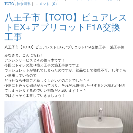
TOTO
,
神奈川県
｜
コメント（0）
八王子市【TOTO】ピュアレス
トEX+アプリコットF1A交換
工事
八王子市【TOTO】ピュアレストEX+アプリコットF1A交換工事 施工事例
みなさま、こんにちわ！
アンシンサービス２４の佐々木です！
今回はトイレの取り換え工事の施工事例ですよ！
ウォシュレットが壊れてしまったのですが、部品なしで修理不可、15年ぐら
い使用しているので
どうせなら便器ごと新しくしたいとのことでした＾＾
便器にも色々な部品が入っており、それぞれ破損したりすると水漏れが起き
てしまったりするのでいい判断だと思います！＾＾
ではさっそく工事していきましょう！