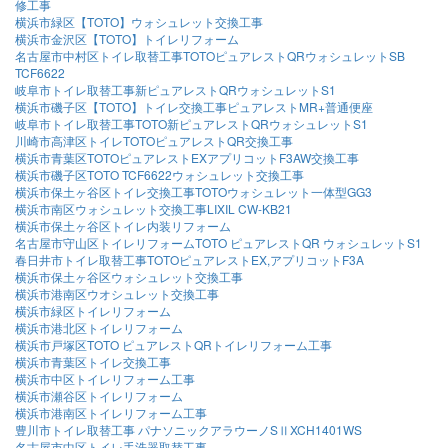
修工事
横浜市緑区【TOTO】ウォシュレット交換工事
横浜市金沢区【TOTO】トイレリフォーム
名古屋市中村区トイレ取替工事TOTOピュアレストQRウォシュレットSB
TCF6622
岐阜市トイレ取替工事新ピュアレストQRウォシュレットS1
横浜市磯子区【TOTO】トイレ交換工事ピュアレストMR+普通便座
岐阜市トイレ取替工事TOTO新ピュアレストQRウォシュレットS1
川崎市高津区トイレTOTOピュアレストQR交換工事
横浜市青葉区TOTOピュアレストEXアプリコットF3AW交換工事
横浜市磯子区TOTO TCF6622ウォシュレット交換工事
横浜市保土ヶ谷区トイレ交換工事TOTOウォシュレット一体型GG3
横浜市南区ウォシュレット交換工事LIXIL CW-KB21
横浜市保土ヶ谷区トイレ内装リフォーム
名古屋市守山区トイレリフォームTOTO ピュアレストQR ウォシュレットS1
春日井市トイレ取替工事TOTOピュアレストEX,アプリコットF3A
横浜市保土ヶ谷区ウォシュレット交換工事
横浜市港南区ウオシュレット交換工事
横浜市緑区トイレリフォーム
横浜市港北区トイレリフォーム
横浜市戸塚区TOTO ピュアレストQRトイレリフォーム工事
横浜市青葉区トイレ交換工事
横浜市中区トイレリフォーム工事
横浜市瀬谷区トイレリフォーム
横浜市港南区トイレリフォーム工事
豊川市トイレ取替工事 パナソニックアラウーノSⅡXCH1401WS
名古屋市中区トイレ手洗器取替工事