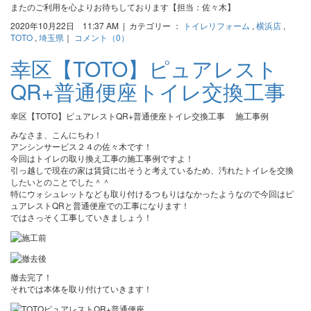
またのご利用を心よりお待ちしております【担当：佐々木】
2020年10月22日 11:37 AM | カテゴリー ：
トイレリフォーム
,
横浜店
,
TOTO
,
埼玉県
｜
コメント（0）
幸区【TOTO】ピュアレスト
QR+普通便座トイレ交換工事
幸区【TOTO】ピュアレストQR+普通便座トイレ交換工事 施工事例
みなさま、こんにちわ！
アンシンサービス２４の佐々木です！
今回はトイレの取り換え工事の施工事例ですよ！
引っ越しで現在の家は賃貸に出そうと考えているため、汚れたトイレを交換
したいとのことでした＾＾
特にウォシュレットなども取り付けるつもりはなかったようなので今回はピ
ュアレストQRと普通便座での工事になります！
ではさっそく工事していきましょう！
撤去完了！
それでは本体を取り付けていきます！