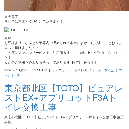
撤去完了！
それでは本体を取り付けていきます！
完成！
お客様より「なんとか予算内で収められて本当によかったです！」とおっし
ゃって頂けました＾＾
この度はアンシンサービスをご利用頂きまして、誠にありがとうございまし
た！
またのご利用を心よりお待ちしております【担当：佐々木】
2020年10月22日 2:56 PM | カテゴリー ：
トイレリフォーム
,
横浜店
｜
コ
メント（0）
東京都北区【TOTO】ピュアレ
ストEX+アプリコットF3Aト
イレ交換工事
東京都北区【TOTO】ピュアレストEX+アプリコットF3Aトイレ交換工事 施工
事例