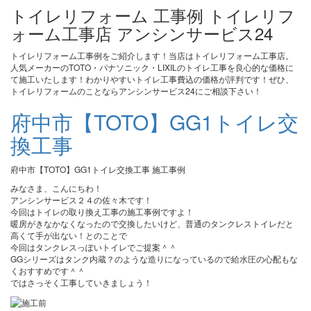
トイレリフォーム 工事例 トイレリフ
ォーム工事店 アンシンサービス24
トイレリフォーム工事例をご紹介します！当店はトイレリフォーム工事店。
人気メーカーのTOTO・パナソニック・LIXILのトイレ工事を良心的な価格に
て施工いたします！わかりやすいトイレ工事費込の価格が評判です！ぜひ、
トイレリフォームのことならアンシンサービス24にご相談下さい！
府中市【TOTO】GG1トイレ交
換工事
府中市【TOTO】GG1トイレ交換工事 施工事例
みなさま、こんにちわ！
アンシンサービス２４の佐々木です！
今回はトイレの取り換え工事の施工事例ですよ！
暖房がきなかなくなったので交換したいけど、普通のタンクレストイレだと
高くて手が出ない！とのことで
今回はタンクレスっぽいトイレでご提案＾＾
GGシリーズはタンク内蔵？のような造りになっているので給水圧の心配もな
くおすすめです＾＾
ではさっそく工事していきましょう！