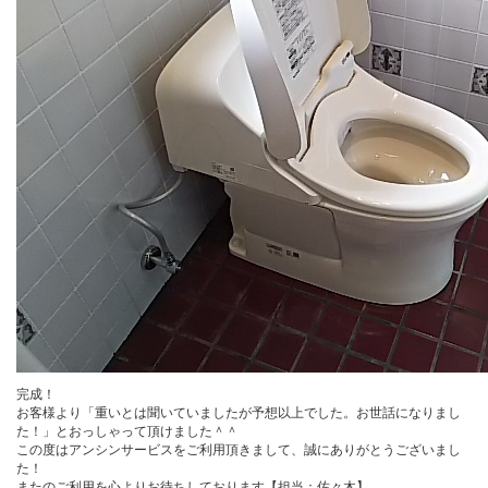
完成！
お客様より「重いとは聞いていましたが予想以上でした。お世話になりまし
た！」とおっしゃって頂けました＾＾
この度はアンシンサービスをご利用頂きまして、誠にありがとうございまし
た！
またのご利用を心よりお待ちしております【担当：佐々木】