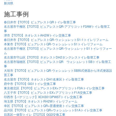
新潟県
施工事例
春日井市【TOTO】ピュアレストQRトイレ取替工事
名古屋市千種区【TOTO】ピュアレストQR-アプリコットF3AWトイレ取替工
事
津市【TOTO】ネオレストAH2Wトイレ交換工事
春日井市【TOTO】ピュアレストQR-ウォシュレットS1-1トイレリフォーム
本巣市【TOTO】ピュアレストQR-ウォシュレットS1トイレリフォーム
名古屋市千種区【TOTO】ピュアレストQR-ウォシュレットS1トイレリフォー
ム
名古屋市守山区【TOTO】ネオレストDH2タンクレストイレ取替工事
名古屋市瑞穂区【TOTO】ピュアレストQR ウォシュレットSBトイレ取替工
事
大垣市【TOTO】ピュアレストQR-ウォシュレットSB和式便器から洋式便器設
置工事
名古屋市【TOTO】ネオレストDH1名東区トイレ取替工事
府中市【TOTO】GG1トイレ交換工事
東京都北区【TOTO】ピュアレストEX+アプリコットF3Aトイレ交換工事
八王子市【TOTO】ピュアレストEX+アプリコットF1A交換工事
印西市【パナソニック】XCH3013PWSTトイレ交換工事
埼玉県【TOTO】ネオレストRH2Wトイレリフォーム
幸区【TOTO】ピュアレストQR+普通便座トイレ交換工事
品川区【TOTO】ピュアレストQR+ウォシュレットS1Aトイレ交換工事
目黒区一体型トイレ【TOTO】GG3交換工事