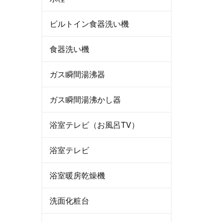
ビルトイン食器洗い機
食器洗い機
ガス瞬間湯沸器
ガス瞬間湯沸かし器
浴室テレビ（お風呂TV）
浴室テレビ
浴室暖房乾燥機
洗面化粧台