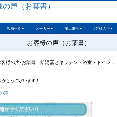
店舗一覧
メーカー
施工事例
お客様の声
お客様の声（お葉書）
】お客様の声-お葉書 給湯器とキッチン・浴室・トイレリ
りがとうございます！
の声