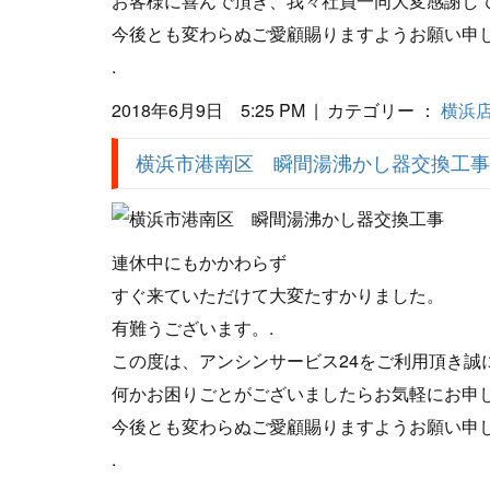
お客様に喜んで頂き、我々社員一同大変感謝し
今後とも変わらぬご愛顧賜りますようお願い申し
.
2018年6月9日 5:25 PM | カテゴリー ：
横浜
横浜市港南区 瞬間湯沸かし器交換工事
連休中にもかかわらず
すぐ来ていただけて大変たすかりました。
有難うございます。.
この度は、アンシンサービス24をご利用頂き誠
何かお困りごとがございましたらお気軽にお申
今後とも変わらぬご愛顧賜りますようお願い申し
.