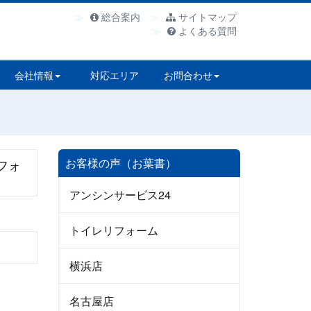
総合案内
サイトマップ
よくある質問
会社情報
対応エリア
お問合わせ
お客様の声（お葉書）
フォ
アンシンサービス24
トイレリフォーム
横浜店
名古屋店