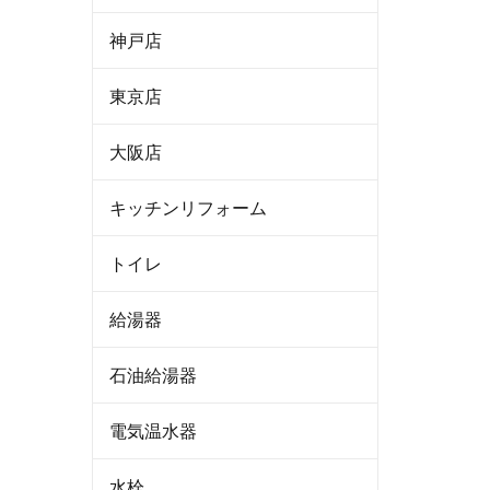
神戸店
東京店
大阪店
キッチンリフォーム
トイレ
給湯器
石油給湯器
電気温水器
水栓