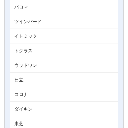
パロマ
ツインバード
イトミック
トクラス
ウッドワン
日立
コロナ
ダイキン
東芝