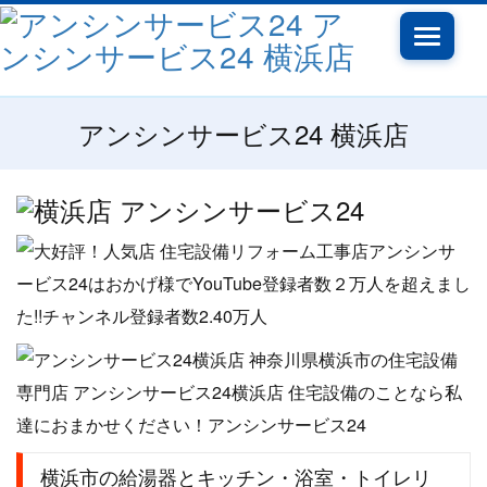
Toggle
navigati
アンシンサービス24 横浜店
横浜市の給湯器とキッチン・浴室・トイレリ