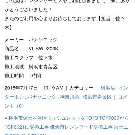
この度はアンシンサービスをご利用頂きまして、誠にあり
がとうございました！
またのご利用を心よりお待ちしております【担当：佐々
木】
メーカー パナソニック
商品名 VL-SWD303KL
施工スタッフ 佐々木
施工地域 横浜市青葉区
施工時間 1時間
2018年7月17日 10:19 AM | カテゴリー ：
横浜店
,
イン
ターホン
,
パナソニック
,
神奈川県
,
横浜市青葉区
｜
コメ
ント（0）
«
横浜市保土ヶ谷区ウォシュレットをTOTO TCF6030から
TCF6621に交換工事
鎌倉市レンジフード交換工事 富士工