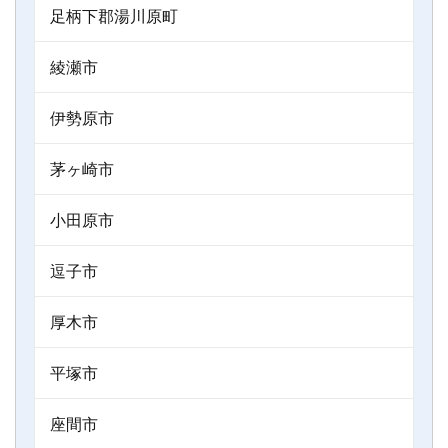
足柄下郡湯川原町
綾瀬市
伊勢原市
茅ヶ崎市
小田原市
逗子市
厚木市
平塚市
座間市