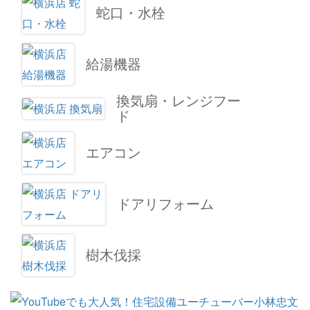
蛇口・水栓
給湯機器
換気扇・レンジフー
ド
エアコン
ドアリフォーム
樹木伐採