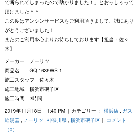
で断られてしまったので助かりました！」とおっしゃって
頂けました＾＾
この度はアンシンサービスをご利用頂きまして、誠にあり
がとうございました！
またのご利用を心よりお待ちしております【担当：佐々
木】
メーカー ノーリツ
商品名 GQ-1639WS-1
施工スタッフ 佐々木
施工地域 横浜市磯子区
施工時間 2時間
2019年11月18日 1:40 PM | カテゴリー ：
横浜店
,
ガス
給湯器
,
ノーリツ
,
神奈川県
,
横浜市磯子区
｜
コメント
（0）