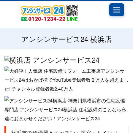
Toggle
navigati
アンシンサービス24 横浜店
横浜市の給湯器とキッチン・浴室・トイレリ