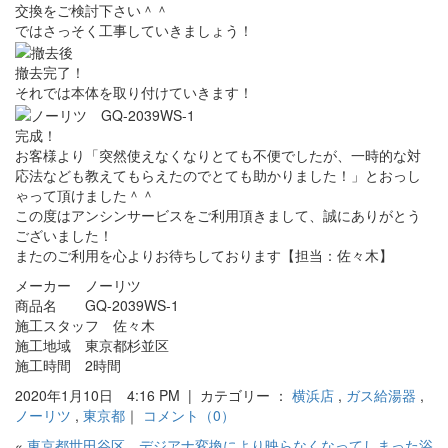
交換をご検討下さい＾＾
ではさっそく工事していきましょう！
撤去完了！
それでは本体を取り付けていきます！
完成！
お客様より「突然使えなくなりとても不便でしたが、一時的な対
応法なども教えてもらえたのでとても助かりました！」とおっし
ゃって頂けました＾＾
この度はアンシンサービスをご利用頂きまして、誠にありがとう
ございました！
またのご利用を心よりお待ちしております【担当：佐々木】
メーカー ノーリツ
商品名 GQ-2039WS-1
施工スタッフ 佐々木
施工地域 東京都杉並区
施工時間 2時間
2020年1月10日 4:16 PM | カテゴリー ：
横浜店
,
ガス給湯器
,
ノーリツ
,
東京都
｜
コメント（0）
«
東京都世田谷区 デジアナ変換により映らなくなってしまった浴