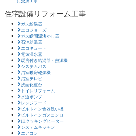
に交換工事
住宅設備リフォーム工事
ガス給湯器
エコジョーズ
ガス瞬間湯沸かし器
石油給湯器
エコキュート
電気温水器
暖房付き給湯器・熱源機
システムバス
浴室暖房乾燥機
浴室テレビ
洗面化粧台
トイレリフォーム
水道ポンプ
レンジフード
ビルトイン食器洗い機
ビルトインガスコンロ
IHクッキングヒーター
システムキッチン
エアコン