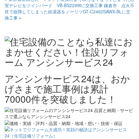
室テレビをツインバード VB-BS229Wに交換工事
鎌倉市 点火不
良で故障してしまった給湯器をノーリツGT-C2462SAWX-BLに交
換工事
»
アンシンサービス24は、おか
げさまで施工事例は累計
70000件を突破しました！