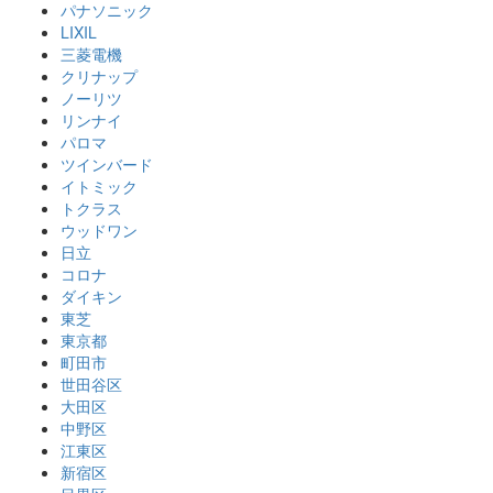
パナソニック
LIXIL
三菱電機
クリナップ
ノーリツ
リンナイ
パロマ
ツインバード
イトミック
トクラス
ウッドワン
日立
コロナ
ダイキン
東芝
東京都
町田市
世田谷区
大田区
中野区
江東区
新宿区