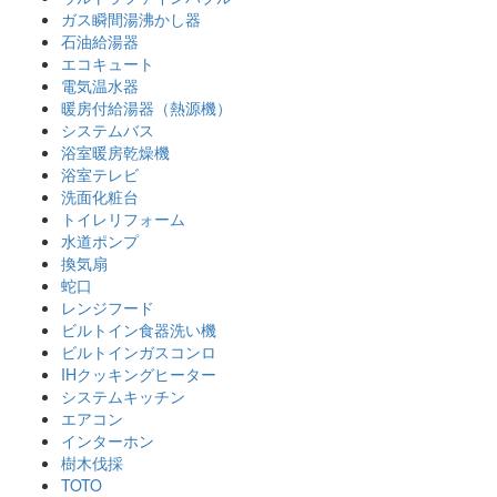
ガス瞬間湯沸かし器
石油給湯器
エコキュート
電気温水器
暖房付給湯器（熱源機）
システムバス
浴室暖房乾燥機
浴室テレビ
洗面化粧台
トイレリフォーム
水道ポンプ
換気扇
蛇口
レンジフード
ビルトイン食器洗い機
ビルトインガスコンロ
IHクッキングヒーター
システムキッチン
エアコン
インターホン
樹木伐採
TOTO