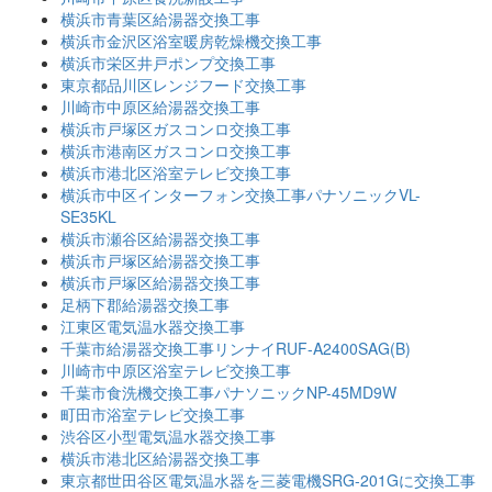
横浜市青葉区給湯器交換工事
横浜市金沢区浴室暖房乾燥機交換工事
横浜市栄区井戸ポンプ交換工事
東京都品川区レンジフード交換工事
川崎市中原区給湯器交換工事
横浜市戸塚区ガスコンロ交換工事
横浜市港南区ガスコンロ交換工事
横浜市港北区浴室テレビ交換工事
横浜市中区インターフォン交換工事パナソニックVL-
SE35KL
横浜市瀬谷区給湯器交換工事
横浜市戸塚区給湯器交換工事
横浜市戸塚区給湯器交換工事
足柄下郡給湯器交換工事
江東区電気温水器交換工事
千葉市給湯器交換工事リンナイRUF-A2400SAG(B)
川崎市中原区浴室テレビ交換工事
千葉市食洗機交換工事パナソニックNP-45MD9W
町田市浴室テレビ交換工事
渋谷区小型電気温水器交換工事
横浜市港北区給湯器交換工事
東京都世田谷区電気温水器を三菱電機SRG-201Gに交換工事