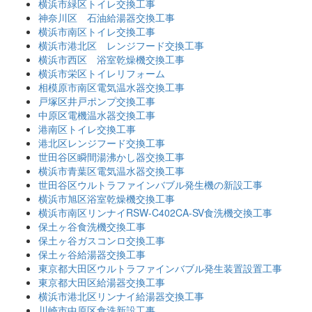
横浜市緑区トイレ交換工事
神奈川区 石油給湯器交換工事
横浜市南区トイレ交換工事
横浜市港北区 レンジフード交換工事
横浜市西区 浴室乾燥機交換工事
横浜市栄区トイレリフォーム
相模原市南区電気温水器交換工事
戸塚区井戸ポンプ交換工事
中原区電機温水器交換工事
港南区トイレ交換工事
港北区レンジフード交換工事
世田谷区瞬間湯沸かし器交換工事
横浜市青葉区電気温水器交換工事
世田谷区ウルトラファインバブル発生機の新設工事
横浜市旭区浴室乾燥機交換工事
横浜市南区リンナイRSW-C402CA-SV食洗機交換工事
保土ヶ谷食洗機交換工事
保土ヶ谷ガスコンロ交換工事
保土ヶ谷給湯器交換工事
東京都大田区ウルトラファインバブル発生装置設置工事
東京都大田区給湯器交換工事
横浜市港北区リンナイ給湯器交換工事
川崎市中原区食洗新設工事