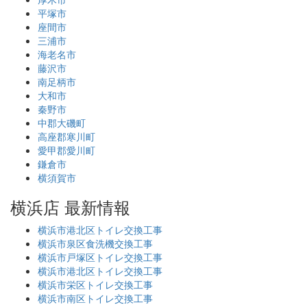
平塚市
座間市
三浦市
海老名市
藤沢市
南足柄市
大和市
秦野市
中郡大磯町
高座郡寒川町
愛甲郡愛川町
鎌倉市
横須賀市
横浜店 最新情報
横浜市港北区トイレ交換工事
横浜市泉区食洗機交換工事
横浜市戸塚区トイレ交換工事
横浜市港北区トイレ交換工事
横浜市栄区トイレ交換工事
横浜市南区トイレ交換工事