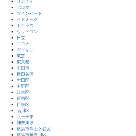
リンナイ
パロマ
ツインバード
イトミック
トクラス
ウッドワン
日立
コロナ
ダイキン
東芝
東京都
町田市
世田谷区
大田区
中野区
江東区
新宿区
目黒区
品川区
八王子市
神奈川県
横浜市保土ケ谷区
横浜市神奈川区