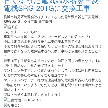
電機SRG-201Gに交換工事
横浜市鶴見区管理会社様より古くなった電気温水器を三菱電機
SRG-201Gに交換工事 施工事例
みなさま、こんにちわ！
横浜市の水道屋さん、アンシンサービス２４の佐々木です！
今回は電気温水器の取り換え工事の施工事例ですよ！
今まで何件か対応させて頂いたリピーターの管理会社様より同じ
物件で古くなった電気温水器の交換工事のご依頼を頂きました＾
＾
若干加工する部分もあるのですが、前回と同じ内容となりますの
で同じ部品をご用意させて頂きました！
マンション等ですと、位置が違ったとしても大体は同じ内容にな
りますので弊社の対応もかなり迅速です♪
マンションのオーナー様や管理会社様で電気温水器の入れ替えを
ご検討されているようでしたらぜひ一度お問い合わせ頂ければと
思います＾＾
ではさっそく工事していきましょう！