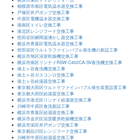
相模原市南区電気温水器交換工事
戸塚区井戸ポンプ交換工事
中原区電機温水器交換工事
港南区トイレ交換工事
港北区レンジフード交換工事
世田谷区瞬間湯沸かし器交換工事
横浜市青葉区電気温水器交換工事
世田谷区ウルトラファインバブル発生機の新設工事
横浜市旭区浴室乾燥機交換工事
横浜市南区リンナイRSW-C402CA-SV食洗機交換工事
保土ヶ谷食洗機交換工事
保土ヶ谷ガスコンロ交換工事
保土ヶ谷給湯器交換工事
東京都大田区ウルトラファインバブル発生装置設置工事
東京都大田区給湯器交換工事
横浜市港北区リンナイ給湯器交換工事
川崎市中原区食洗新設工事
横浜市青葉区給湯器交換工事
横浜市金沢区浴室暖房乾燥機交換工事
横浜市栄区井戸ポンプ交換工事
東京都品川区レンジフード交換工事
川崎市中原区給湯器交換工事