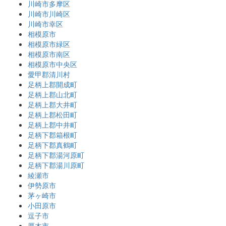
川崎市多摩区
川崎市川崎区
川崎市幸区
相模原市
相模原市緑区
相模原市南区
相模原市中央区
愛甲郡清川村
足柄上郡開成町
足柄上郡山北町
足柄上郡大井町
足柄上郡松田町
足柄上郡中井町
足柄下郡箱根町
足柄下郡真鶴町
足柄下郡湯河原町
足柄下郡湯川原町
綾瀬市
伊勢原市
茅ヶ崎市
小田原市
逗子市
厚木市