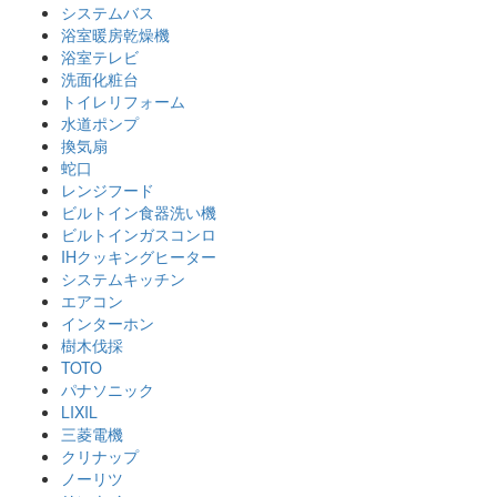
システムバス
浴室暖房乾燥機
浴室テレビ
洗面化粧台
トイレリフォーム
水道ポンプ
換気扇
蛇口
レンジフード
ビルトイン食器洗い機
ビルトインガスコンロ
IHクッキングヒーター
システムキッチン
エアコン
インターホン
樹木伐採
TOTO
パナソニック
LIXIL
三菱電機
クリナップ
ノーリツ