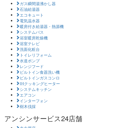
ガス瞬間湯沸かし器
石油給湯器
エコキュート
電気温水器
暖房付き給湯器・熱源機
システムバス
浴室暖房乾燥機
浴室テレビ
洗面化粧台
トイレリフォーム
水道ポンプ
レンジフード
ビルトイン食器洗い機
ビルトインガスコンロ
IHクッキングヒーター
システムキッチン
エアコン
インターフォン
樹木伐採
アンシンサービス24店舗
名古屋店