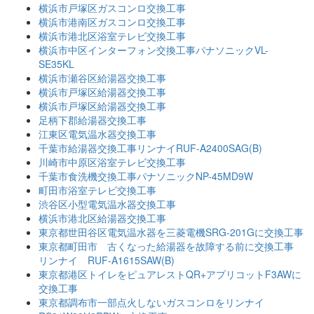
横浜市戸塚区ガスコンロ交換工事
横浜市港南区ガスコンロ交換工事
横浜市港北区浴室テレビ交換工事
横浜市中区インターフォン交換工事パナソニックVL-
SE35KL
横浜市瀬谷区給湯器交換工事
横浜市戸塚区給湯器交換工事
横浜市戸塚区給湯器交換工事
足柄下郡給湯器交換工事
江東区電気温水器交換工事
千葉市給湯器交換工事リンナイRUF-A2400SAG(B)
川崎市中原区浴室テレビ交換工事
千葉市食洗機交換工事パナソニックNP-45MD9W
町田市浴室テレビ交換工事
渋谷区小型電気温水器交換工事
横浜市港北区給湯器交換工事
東京都世田谷区電気温水器を三菱電機SRG-201Gに交換工事
東京都町田市 古くなった給湯器を故障する前に交換工事
リンナイ RUF-A1615SAW(B)
東京都港区トイレをピュアレストQR+アプリコットF3AWに
交換工事
東京都調布市一部点火しないガスコンロをリンナイ