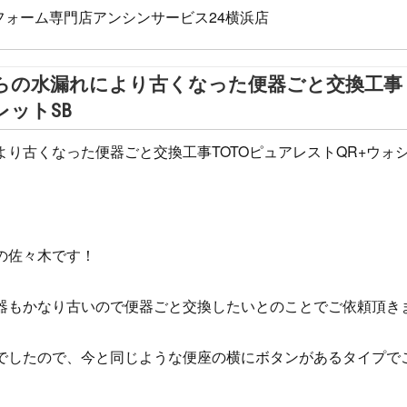
ォーム専門店アンシンサービス24横浜店
らの水漏れにより古くなった便器ごと交換工事
レットSB
り古くなった便器ごと交換工事TOTOピュアレストQR+ウォ
の佐々木です！
器もかなり古いので便器ごと交換したいとのことでご依頼頂き
でしたので、今と同じような便座の横にボタンがあるタイプで