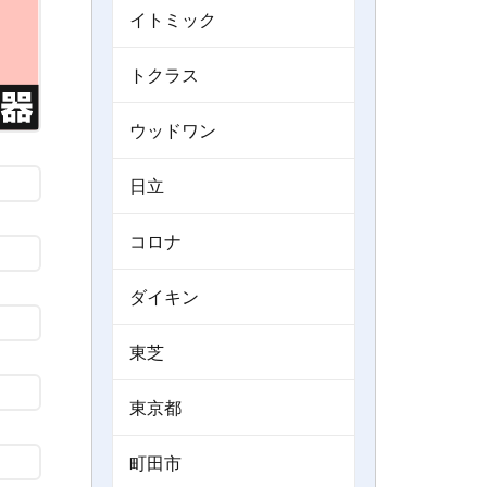
イトミック
トクラス
ウッドワン
日立
コロナ
ダイキン
東芝
東京都
町田市