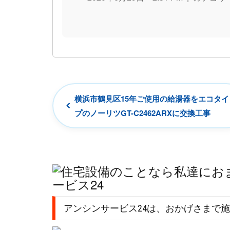
横浜市鶴見区15年ご使用の給湯器をエコタイ
プのノーリツGT-C2462ARXに交換工事
アンシンサービス24は、おかげさまで施