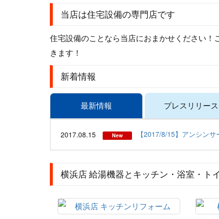
当店は住宅設備の専門店です
住宅設備のことなら当店におまかせください！
きます！
新着情報
最新情報
プレスリリース
【2017/8/15】アンシン
2017.08.15
New
横浜店 給湯機器とキッチン・浴室・ト