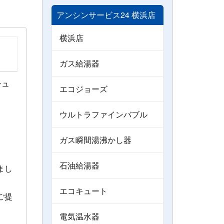
アンシンサービス24 横浜店
横浜店
ガス給湯器
シュ
エコジョーズ
ウルトラファインバブル
ガス瞬間湯沸かし器
石油給湯器
まし
エコキュート
ご提
電気温水器