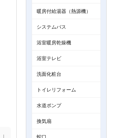
暖房付給湯器（熱源機）
システムバス
浴室暖房乾燥機
浴室テレビ
洗面化粧台
トイレリフォーム
水道ポンプ
換気扇
｜
蛇口