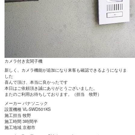
カメラ付き玄関子機
新しく、カメラ機能が追加になり来客も確認できるようになりま
した
喜んで頂け、本当に良かったです
本日はご依頼頂き誠にありがとうございました。
またのご利用お待ちしております。（担当 牧野）
メーカー パナソニック
設置機種 VL-SWD501KS
施工担当 牧野
施工時間 3時間半
施工地域 京都市