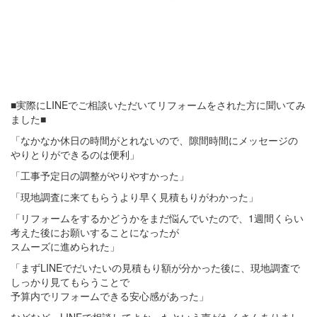
■実際にLINEでご相談いただいてリフォームをされた方に聞いてみ
ました■
「なかなか休日の時間がとれないので、隙間時間にメッセージの
やりとりができるのは便利」
「工事予定日の調整がやりやすかった」
「現地調査に来てもらうより早く見積もりがわかった」
「リフォームをするかどうかをまだ悩んでいたので、1週間くらい
考えた後にお願いすることになったが
スムーズに進められた」
「まずLINEでだいたいの見積もり額が分かった後に、現地調査で
しっかり見てもらうことで
予算内でリフォームできる安心感があった」
などなど、LINEで相談してよかったという声がたくさんありまし