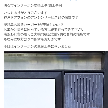
明石市インターホン交換工事 施工事例
いつもありがとうございます
神戸ドアフォンのアンシンサービス24の牧野です
淡路島の淡路バーガー?が美味しいので
お出かけ場所に困っている方は是非行ってみて下さい
南あわじ市の端っこ大鳴門橋記念館?的な名前の場所です
ちなみに牧野はタコ煎餅もお好きです
今日はインターホンの取替工事に伺いました