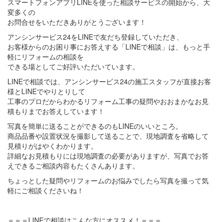
スマートフォンアプリLINEを使った相談サービスの開始から、大
変多くの
お問合せをいただきありがとうございます！
アンシンサービス24をLINEで友だち登録していただき、
お客様からのお困り事にお答えする「LINEで相談」は、もっと手
軽にリフォームの相談を
できる場としてご好評いただいています。
LINEで相談では、アンシンサービス24の施工スタッフが直接お客
様とLINEでやりとりして
工事のプロだからわかるリフォーム工事の疑問やおおまかなお見
積もりまでお答えしています！
写真を簡単に送ることができるのもLINEのいいところ。
商品品番や設置状況を撮影して送ることで、現地調査を省略して
見積りがはやくわかります。
詳細なお見積もりには現地調査の必要がありますが、写真でお答
えできるご相談内容もたくさんあります。
ちょっとした疑問やリフォームのお悩みでしたら写真を撮って気
軽にご相談くださいね！
＝＝＝LINEで相談はこんな方にオススメ！＝＝＝