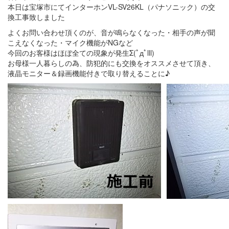
本日は宝塚市にてインターホンVL-SV26KL（パナソニック）の交
換工事致しました
よくお問い合わせ頂くのが、音が鳴らなくなった・相手の声が聞
こえなくなった・マイク機能がNGなど
今回のお客様はほぼ全ての現象が発生Σ(ﾟдﾟlll)
お母様一人暮らしの為、防犯的にも交換をオススメさせて頂き、
液晶モニター＆録画機能付きで取り替えることに♪