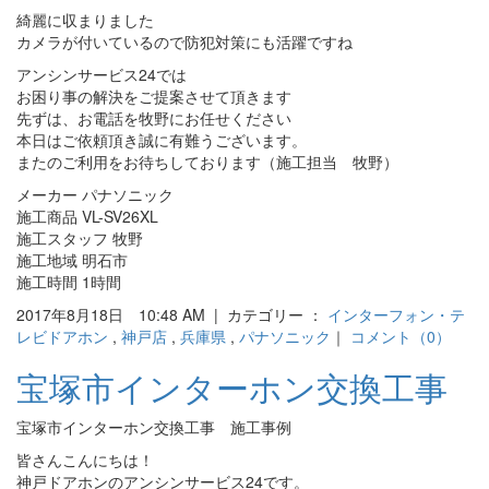
綺麗に収まりました
カメラが付いているので防犯対策にも活躍ですね
アンシンサービス24では
お困り事の解決をご提案させて頂きます
先ずは、お電話を牧野にお任せください
本日はご依頼頂き誠に有難うございます。
またのご利用をお待ちしております（施工担当 牧野）
メーカー パナソニック
施工商品 VL-SV26XL
施工スタッフ 牧野
施工地域 明石市
施工時間 1時間
2017年8月18日 10:48 AM | カテゴリー ：
インターフォン・テ
レビドアホン
,
神戸店
,
兵庫県
,
パナソニック
｜
コメント（0）
宝塚市インターホン交換工事
宝塚市インターホン交換工事 施工事例
皆さんこんにちは！
神戸ドアホンのアンシンサービス24です。