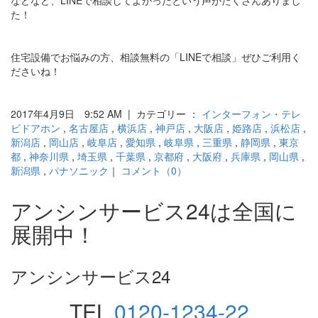
た！
住宅設備でお悩みの方、相談無料の「LINEで相談」ぜひご利用く
ださいね！
2017年4月9日 9:52 AM | カテゴリー ：
インターフォン・テレ
ビドアホン
,
名古屋店
,
横浜店
,
神戸店
,
大阪店
,
姫路店
,
浜松店
,
新潟店
,
岡山店
,
岐阜店
,
愛知県
,
岐阜県
,
三重県
,
静岡県
,
東京
都
,
神奈川県
,
埼玉県
,
千葉県
,
京都府
,
大阪府
,
兵庫県
,
岡山県
,
新潟県
,
パナソニック
｜
コメント（0）
アンシンサービス24は全国に
展開中！
アンシンサービス24
TEL.
0120-1234-22