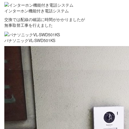
インターホン機能付き電話システム
交換では配線の確認に時間がかかりましたが
無事取替工事を行えました
パナソニックVL-SWD501KS