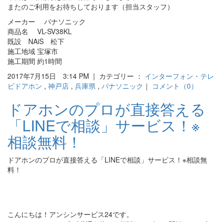
またのご利用をお待ちしております（担当スタッフ）
メーカー パナソニック
商品名 VL-SV38KL
既設 NAiS 松下
施工地域 宝塚市
施工期間 約1時間
2017年7月15日 3:14 PM | カテゴリー ：
インターフォン・テレ
ビドアホン
,
神戸店
,
兵庫県
,
パナソニック
｜
コメント（0）
ドアホンのプロが直接答える
「LINEで相談」サービス！※
相談無料！
ドアホンのプロが直接答える「LINEで相談」サービス！※相談無
料！
こんにちは！アンシンサービス24です。