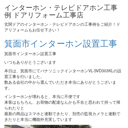
インターホン・テレビドアホン工事
例 ドアリフォーム工事店
玄関ドアのインターホン・テレビドアホンの工事例をご紹介！ド
アリフォームもお任せ下さい！
箕面市インターホン設置工事
箕面市インターホン設置工事
いつもありがとうございます
本日は、箕面市にてパナソニックインターホンVL-SVD303KLの設
置工事を行いました。
数ある会社の中から選んでいただき本当にありがとうございま
す。
インターホンが壊れると、本当に不便です
来客はもちろん、お荷物の配達なんかも不在と思われて持って帰
られたりと
最新の商品はスマホと連動できたり、別売の監視カメラと連動で
きたりと本当に機能外充実しています