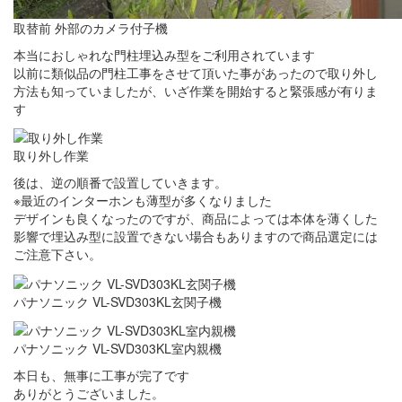
取替前 外部のカメラ付子機
本当におしゃれな門柱埋込み型をご利用されています
以前に類似品の門柱工事をさせて頂いた事があったので取り外し
方法も知っていましたが、いざ作業を開始すると緊張感が有りま
す
取り外し作業
後は、逆の順番で設置していきます。
※最近のインターホンも薄型が多くなりました
デザインも良くなったのですが、商品によっては本体を薄くした
影響で埋込み型に設置できない場合もありますので商品選定には
ご注意下さい。
パナソニック VL-SVD303KL玄関子機
パナソニック VL-SVD303KL室内親機
本日も、無事に工事が完了です
ありがとうございました。