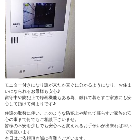
モニター付きになり誰が来たか直ぐに分かるようになり、お住ま
いになられるお母様も安心♪
留守中や防犯上で録画機能もある為、離れて暮らすご家族にも安
心して頂けて何よりです♪
住設の取替に伴い、このような防犯上や離れて暮らすご家族の安
心の事まで何でもご相談下さいませ。
皆様の不安を少しでも安心へと変えれるお手伝いが出来れば幸い
で御座います
本日はご依頼頂き誠に有難うございます。