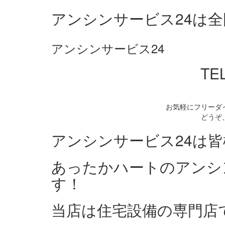
アンシンサービス24は
アンシンサービス24
TEL
お気軽にフリーダ
どうぞ
アンシンサービス24は
あったかハートのアンシ
す！
当店は住宅設備の専門店