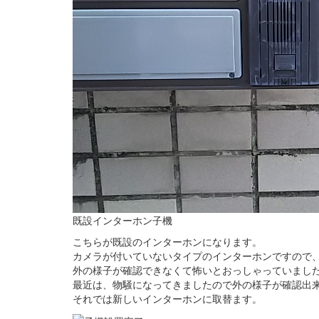
既設インターホン子機
こちらが既設のインターホンになります。
カメラが付いていないタイプのインターホンですので
外の様子が確認できなくて怖いとおっしゃっていまし
最近は、物騒になってきましたので外の様子が確認出
それでは新しいインターホンに取替ます。