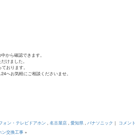
の中から確認できます。
ただけました。
っております。
24へお気軽にご相談くださいませ。
フォン・テレビドアホン
,
名古屋店
,
愛知県
,
パナソニック
｜
コメント
ホン交換工事
»