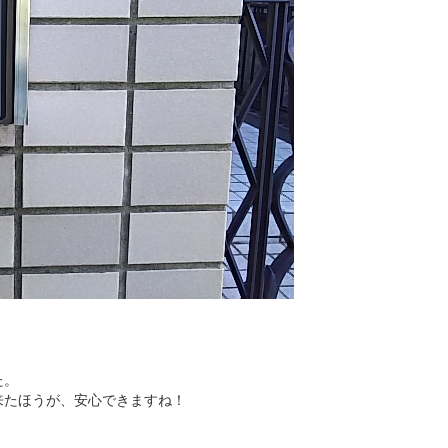
、
た。
来たほうが、安心できますね！