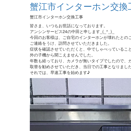
蟹江市インターホン交換
蟹江市インターホン交換工事
皆さま、いつもお世話になっております。
アンシンサービス24の中田と申します_(_^_)_
今回のお客様は、ご自宅のインターホンが壊れたとの
ご連絡をうけ、訪問させていただきました。
症状を確認させていただくと、中でしゃべっているこ
外の子機から聞こえませんでした。
年数も経っており、カメラが無いタイプでしたので、
取替を勧めさせていただき、当日での工事となりまし
それでは、早速工事を始めます♪