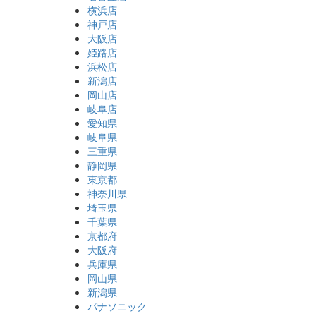
横浜店
神戸店
大阪店
姫路店
浜松店
新潟店
岡山店
岐阜店
愛知県
岐阜県
三重県
静岡県
東京都
神奈川県
埼玉県
千葉県
京都府
大阪府
兵庫県
岡山県
新潟県
パナソニック