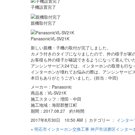
子機設置完了
親機取付完了
PanasonicVL-SV21K
新しい親機・子機の取付が完了しました。
カメラ付きのタイプになりましたので、外の様子が家
お客様も外の様子が確認できるようになって喜んでい
アンシンサービス24では、インターホンの取替も行な
インターホンが壊れてお悩みの際は、アンシンサービス
本日もありがとうございました。(担当：中田)
メーカー：Panasonic
商品名：VL-SV21K
施工スタッフ：増田・中田
施工地域：海部郡蟹江町
期間：2017.08.27 約1時間
2017年8月30日 10:50 AM | カテゴリー ：
インター
«
明石市インターホン交換工事
神戸市須磨区インター