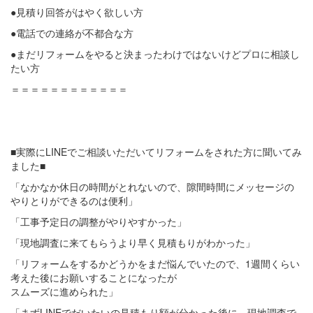
●見積り回答がはやく欲しい方
●電話での連絡が不都合な方
●まだリフォームをやると決まったわけではないけどプロに相談し
たい方
＝＝＝＝＝＝＝＝＝＝＝＝
■実際にLINEでご相談いただいてリフォームをされた方に聞いてみ
ました■
「なかなか休日の時間がとれないので、隙間時間にメッセージの
やりとりができるのは便利」
「工事予定日の調整がやりやすかった」
「現地調査に来てもらうより早く見積もりがわかった」
「リフォームをするかどうかをまだ悩んでいたので、1週間くらい
考えた後にお願いすることになったが
スムーズに進められた」
「まずLINEでだいたいの見積もり額が分かった後に、現地調査で