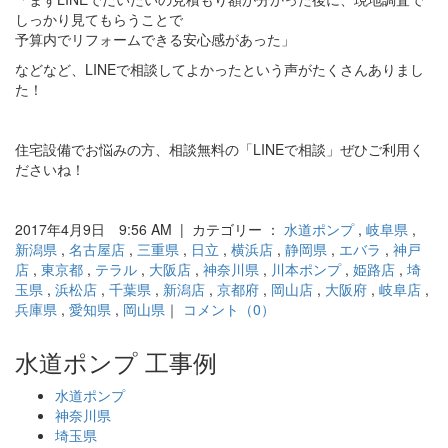
しっかり見てもらうことで
予算内でリフォームできる安心感があった」
などなど、LINEで相談してよかったという声がたくさんありまし
た！
住宅設備でお悩みの方、相談無料の「LINEで相談」ぜひご利用く
ださいね！
2017年4月9日 9:56 AM | カテゴリー ：
水道ポンプ
,
岐阜県
,
新潟県
,
名古屋店
,
三重県
,
日立
,
横浜店
,
静岡県
,
エバラ
,
神戸
店
,
東京都
,
テラル
,
大阪店
,
神奈川県
,
川本ポンプ
,
姫路店
,
埼
玉県
,
浜松店
,
千葉県
,
新潟店
,
京都府
,
岡山店
,
大阪府
,
岐阜店
,
兵庫県
,
愛知県
,
岡山県
｜
コメント（0）
水道ポンプ 工事例
水道ポンプ
神奈川県
埼玉県