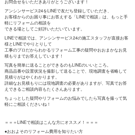
お問合せをいただきありがとうございます！
アンシンサービス24をLINEで友だち登録していただき、
お客様からのお困り事にお答えする「LINEで相談」は、もっと手
軽にリフォームの相談を
できる場としてご好評いただいています。
LINEで相談では、アンシンサービス24の施工スタッフが直接お客
様とLINEでやりとりして
工事のプロだからわかるリフォーム工事の疑問やおおまかなお見
積もりまでお答えしています！
写真を簡単に送ることができるのもLINEのいいところ。
商品品番や設置状況を撮影して送ることで、現地調査を省略して
見積りがはやくわかります。
詳細なお見積もりには現地調査の必要がありますが、写真でお答
えできるご相談内容もたくさんあります。
ちょっとした疑問やリフォームのお悩みでしたら写真を撮って気
軽にご相談くださいね！
＝＝＝LINEで相談はこんな方にオススメ！＝＝＝
●おおよそのリフォーム費用を知りたい方