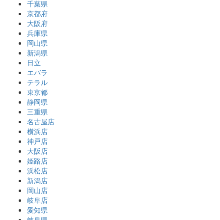
千葉県
京都府
大阪府
兵庫県
岡山県
新潟県
日立
エバラ
テラル
東京都
静岡県
三重県
名古屋店
横浜店
神戸店
大阪店
姫路店
浜松店
新潟店
岡山店
岐阜店
愛知県
岐阜県