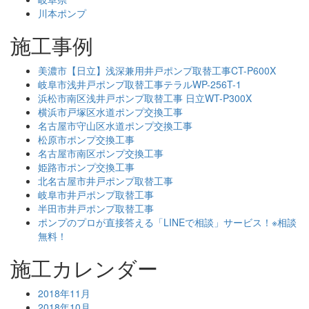
川本ポンプ
施工事例
美濃市【日立】浅深兼用井戸ポンプ取替工事CT-P600X
岐阜市浅井戸ポンプ取替工事テラルWP-256T-1
浜松市南区浅井戸ポンプ取替工事 日立WT-P300X
横浜市戸塚区水道ポンプ交換工事
名古屋市守山区水道ポンプ交換工事
松原市ポンプ交換工事
名古屋市南区ポンプ交換工事
姫路市ポンプ交換工事
北名古屋市井戸ポンプ取替工事
岐阜市井戸ポンプ取替工事
半田市井戸ポンプ取替工事
ポンプのプロが直接答える「LINEで相談」サービス！※相談
無料！
施工カレンダー
2018年11月
2018年10月