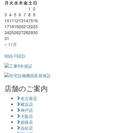
月
火
水
木
金
土
日
1
2
3
4
5
6
7
8
9
10
11
12
13
14
15
16
17
18
19
20
21
22
23
24
25
26
27
28
29
30
31
« 11月
RSS FEED
店舗のご案内
名古屋店
横浜店
神戸店
大阪店
姫路店
浜松店