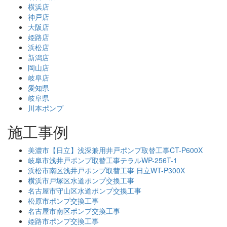
横浜店
神戸店
大阪店
姫路店
浜松店
新潟店
岡山店
岐阜店
愛知県
岐阜県
川本ポンプ
施工事例
美濃市【日立】浅深兼用井戸ポンプ取替工事CT-P600X
岐阜市浅井戸ポンプ取替工事テラルWP-256T-1
浜松市南区浅井戸ポンプ取替工事 日立WT-P300X
横浜市戸塚区水道ポンプ交換工事
名古屋市守山区水道ポンプ交換工事
松原市ポンプ交換工事
名古屋市南区ポンプ交換工事
姫路市ポンプ交換工事