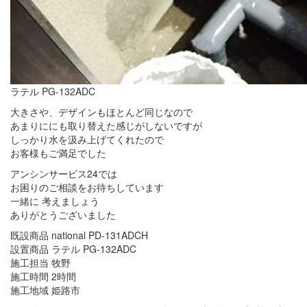
ラテル PG-132ADC
大きさや、デザインもほとんど同じなので
あまりににも取り替えた感じがしないですが
しっかり水を汲み上げてくれたので
お客様もご満足でした
アンシンサービス24では
お困りのご相談をお待ちしています
一緒に 考えましょう
ありがとうございました
既設商品 national PD-131ADCH
設置商品 ラテル PG-132ADC
施工担当 牧野
施工時間 2時間
施工地域 姫路市