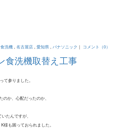
ン食洗機
,
名古屋店
,
愛知県
,
パナソニック
｜
コメント（0）
ン食洗機取替え工事
行って参りました。
たのか、心配だったのか、
されていたんですが、
、K様も困っておられました。