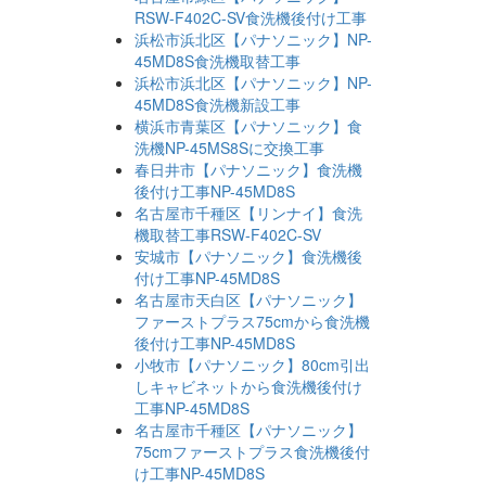
RSW-F402C-SV食洗機後付け工事
浜松市浜北区【パナソニック】NP-
45MD8S食洗機取替工事
浜松市浜北区【パナソニック】NP-
45MD8S食洗機新設工事
横浜市青葉区【パナソニック】食
洗機NP-45MS8Sに交換工事
春日井市【パナソニック】食洗機
後付け工事NP-45MD8S
名古屋市千種区【リンナイ】食洗
機取替工事RSW-F402C-SV
安城市【パナソニック】食洗機後
付け工事NP-45MD8S
名古屋市天白区【パナソニック】
ファーストプラス75cmから食洗機
後付け工事NP-45MD8S
小牧市【パナソニック】80cm引出
しキャビネットから食洗機後付け
工事NP-45MD8S
名古屋市千種区【パナソニック】
75cmファーストプラス食洗機後付
け工事NP-45MD8S