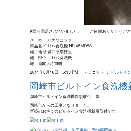
K様も満足されていました。 ご依頼ありがとうござ
メーカー パナソニック
商品名 ﾋﾞﾙﾄｲﾝ食洗機 NP-45MD5S
施工地域 愛知県瑞穂区
施工部位 ﾋﾞﾙﾄｲﾝ食洗機
施工期間 2時間弱
2011年6月16日 5:13 PM | カテゴリー ：
ビルトイ
岡崎市ビルトイン食洗機
岡崎市ビルトイン食洗機新規取付工事
岡崎市からの工事となりました。
新築のお宅でのビルトイン食洗機新規取付です。