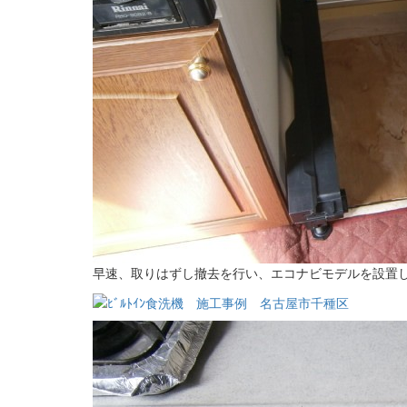
早速、取りはずし撤去を行い、エコナビモデルを設置