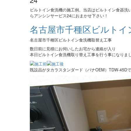
ビルトイン食洗機の施工例。当店はビルトイン食器洗い
らアンシンサービス24におまかせ下さい！
名古屋市千種区ビルトイ
名古屋市千種区ビルトイン食洗機取替え工事
数日前に見積にお伺いしたお宅から連絡が入り
本日ビルトイン食洗機取り替え工事を行う事になりま
既設品がタカラスタンダード（パナOEM）TDW-45D