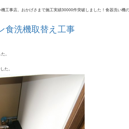
機工事店。おかげさまで施工実績30000件突破しました！食器洗い機
ン食洗機取替え工事
した。
でした。