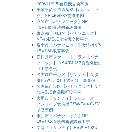
P60V1PSPS食洗機交換事例
千葉県佐倉市食洗機【パナソニッ
ク】NP-45MS8S交換事例
座間市【パナソニック】NP-
45MD8S食洗機新設事例
東京都千代田区【パナソニック】
NP-45MS8S食洗機交換事例
富士市【パナソニック】食洗機NP-
45MD8S取替事例
春日井市ファーストプラス【パナ
ソニック】 NP-45MD8S食洗機後付
け工事事例
名古屋市千種区【リンナイ】食洗
機RSW-D401LP後付け工事事例
名古屋市港区【パナソニック】NP-
45MS8S食洗機新設事例
大垣市【リンナイ】フロントオー
プンタイプ食洗機RSW-F402C-SV
取替事例
市川市【パナソニック】NP-
45MD8S食洗機新規設置工事
文京区【リンナイ】RSW-F402C-