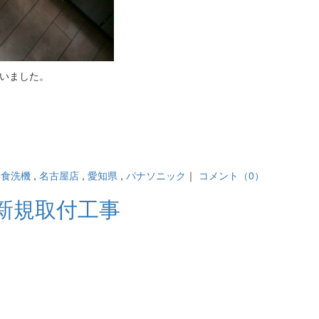
いました。
ン食洗機
,
名古屋店
,
愛知県
,
パナソニック
｜
コメント（0）
新規取付工事