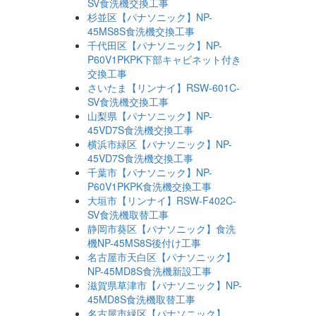
SV食洗機交換工事
杉並区【パナソニック】NP-
45MS8S食洗機交換工事
千代田区【パナソニック】NP-
P60V1PKPK下部キャビネット付き
交換工事
さいたま【リンナイ】RSW-601C-
SV食洗機交換工事
山梨県【パナソニック】NP-
45VD7S食洗機交換工事
横浜市緑区【パナソニック】NP-
45VD7S食洗機交換工事
千葉市【パナソニック】NP-
P60V1PKPK食洗機交換工事
大垣市【リンナイ】RSW-F402C-
SV食洗機取替工事
静岡市葵区【パナソニック】食洗
機NP-45MS8S後付け工事
名古屋市天白区【パナソニック】
NP-45MD8S食洗機新設工事
滋賀県草津市【パナソニック】NP-
45MD8S食洗機取替工事
名古屋市緑区【パナソニック】