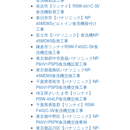
食洗機新設工事
長浜市【リンナイ】RSW-601C-SV
食洗機取替工事
春日井市【パナソニック】NP-
45MD8Sビルトイン食洗機後付け
工事
富士市【パナソニック】食洗機NP-
45MD8S取替工事
鎌倉市リンナイRSW-F402C-SV食
洗機交換工事
東京都府中市新築パナソニックNP-
P60V1PSPS食洗機設置工事
東京都葛飾区パナソニックNP-
45MD8S食洗機交換工事
千葉県香取市【パナソニック】NP-
P60V1PSPS食洗機交換工事
埼玉県さいたま市【リンナイ】
RSW-404LP食洗機交換工事
千葉県香取郡【リンナイ】RSW-
F402C-SV食洗機交換工事
東京都中野区【パナソニック】NP-
P60V1PKPK食洗機交換事例
東京都品川区【パナソニック】NP-