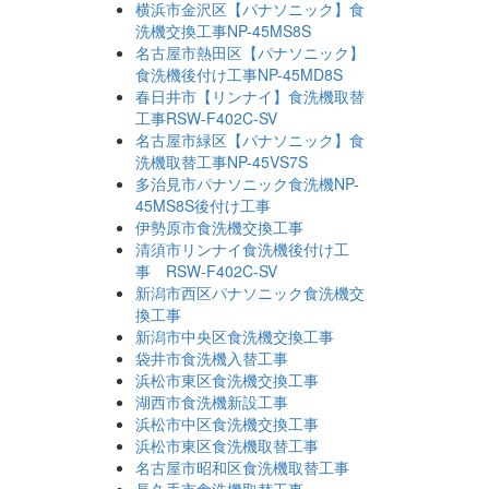
横浜市金沢区【パナソニック】食
洗機交換工事NP-45MS8S
名古屋市熱田区【パナソニック】
食洗機後付け工事NP-45MD8S
春日井市【リンナイ】食洗機取替
工事RSW-F402C-SV
名古屋市緑区【パナソニック】食
洗機取替工事NP-45VS7S
多治見市パナソニック食洗機NP-
45MS8S後付け工事
伊勢原市食洗機交換工事
清須市リンナイ食洗機後付け工
事 RSW-F402C-SV
新潟市西区パナソニック食洗機交
換工事
新潟市中央区食洗機交換工事
袋井市食洗機入替工事
浜松市東区食洗機交換工事
湖西市食洗機新設工事
浜松市中区食洗機交換工事
浜松市東区食洗機取替工事
名古屋市昭和区食洗機取替工事