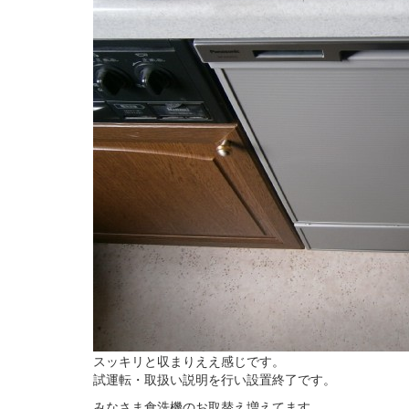
スッキリと収まりええ感じです。
試運転・取扱い説明を行い設置終了です。
みなさま食洗機のお取替え増えてます。