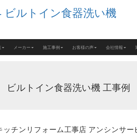
覧
メーカー
施工事例
お客様の声
会社情報
ビルトイン食器洗い機 工事例
 キッチンリフォーム工事店 アンシンサー