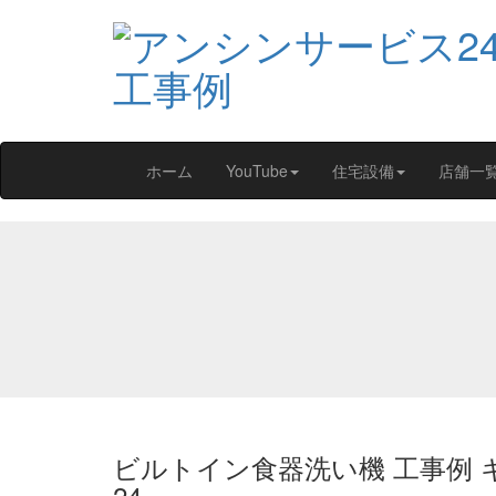
ホーム
YouTube
住宅設備
店舗一
ビルトイン食器洗い機 工事例
24