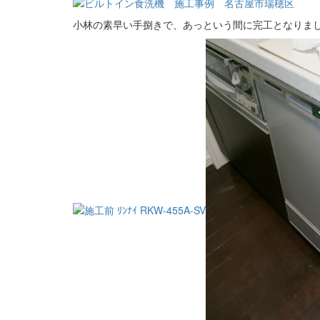
小林の素早い手捌きで、あっという間に完工となりま