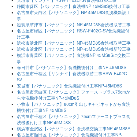
大垣市【リンナイ】RSW-F402C-SV食洗機取替工事
静岡市葵区【パナソニック】食洗機NP-45MS8S後付け工事
名古屋市天白区【パナソニック】NP-45MD8S食洗機新設工
事
滋賀県草津市【パナソニック】NP-45MD8S食洗機取替工事
名古屋市緑区【パナソニック】RSW-F402C-SV食洗機後付
け工事
浜松市浜北区【パナソニック】NP-45MD8S食洗機取替工事
浜松市浜北区【パナソニック】NP-45MD8S食洗機新設工事
横浜市青葉区【パナソニック】食洗機NP-45MS8Sに交換工
事
春日井市【パナソニック】食洗機後付け工事NP-45MD8S
名古屋市千種区【リンナイ】食洗機取替工事RSW-F402C-
SV
安城市【パナソニック】食洗機後付け工事NP-45MD8S
名古屋市天白区【パナソニック】ファーストプラス75cmか
ら食洗機後付け工事NP-45MD8S
小牧市【パナソニック】80cm引出しキャビネットから食洗
機後付け工事NP-45MD8S
名古屋市千種区【パナソニック】75cmファーストプラス食
洗機後付け工事NP-45MD8S
横浜市金沢区【パナソニック】食洗機交換工事NP-45MS8S
名古屋市熱田区【パナソニック】食洗機後付け工事NP-