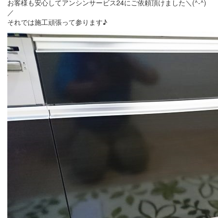
お客様も安心してアンシンサービス24にご依頼頂けました＼(^-^)
／
それでは施工頑張って参ります♪