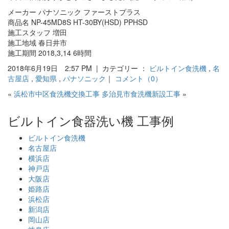
メーカー パナソニック ファーストプラス
商品名 NP-45MD8S HT-30BY(HSD) PPHSD
施工スタッフ 増田
施工地域 春日井市
施工期間 2018,3,14 6時間
2018年6月19日 2:57 PM | カテゴリー ：
ビルトイン食洗機
,
名
古屋店
,
愛知県
,
パナソニック
｜
コメント（0）
«
浜松市中区食洗機交換工事
多治見市食洗機新設工事
»
ビルトイン食器洗い機 工事例
ビルトイン食洗機
名古屋店
横浜店
神戸店
大阪店
姫路店
浜松店
新潟店
岡山店