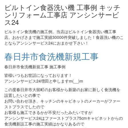
ビルトイン食器洗い機 工事例 キッチ
ンリフォーム工事店 アンシンサービ
ス24
ビルトイン食洗機の施工例。当店はビルトイン食器洗い機工事
店。おかげさまで施工実績30000件突破しました！食器洗い機のこ
とならアンシンサービス24におまかせ下さい！
春日井市食洗機新規工事
春日井市食洗機新規工事 施工事例
皆様いつもお世話になっております！
アンシンサービス24増田と申しますm(__)m
この度春日井市大留町のお客様から新築のお家に新しく食洗機を
設置したいとの事で
お問い合わせ頂き、キッチンのキャビネットのメーカーがファー
ストプラスでしたので
お客様も施工できるかが不安だったみたいですが
アンシンサービス24はファーストプラス75cmキャビネットからの
食洗機新設工事の施工実績はかなりあるので