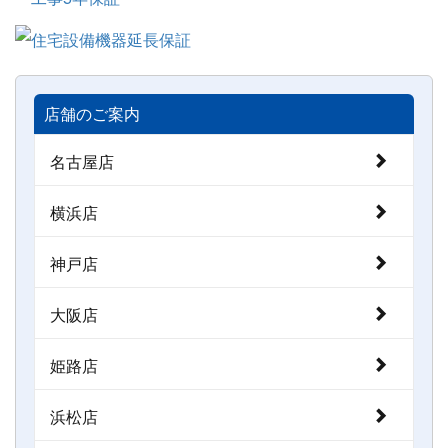
店舗のご案内
名古屋店
横浜店
神戸店
大阪店
姫路店
浜松店