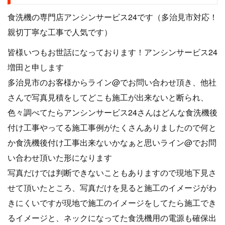
食洗機の専門店アンシンサービス24です（多治見市対応！
親切丁寧な工事で人気です）
皆様いつもお世話になっております！アンシンサービス24
増田と申します
多治見市のお客様からライン@でお問い合わせ頂き、他社
さんで写真見積をしてどこも施工が出来ないと断られ、
色々調べてたらアンシンサービス24さんはどんな食洗機後
付け工事やってる施工事例がたくさんありましたので何と
か食洗機後付け工事出来ないかなぁと思いライン@でお問
い合わせ頂いた形になります
写真だけでは判断できないこともありますので現地下見さ
せて頂いたところ、写真だけを見ると施工のイメージがわ
きにくいですが現地で施工のイメージをしてたら施工でき
るイメージと、ネックになってた食洗機用の電源も確保出