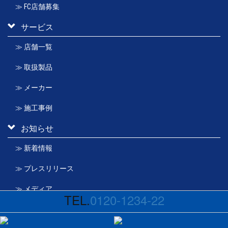
≫ FC店舗募集
サービス
≫ 店舗一覧
≫ 取扱製品
≫ メーカー
≫ 施工事例
お知らせ
≫ 新着情報
≫ プレスリリース
≫ メディア
TEL.
0120-1234-22
会社概要
アンシンサービス24にお電話下さい！！