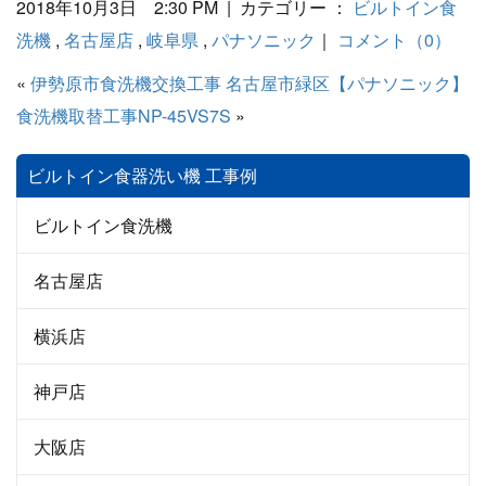
2018年10月3日 2:30 PM | カテゴリー ：
ビルトイン食
洗機
,
名古屋店
,
岐阜県
,
パナソニック
｜
コメント（0）
«
伊勢原市食洗機交換工事
名古屋市緑区【パナソニック】
食洗機取替工事NP-45VS7S
»
ビルトイン食器洗い機 工事例
ビルトイン食洗機
名古屋店
横浜店
神戸店
大阪店