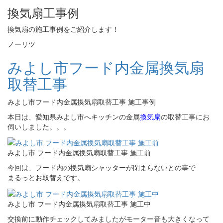
換気扇工事例
換気扇の施工事例をご紹介します！
ノーリツ
みよし市フード内金属換気扇
取替工事
みよし市フード内金属換気扇取替工事 施工事例
本日は、愛知県みよし市へキッチンの金属
換気扇
の取替工事にお
伺いしました。。。
みよし市 フード内金属換気扇取替工事 施工前
今回は、フード内の換気扇シャッターが閉まらないとの事で
まるっとお取替えです。
みよし市 フード内金属換気扇取替工事 施工中
交換前に動作チェックしてみましたがモーター音も大きくなって