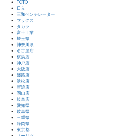
TOTO
日立
三和ベンチレーター
マックス
タカラ
富士工業
埼玉県
神奈川県
名古屋店
横浜店
神戸店
大阪店
姫路店
浜松店
新潟店
岡山店
岐阜店
愛知県
岐阜県
三重県
静岡県
東京都
ノーリツ