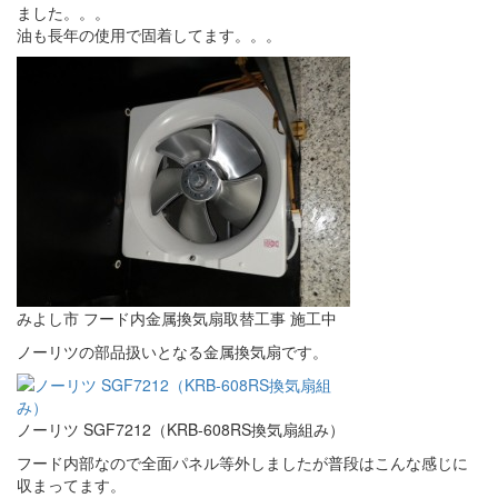
ました。。。
油も長年の使用で固着してます。。。
みよし市 フード内金属換気扇取替工事 施工中
ノーリツの部品扱いとなる金属換気扇です。
ノーリツ SGF7212（KRB-608RS換気扇組み）
フード内部なので全面パネル等外しましたが普段はこんな感じに
収まってます。