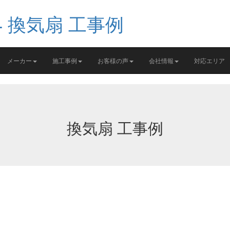
メーカー
施工事例
お客様の声
会社情報
対応エリア
換気扇 工事例