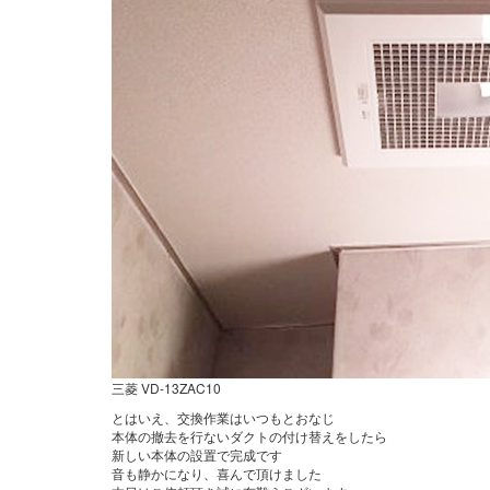
三菱 VD-13ZAC10
とはいえ、交換作業はいつもとおなじ
本体の撤去を行ないダクトの付け替えをしたら
新しい本体の設置で完成です
音も静かになり、喜んで頂けました