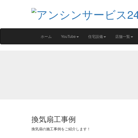
ホーム
YouTube
住宅設備
店舗一覧
換気扇工事例
換気扇の施工事例をご紹介します！