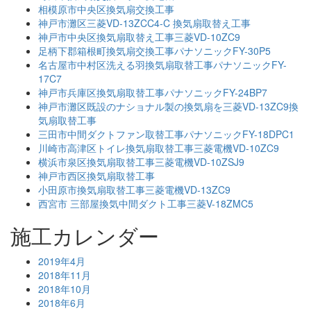
相模原市中央区換気扇交換工事
神戸市灘区三菱VD-13ZCC4-C 換気扇取替え工事
神戸市中央区換気扇取替え工事三菱VD-10ZC9
足柄下郡箱根町換気扇交換工事パナソニックFY-30P5
名古屋市中村区洗える羽換気扇取替工事パナソニックFY-
17C7
神戸市兵庫区換気扇取替工事パナソニックFY-24BP7
神戸市灘区既設のナショナル製の換気扇を三菱VD-13ZC9換
気扇取替工事
三田市中間ダクトファン取替工事パナソニックFY-18DPC1
川崎市高津区トイレ換気扇取替工事三菱電機VD-10ZC9
横浜市泉区換気扇取替工事三菱電機VD-10ZSJ9
神戸市西区換気扇取替工事
小田原市換気扇取替工事三菱電機VD-13ZC9
西宮市 三部屋換気中間ダクト工事三菱V-18ZMC5
施工カレンダー
2019年4月
2018年11月
2018年10月
2018年6月