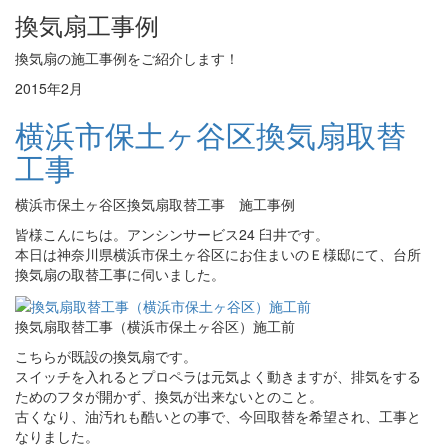
換気扇工事例
換気扇の施工事例をご紹介します！
2015年2月
横浜市保土ヶ谷区換気扇取替
工事
横浜市保土ヶ谷区換気扇取替工事 施工事例
皆様こんにちは。アンシンサービス24 臼井です。
本日は神奈川県横浜市保土ヶ谷区にお住まいのＥ様邸にて、台所
換気扇の取替工事に伺いました。
換気扇取替工事（横浜市保土ヶ谷区）施工前
こちらが既設の換気扇です。
スイッチを入れるとプロペラは元気よく動きますが、排気をする
ためのフタが開かず、換気が出来ないとのこと。
古くなり、油汚れも酷いとの事で、今回取替を希望され、工事と
なりました。