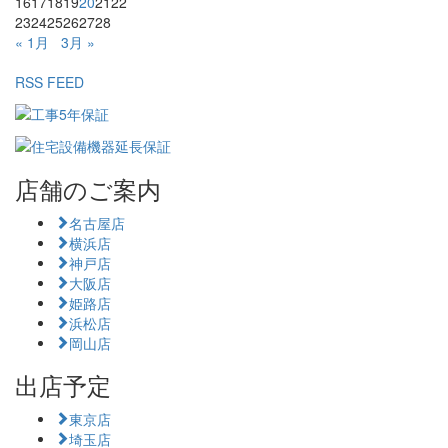
16
17
18
19
20
21
22
23
24
25
26
27
28
« 1月
3月 »
RSS FEED
店舗のご案内
名古屋店
横浜店
神戸店
大阪店
姫路店
浜松店
岡山店
出店予定
東京店
埼玉店