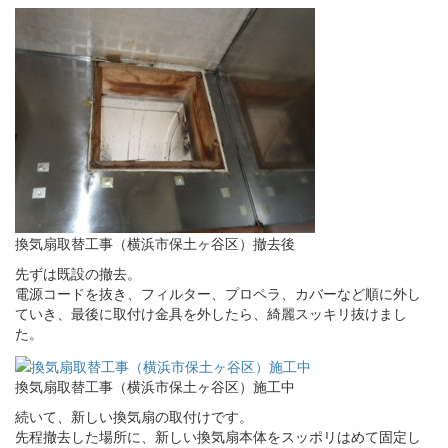
換気扇取替工事（横浜市保土ヶ谷区）撤去後
先ずは既設の撤去。
電源コードを抜き、フィルター、プロペラ、カバーなど順に外し
ていき、最後に取付け金具を外したら、綺麗スッキリ抜けまし
た。
換気扇取替工事（横浜市保土ヶ谷区）施工中
続いて、新しい換気扇の取付けです。
先程撤去した場所に、新しい換気扇本体をスッポリはめて固定し