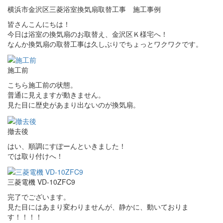
横浜市金沢区三菱浴室換気扇取替工事 施工事例
皆さんこんにちは！
今日は浴室の換気扇のお取替え、金沢区Ｋ様宅へ！
なんか換気扇の取替工事は久しぶりでちょっとワクワクです。
施工前
こちら施工前の状態。
普通に見えますが動きません。
見た目に歴史があまり出ないのが換気扇。
撤去後
はい、順調にすぽーんといきました！
では取り付けへ！
三菱電機 VD-10ZFC9
完了でございます。
見た目にはあまり変わりませんが、静かに、動いておりま
す！！！！