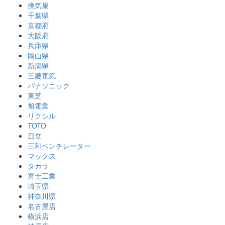
換気扇
千葉県
京都府
大阪府
兵庫県
岡山県
新潟県
三菱電気
パナソニック
東芝
旭電業
リクシル
TOTO
日立
三和ベンチレーター
マックス
タカラ
富士工業
埼玉県
神奈川県
名古屋店
横浜店