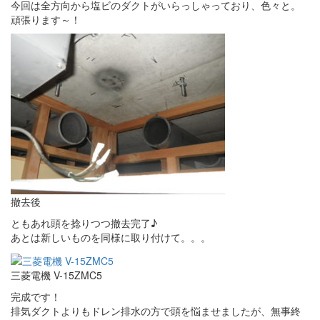
今回は全方向から塩ビのダクトがいらっしゃっており、色々と。
頑張ります～！
撤去後
ともあれ頭を捻りつつ撤去完了♪
あとは新しいものを同様に取り付けて。。。
三菱電機 V-15ZMC5
完成です！
排気ダクトよりもドレン排水の方で頭を悩ませましたが、無事終