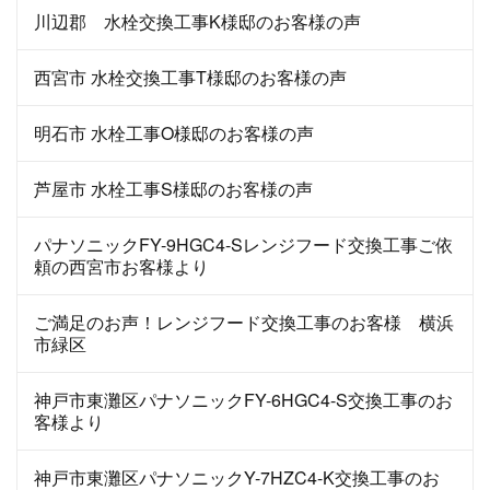
川辺郡 水栓交換工事K様邸のお客様の声
西宮市 水栓交換工事T様邸のお客様の声
明石市 水栓工事O様邸のお客様の声
芦屋市 水栓工事S様邸のお客様の声
パナソニックFY-9HGC4-Sレンジフード交換工事ご依
頼の西宮市お客様より
ご満足のお声！レンジフード交換工事のお客様 横浜
市緑区
神戸市東灘区パナソニックFY-6HGC4-S交換工事のお
客様より
神戸市東灘区パナソニックY-7HZC4-K交換工事のお