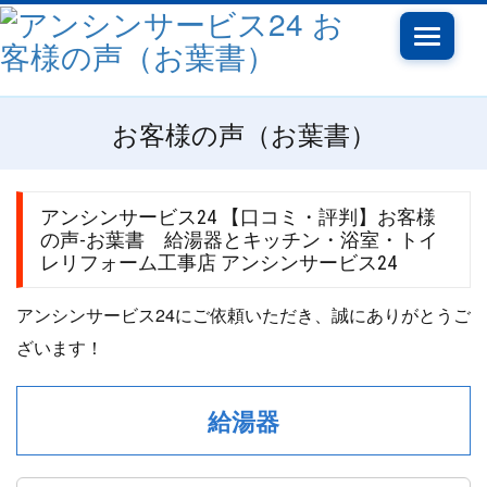
Toggle
navigati
お客様の声（お葉書）
アンシンサービス24 【口コミ・評判】お客様
の声-お葉書 給湯器とキッチン・浴室・トイ
レリフォーム工事店 アンシンサービス24
アンシンサービス24にご依頼いただき、誠にありがとうご
ざいます！
給湯器