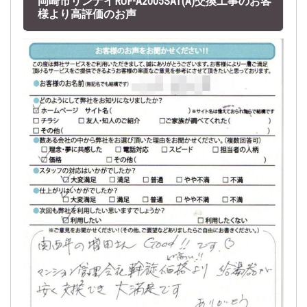
岡崎市リンナイRUF-A2005SAT(A)交換工事のお客
様より高評価のお声