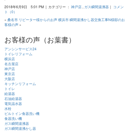
2018年6月9日 5:01 PM | カテゴリー ：
神戸店
,
ガス瞬間湯沸器
｜
コメン
ト（0）
«
桑名市 リピーター様からのお声
横浜市 瞬間湯沸かし器交換工事N様邸のお
客様の声
»
お客様の声（お葉書）
アンシンサービス24
トイレリフォーム
横浜店
名古屋店
神戸店
東京店
大阪店
キッチンリフォーム
トイレ
給湯器
石油給湯器
電気温水器
水栓
ビルトイン食器洗い機
食器洗い機
ガス瞬間湯沸器
ガス瞬間湯沸かし器