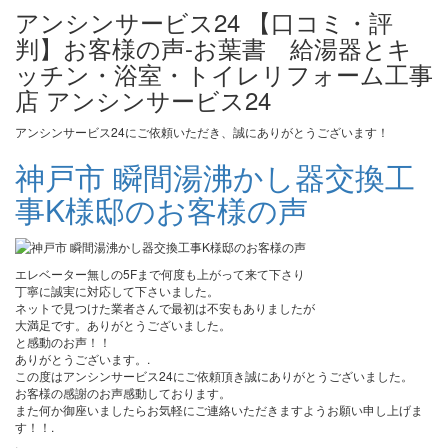
アンシンサービス24 【口コミ・評
判】お客様の声-お葉書 給湯器とキ
ッチン・浴室・トイレリフォーム工事
店 アンシンサービス24
アンシンサービス24にご依頼いただき、誠にありがとうございます！
神戸市 瞬間湯沸かし器交換工
事K様邸のお客様の声
エレベーター無しの5Fまで何度も上がって来て下さり
丁寧に誠実に対応して下さいました。
ネットで見つけた業者さんで最初は不安もありましたが
大満足です。ありがとうございました。
と感動のお声！！
ありがとうございます。.
この度はアンシンサービス24にご依頼頂き誠にありがとうございました。
お客様の感謝のお声感動しております。
また何か御座いましたらお気軽にご連絡いただきますようお願い申し上げま
す！！.
.