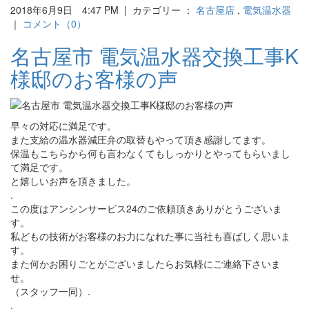
2018年6月9日 4:47 PM | カテゴリー ：
名古屋店
,
電気温水器
｜
コメント（0）
名古屋市 電気温水器交換工事K
様邸のお客様の声
早々の対応に満足です。
また支給の温水器減圧弁の取替もやって頂き感謝してます。
保温もこちらから何も言わなくてもしっかりとやってもらいまし
て満足です。
と嬉しいお声を頂きました。
.
この度はアンシンサービス24のご依頼頂きありがとうございま
す。
私どもの技術がお客様のお力になれた事に当社も喜ばしく思いま
す。
また何かお困りごとがございましたらお気軽にご連絡下さいま
せ。
（スタッフ一同）.
.