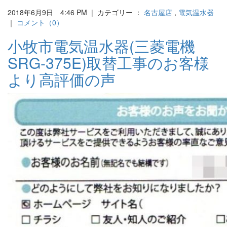
2018年6月9日 4:46 PM | カテゴリー ：
名古屋店
,
電気温水器
｜
コメント（0）
小牧市電気温水器(三菱電機
SRG-375E)取替工事のお客様
より高評価の声