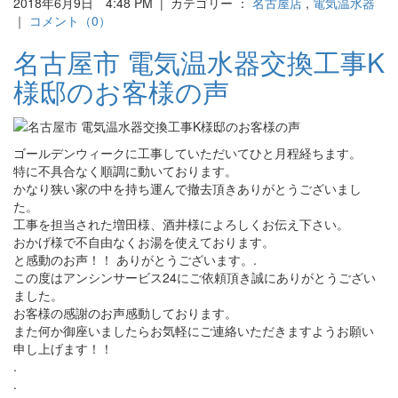
2018年6月9日 4:48 PM | カテゴリー ：
名古屋店
,
電気温水器
｜
コメント（0）
名古屋市 電気温水器交換工事K
様邸のお客様の声
ゴールデンウィークに工事していただいてひと月程経ちます。
特に不具合なく順調に動いております。
かなり狭い家の中を持ち運んで撤去頂きありがとうございまし
た。
工事を担当された増田様、酒井様によろしくお伝え下さい。
おかげ様で不自由なくお湯を使えております。
と感動のお声！！ ありがとうございます。.
この度はアンシンサービス24にご依頼頂き誠にありがとうござい
ました。
お客様の感謝のお声感動しております。
また何か御座いましたらお気軽にご連絡いただきますようお願い
申し上げます！！
.
.