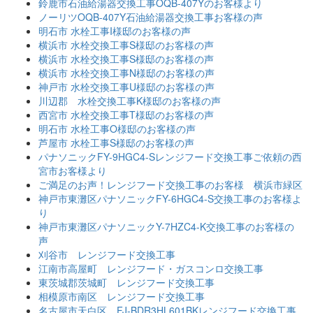
鈴鹿市石油給湯器交換工事OQB-407Yのお客様より
ノーリツOQB-407Y石油給湯器交換工事お客様の声
明石市 水栓工事I様邸のお客様の声
横浜市 水栓交換工事S様邸のお客様の声
横浜市 水栓交換工事S様邸のお客様の声
横浜市 水栓交換工事N様邸のお客様の声
神戸市 水栓交換工事U様邸のお客様の声
川辺郡 水栓交換工事K様邸のお客様の声
西宮市 水栓交換工事T様邸のお客様の声
明石市 水栓工事O様邸のお客様の声
芦屋市 水栓工事S様邸のお客様の声
パナソニックFY-9HGC4-Sレンジフード交換工事ご依頼の西
宮市お客様より
ご満足のお声！レンジフード交換工事のお客様 横浜市緑区
神戸市東灘区パナソニックFY-6HGC4-S交換工事のお客様よ
り
神戸市東灘区パナソニックY-7HZC4-K交換工事のお客様の
声
刈谷市 レンジフード交換工事
江南市高屋町 レンジフード・ガスコンロ交換工事
東茨城郡茨城町 レンジフード交換工事
相模原市南区 レンジフード交換工事
名古屋市天白区 FJ-BDR3HL601BKレンジフード交換工事