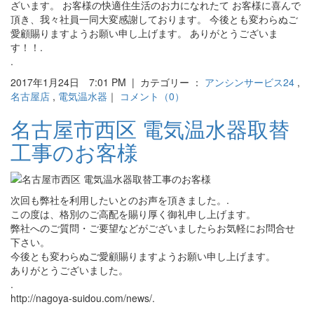
ざいます。 お客様の快適住生活のお力になれたて お客様に喜んで
頂き、我々社員一同大変感謝しております。 今後とも変わらぬご
愛顧賜りますようお願い申し上げます。 ありがとうございま
す！！.
.
2017年1月24日 7:01 PM | カテゴリー ：
アンシンサービス24
,
名古屋店
,
電気温水器
｜
コメント（0）
名古屋市西区 電気温水器取替
工事のお客様
次回も弊社を利用したいとのお声を頂きました。.
この度は、格別のご高配を賜り厚く御礼申し上げます。
弊社へのご質問・ご要望などがございましたらお気軽にお問合せ
下さい。
今後とも変わらぬご愛顧賜りますようお願い申し上げます。
ありがとうございました。
.
http://nagoya-suidou.com/news/.