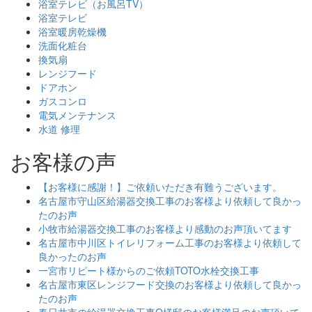
浴室テレビ（お風呂TV）
浴室テレビ
浴室暖房乾燥機
洗面化粧台
換気扇
レンジフード
ドアホン
ガスコンロ
電気メンテナンス
水道 修理
お客様の声
【お客様に感謝！】ご依頼いただき有難うございます。
名古屋市守山区給湯器交換工事のお客様より依頼して良かっ
たのお声
小牧市給湯器交換工事のお客様より感動のお声頂いてます
名古屋市中川区トイレリフォーム工事のお客様より依頼して
良かったのお声
一宮市リピート様からのご依頼TOTO水栓交換工事
名古屋市東区レンジフード交換のお客様より依頼して良かっ
たのお声