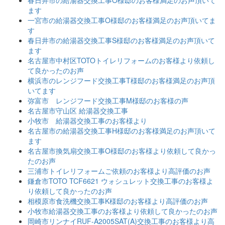
春日井市の給湯器交換工事O様邸のお客様満足のお声頂いて
ます
一宮市の給湯器交換工事O様邸のお客様満足のお声頂いてま
す
春日井市の給湯器交換工事S様邸のお客様満足のお声頂いて
ます
名古屋市中村区TOTOトイレリフォームのお客様より依頼し
て良かったのお声
横浜市のレンジフード交換工事T様邸のお客様満足のお声頂
いてます
弥富市 レンジフード交換工事M様邸のお客様の声
名古屋市守山区 給湯器交換工事
小牧市 給湯器交換工事のお客様より
名古屋市の給湯器交換工事H様邸のお客様満足のお声頂いて
ます
名古屋市換気扇交換工事O様邸のお客様より依頼して良かっ
たのお声
三浦市トイレリフォームご依頼のお客様より高評価のお声
鎌倉市TOTO TCF6621 ウォシュレット交換工事のお客様よ
り依頼して良かったのお声
相模原市食洗機交換工事K様邸のお客様より高評価のお声
小牧市給湯器交換工事のお客様より依頼して良かったのお声
岡崎市リンナイRUF-A2005SAT(A)交換工事のお客様より高