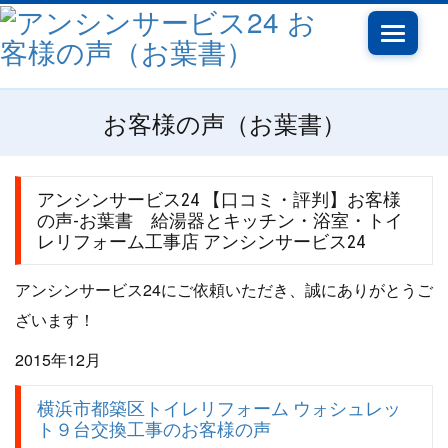
Toggle
navigati
お客様の声（お葉書）
アンシンサービス24 【口コミ・評判】お客様
の声-お葉書 給湯器とキッチン・浴室・トイ
レリフォーム工事店 アンシンサービス24
アンシンサービス24にご依頼いただき、誠にありがとうご
ざいます！
2015年12月
横浜市都築区トイレリフォーム ウォシュレッ
ト９台交換工事のお客様の声