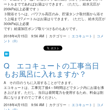
ートルまでであればお湯はりできます。（ただし、給水元圧が
200kPa以上必要です ）
３階浴そうへは、パワフル高圧のみ、貯湯タンク取付面から浴そ
う上端まで7メートルはお湯はりできます。（ただし、給水元圧が
300kPa以上必要
です）給湯加圧ポンプ取りつけるのもありです。
2018年4月15日 9:56 AM | カテゴリー ：
エコキュート
｜
コメ
ント（0）
Q エコキュートの工事当日
もお風呂に入れますか？
A その日のうちに入浴することができます。
エコキュートは、工事完了後4～5時間ほどでタンク内にお湯を沸
き上げます。ただし、当日は昼間電力を使用するため、料金は割
高になりますのでご了承ください。
2018年4月15日 9:56 AM | カテゴリー ：
エコキュート
｜
コメ
ント（0）