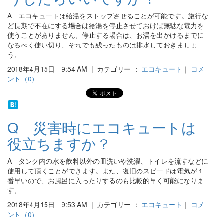
A エコキュートは給湯をストップさせることが可能です。旅行な
ど長期で不在にする場合は給湯を停止させておけば無駄な電力を
使うことがありません。停止する場合は、お湯を出かけるまでに
なるべく使い切り、それでも残ったものは排水しておきましょ
う。
2018年4月15日 9:54 AM | カテゴリー ：
エコキュート
｜
コメ
ント（0）
Q 災害時にエコキュートは
役立ちますか？
A タンク内の水を飲料以外の皿洗いや洗濯、トイレを流すなどに
使用して頂くことができます。また、復旧のスピードは電気が１
番早いので、お風呂に入ったりするのも比較的早く可能になりま
す。
2018年4月15日 9:53 AM | カテゴリー ：
エコキュート
｜
コメ
ント（0）