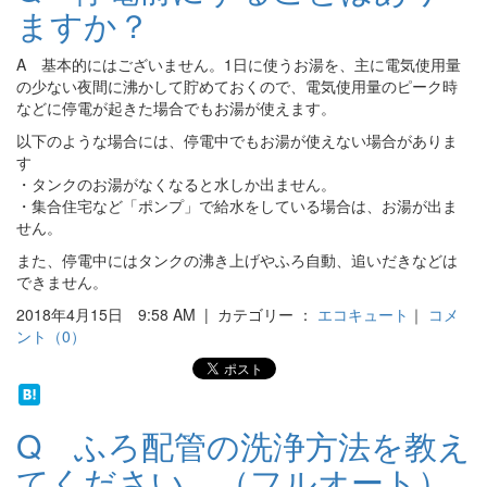
ますか？
A 基本的にはございません。1日に使うお湯を、主に電気使用量
の少ない夜間に沸かして貯めておくので、電気使用量のピーク時
などに停電が起きた場合でもお湯が使えます。
以下のような場合には、停電中でもお湯が使えない場合がありま
す
・タンクのお湯がなくなると水しか出ません。
・集合住宅など「ポンプ」で給水をしている場合は、お湯が出ま
せん。
また、停電中にはタンクの沸き上げやふろ自動、追いだきなどは
できません。
2018年4月15日 9:58 AM | カテゴリー ：
エコキュート
｜
コメ
ント（0）
Q ふろ配管の洗浄方法を教え
てください。（フルオート）