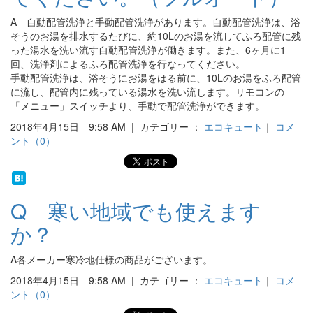
A 自動配管洗浄と手動配管洗浄があります。自動配管洗浄は、浴
そうのお湯を排水するたびに、約10Lのお湯を流してふろ配管に残
った湯水を洗い流す自動配管洗浄が働きます。また、6ヶ月に1
回、洗浄剤によるふろ配管洗浄を行なってください。
手動配管洗浄は、浴そうにお湯をはる前に、10Lのお湯をふろ配管
に流し、配管内に残っている湯水を洗い流します。リモコンの
「メニュー」スイッチより、手動で配管洗浄ができます。
2018年4月15日 9:58 AM | カテゴリー ：
エコキュート
｜
コメ
ント（0）
Q 寒い地域でも使えます
か？
A各メーカー寒冷地仕様の商品がございます。
2018年4月15日 9:58 AM | カテゴリー ：
エコキュート
｜
コメ
ント（0）