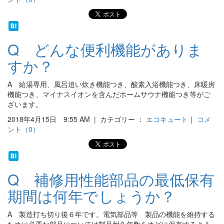
Q どんな便利機能がありま
すか？
A 給湯専用、風呂追い炊き機能つき、酸素入浴機能つき、床暖房
機能つき、マイナスイオンを含んだホームサウナ機能つき等がご
ざいます。
2018年4月15日 9:55 AM | カテゴリー ：
エコキュート
｜
コメ
ント（0）
Q 補修用性能部品の最低保有
期間は何年でしょうか？
A 製造打ち切り後６年です。電気部品等 製品の機能を維持する