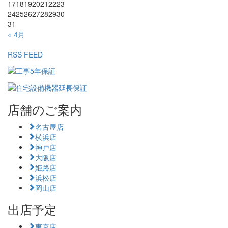
17
18
19
20
21
22
23
24
25
26
27
28
29
30
31
« 4月
RSS FEED
店舗のご案内
名古屋店
横浜店
神戸店
大阪店
姫路店
浜松店
岡山店
出店予定
東京店