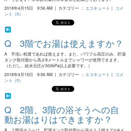
2018年4月15日 9:56 AM | カテゴリー ：
エコキュート
｜
コメ
ント（0）
Q 3階でお湯は使えますか？
A 手洗い程度であれば使えます。また、パワフル高圧のみ、貯湯
タンク取付面から高さ8メートルまでシャワーが使用できます。
（ただし、給水元圧が300kPa以上必要です。）
2018年4月15日 9:56 AM | カテゴリー ：
エコキュート
｜
コメ
ント（0）
Q 2階、3階の浴そうへの自
動お湯はりはできますか？
A ２階浴そうへは、貯湯タンク取付面から浴そう上端までが4メ