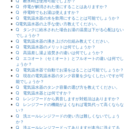
Q 断水時は使用可能でしょか？
Q 停電が解消された後にすることはありますか？
Q 停電時でもお湯は使えますか？
Q 電気温水器の水を飲用にすることは可能でしょうか？
Q電気温水器の上手な使い方教えてください。
Q タンクに給水された場合お湯の温度は下がる心配はない
でしょうか？
Q 電気温水器の沸き上げの仕組み教えてください。
Q 電気温水器のメリットは何でしょうか？
Q 高温差し湯よ追焚きの違いは何でしょうか？
Q エコオート（セミオート）とフルオートの違いは何でし
ょうか？
Q 電気温水器で自動でお湯をはることは可能でしょうか？
Q 現在の電気温水器のタンク容量を少なくしたいですが可
能でしょうか？
Q 電気温水器のタンク容量の選び方を教えてください。
Q 電気温水器とは何ですか？
Q レンジフードから異音しますが対処法はありますか？
Q レンジフードの機能がよくなれば電気代って高くならな
い？
Q 洗エールレンジフードの使い方は難しくないでしょう
か？
Q 洗エールレンジフードってありますが本当に洗えてる