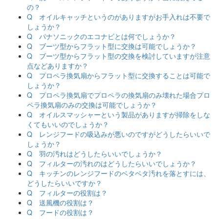
の？
Q オイルキャッチというのがありますがお手入れは不要で
しょうか？
Q パナソニックのエコナビとは何でしょうか？
Q ブーツ型からフラット型に交換は可能でしょうか？
Q ブーツ型からフラット型の交換を検討していますが注意
点などありますか？
Q プロペラ換気扇からフラット型に交換することは可能で
しょうか？
Q プロペラ換気扇でプロペラの換気扇のみ壊れた場合プロ
ペラ換気扇のみの交換は可能でしょうか？
Q オイルスマッシャーという製品がありますが掃除をしな
くてもいいのでしょうか？
Q レンジフードの吸込みが悪いのですがどうしたらいいで
しょうか？
Q 羽の汚れはどうしたらいいでしょうか？
Q フィルターの汚れのはどうしたらいいでしょうか？
Q キッチンのレンジフードのベタベタ汚れを落とすには、
どうしたらいいですか？
Q フィルターの役割は？
Q 送風機の役割は？
Q フードの役割は？