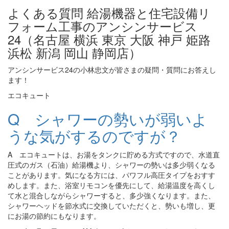
よくある質問 給湯機器と住宅設備リ
フォーム工事のアンシンサービス
24（名古屋 横浜 東京 大阪 神戸 姫路
浜松 新潟 岡山 静岡店）
アンシンサービス24の小林忠文が皆さまの疑問・質問にお答えし
ます！
エコキュート
Q シャワーの勢いが弱いよ
うな気がするのですが？
A エコキュートは、お湯をタンクに貯める方式ですので、水道直
圧式のガス（石油）給湯機より、シャワーの勢いは多少弱くなる
ことがあります。気になる方には、パワフル高圧タイプをおすす
めします。また、浴室リモコンを優先にして、給湯温度を高くし
て水と混合しながらシャワーすると、多少強くなります。また、
シャワーヘッドを節水式に交換していただくと、勢いも増し、更
にお湯の節約にもなります。