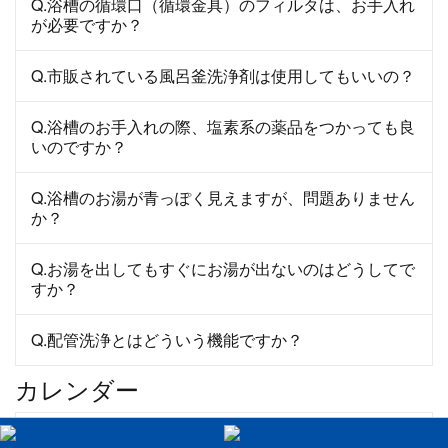
Q.浴槽の循環口（循環金具）のフィルタは、お手入れ
が必要ですか？
Q.市販されている風呂釜洗浄剤は使用してもいいの？
Q.浴槽のお手入れの際、塩素系の薬品をつかっても良
いのですか？
Q.浴槽のお湯が青っぽく見えますが、問題ありません
か？
Q.お湯を出してもすぐにお湯が出ないのはどうしてで
すか？
Q.配管洗浄とはどういう機能ですか？
カレンダー
2018年4月