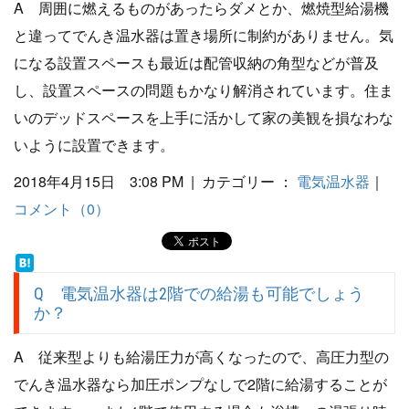
A 周囲に燃えるものがあったらダメとか、燃焼型給湯機
と違ってでんき温水器は置き場所に制約がありません。気
になる設置スペースも最近は配管収納の角型などが普及
し、設置スペースの問題もかなり解消されています。住ま
いのデッドスペースを上手に活かして家の美観を損なわな
いように設置できます。
2018年4月15日 3:08 PM | カテゴリー ：
電気温水器
｜
コメント（0）
Q 電気温水器は2階での給湯も可能でしょう
か？
A 従来型よりも給湯圧力が高くなったので、高圧力型の
でんき温水器なら加圧ポンプなしで2階に給湯することが