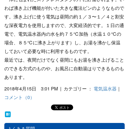
わば沸き上げ機能が付いた大きな魔法ビンのようなもので
す。沸き上げに使う電気は昼間の約１／３〜１／４と割安
な深夜電力を使用しますので、大変経済的です。１日の通
電で、電気温水器内の水を約７５℃加熱（水温１０℃の
場合、８５℃に沸き上がります）し、お湯を沸かし保温
しておいて必要な時に利用するものです。
最近では、夜間だけでなく昼間にもお湯を沸き上げること
のできる方式のものや、お風呂に自動湯はりできるものも
あります。
2018年4月15日 3:01 PM | カテゴリー ：
電気温水器
｜
コメント（0）
よくある質問