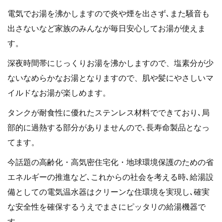
電気でお湯を沸かしますので炎や煙を出さず､また騒音も
出さないなど家族のみんなが毎日安心してお湯が使えま
す。
深夜時間帯にじっくりお湯を沸かしますので、塩素分が少
ないなめらかなお湯となりますので、肌や髪にやさしいマ
イルドなお湯が楽しめます。
タンクが耐食性に優れたステンレス材料でできており､局
部的に過熱する部分がありませんので､長寿命製品となっ
てます。
今話題の高齢化・高気密住宅化・地球環境保護のための省
エネルギーの推進など､これからの社会を考える時､給湯設
備としての電気温水器はクリーンな住環境を実現し､確実
な安全性を確保するうえでまさにピッタリの給湯機器で
す。