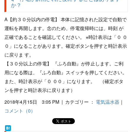
か？
A【約３０分以内の停電】 本体に記憶された設定で自動で
運転を再開します。念のため、停電復帰時には、時刻 が
正確であることを確認してください。 ※時計表示は「０ ０
０」になることがあります。確定ボタンを押すと時計表示
に戻りま す。
【３０分以上の停電】 『ふろ自動』が停止します。ご利
用になる際は、『ふろ自動』スイッチを押してください。
また、時計表示が「０ ００」になります。 （確定ボタ
ンを押すと時計表示に戻ります）
2018年4月15日 3:05 PM | カテゴリー ：
電気温水器
｜
コメント（0）