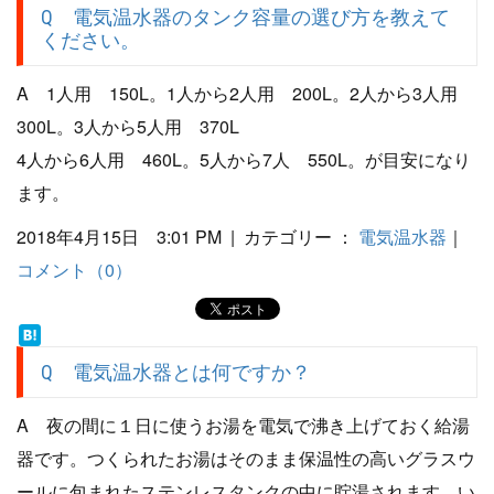
Q 電気温水器のタンク容量の選び方を教えて
ください。
A 1人用 150L。1人から2人用 200L。2人から3人用
300L。3人から5人用 370L
4人から6人用 460L。5人から7人 550L。が目安になり
ます。
2018年4月15日 3:01 PM | カテゴリー ：
電気温水器
｜
コメント（0）
Q 電気温水器とは何ですか？
A 夜の間に１日に使うお湯を電気で沸き上げておく給湯
器です。つくられたお湯はそのまま保温性の高いグラスウ
ールに包まれたステンレスタンクの中に貯湯されます。い