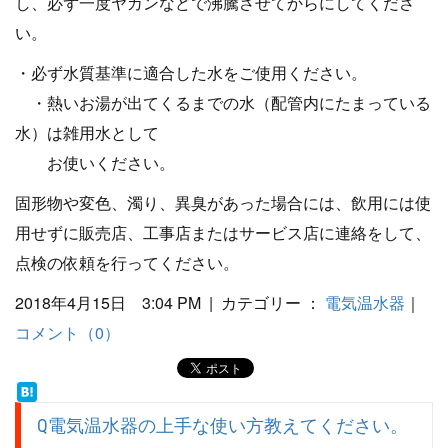
し、必ず一度ヤカンなどで沸騰させてからにしてくださ
い。
・必ず水質基準に適合した水をご使用ください。
・熱いお湯が出てくるまでの水（配管内にたまっている
水）は雑用水として
お使いください。
固形物や変色、濁り、異臭があった場合には、飲用には使
用せずに販売店、工事店またはサービス店に連絡をして、
点検の依頼を行ってください。
2018年4月15日 3:04 PM | カテゴリー ：
電気温水器
｜
コメント（0）
Q電気温水器の上手な使い方教えてください。