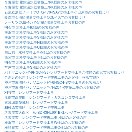
名古屋市 電気温水器交換工事K様邸のお客様の声
名古屋市 電気温水器交換工事K様邸のお客様の声
石油給湯器ノーリツOTQ-4704SAY交換工事小田原市のお客様より
鈴鹿市石油給湯器交換工事OQB-407Yのお客様より
ノーリツOQB-407Y石油給湯器交換工事お客様の声
明石市 水栓工事I様邸のお客様の声
横浜市 水栓交換工事S様邸のお客様の声
横浜市 水栓交換工事S様邸のお客様の声
横浜市 水栓交換工事N様邸のお客様の声
神戸市 水栓交換工事U様邸のお客様の声
川辺郡 水栓交換工事K様邸のお客様の声
西宮市 水栓交換工事T様邸のお客様の声
明石市 水栓工事O様邸のお客様の声
芦屋市 水栓工事S様邸のお客様の声
パナソニックFY-9HGC4-Sレンジフード交換工事ご依頼の西宮市お客様より
ご満足のお声！レンジフード交換工事のお客様 横浜市緑区
神戸市東灘区パナソニックFY-6HGC4-S交換工事のお客様より
神戸市東灘区パナソニックY-7HZC4-K交換工事のお客様の声
刈谷市 レンジフード交換工事
江南市高屋町 レンジフード・ガスコンロ交換工事
東茨城郡茨城町 レンジフード交換工事
相模原市南区 レンジフード交換工事
名古屋市天白区 FJ-BDR3HL601BKレンジフード交換工事
名古屋市 レンジフード交換工事I様邸のお客様の声
横浜市 レンジフード交換工事W様邸のお客様の声
横須賀市 レンジフード交換工事O様邸のお客様の声