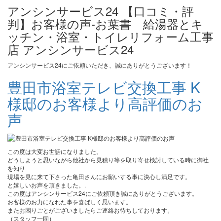
アンシンサービス24 【口コミ・評
判】お客様の声-お葉書 給湯器とキ
ッチン・浴室・トイレリフォーム工事
店 アンシンサービス24
アンシンサービス24にご依頼いただき、誠にありがとうございます！
豊田市浴室テレビ交換工事 K
様邸のお客様より高評価のお
声
この度は大変お世話になりました。
どうしようと思いながら他社から見積り等を取り寄せ検討している時に御社
を知り
現場を見に来て下さった亀田さんにお願いする事に決心し満足です。
と嬉しいお声を頂きました。.
この度はアンシンサービス24にご依頼頂き誠にありがとうございます。
お客様のお力になれた事を喜ばしく思います。
またお困りごとがございましたらご連絡お待ちしております。
（スタッフ一同）