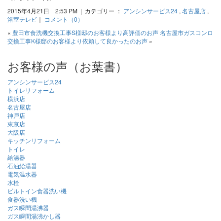
2015年4月21日 2:53 PM | カテゴリー ：
アンシンサービス24
,
名古屋店
,
浴室テレビ
｜
コメント（0）
«
豊田市食洗機交換工事S様邸のお客様より高評価のお声
名古屋市ガスコンロ
交換工事K様邸のお客様より依頼して良かったのお声
»
お客様の声（お葉書）
アンシンサービス24
トイレリフォーム
横浜店
名古屋店
神戸店
東京店
大阪店
キッチンリフォーム
トイレ
給湯器
石油給湯器
電気温水器
水栓
ビルトイン食器洗い機
食器洗い機
ガス瞬間湯沸器
ガス瞬間湯沸かし器