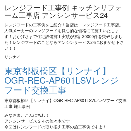
レンジフード工事例 キッチンリフォ
ーム工事店 アンシンサービス24
レンジフードの工事例をご紹介！当店は、レンジフード工事店。
人気メーカーのレンジフードを良心的な価格にて施工いたしま
す！おかげさまで住宅設備施工実績が累計30000件を突破しまし
た！レンジフードのことならアンシンサービス24におまかせ下さ
い！！
リンナイ
東京都板橋区【リンナイ】
OGR-REC-AP601LSVレンジ
フード交換工事
東京都板橋区【リンナイ】OGR-REC-AP601LSVレンジフード交換
工事 施工事例
みなさま、こんにちわ！
アンシンサービス２４の佐々木です！
今回はレンジフードの取り換え工事の施工事例ですよ！