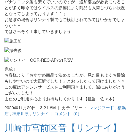
パナソニック製も安くていいのですが、追加部品が必要になるこ
とが多く昨今ではウイルスの影響により商品も入荷しづらい状況
となってしまっております＾＾；
お急ぎの場合はリンナイ製でもご検討されてみてはいかがでしょ
うか＾＾
ではさっそく工事していきましょう！
完成！
お客様より「おすすめ商品で決めましたが、見た目もよくお掃除
もしやすいので大正解でした！」とおっしゃって頂けました＾＾
この度はアンシンサービスをご利用頂きまして、誠にありがとう
ございました！
またのご利用を心よりお待ちしております【担当：佐々木】
2020年11月20日 3:21 PM | カテゴリー ：
レンジフード
,
横浜
店
,
神奈川県
,
リンナイ
｜
コメント（0）
川崎市宮前区音【リンナイ】