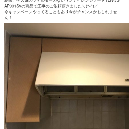
AP901SVの商品で工事のご依頼頂きました＼(^-^)／
今キャンペーンやってることもあり今がチャンスかもしれませ
ん！