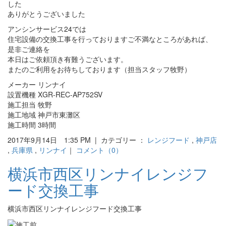
した
ありがとうございました
アンシンサービス24では
住宅設備の交換工事を行っておりますご不満なところがあれば、
是非ご連絡を
本日はご依頼頂き有難うございます。
またのご利用をお待ちしております（担当スタッフ牧野）
メーカー リンナイ
設置機種 XGR-REC-AP752SV
施工担当 牧野
施工地域 神戸市東灘区
施工時間 3時間
2017年9月14日 1:35 PM | カテゴリー ：
レンジフード
,
神戸店
,
兵庫県
,
リンナイ
｜
コメント（0）
横浜市西区リンナイレンジフ
ード交換工事
横浜市西区リンナイレンジフード交換工事