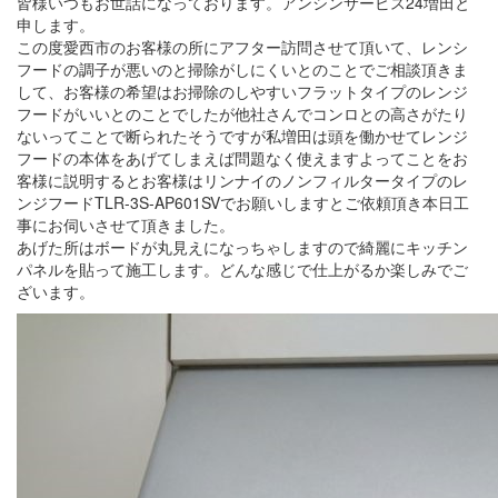
皆様いつもお世話になっております。アンシンサービス24増田と
申します。
この度愛西市のお客様の所にアフター訪問させて頂いて、レンシ
フードの調子が悪いのと掃除がしにくいとのことでご相談頂きま
して、お客様の希望はお掃除のしやすいフラットタイプのレンジ
フードがいいとのことでしたが他社さんでコンロとの高さがたり
ないってことで断られたそうですが私増田は頭を働かせてレンジ
フードの本体をあげてしまえば問題なく使えますよってことをお
客様に説明するとお客様はリンナイのノンフィルタータイプのレ
ンジフードTLR-3S-AP601SVでお願いしますとご依頼頂き本日工
事にお伺いさせて頂きました。
あげた所はボードが丸見えになっちゃしますので綺麗にキッチン
パネルを貼って施工します。どんな感じで仕上がるか楽しみでご
ざいます。