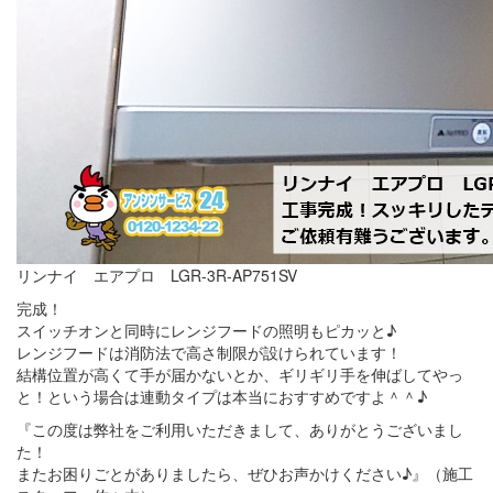
リンナイ エアプロ LGR-3R-AP751SV
完成！
スイッチオンと同時にレンジフードの照明もピカッと♪
レンジフードは消防法で高さ制限が設けられています！
結構位置が高くて手が届かないとか、ギリギリ手を伸ばしてやっ
と！という場合は連動タイプは本当におすすめですよ＾＾♪
『この度は弊社をご利用いただきまして、ありがとうございまし
た！
またお困りごとがありましたら、ぜひお声かけください♪』（施工