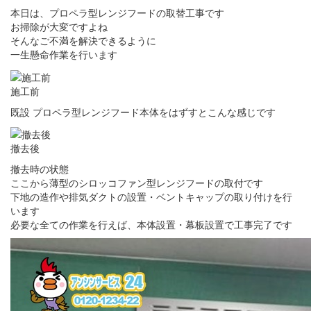
本日は、プロペラ型レンジフードの取替工事です
お掃除が大変ですよね
そんなご不満を解決できるように
一生懸命作業を行います
施工前
既設 プロペラ型レンジフード本体をはずすとこんな感じです
撤去後
撤去時の状態
ここから薄型のシロッコファン型レンジフードの取付です
下地の造作や排気ダクトの設置・ベントキャップの取り付けを行
います
必要な全ての作業を行えば、本体設置・幕板設置で工事完了です