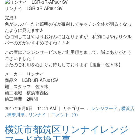
リンナイ LGR-3R-AP601SV
完成！
色がシルバーだと照明の光が反射してキッチン全体が明るくなっ
たように見えます♪
色に関してはやはりお好みにはなりますが、私的にはやはりシル
バーの方がおすすめですね＾＾♪
この度はアンシンサービスをご利用頂きまして、誠にありがとう
ございました！
またのご利用を心よりお待ちしております【担当：佐々木】
メーカー リンナイ
商品名 LGR-3R-AP601SV
施工スタッフ 佐々木
施工地域 横浜市西区
施工時間 2時間
2017年6月9日 11:41 AM | カテゴリー ：
レンジフード
,
横浜店
,
神奈川県
,
リンナイ
｜
コメント（0）
横浜市都筑区リンナイレンジ
フード交換工事