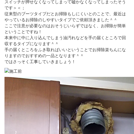
スイッチが押せなくなってしまって嘘かなくなってしまったそう
です＞＜；
従来型のブーツタイプだとお掃除もしにくいとのことで、最近は
やっているお掃除のしやすいタイプでご依頼頂きました＾＾
ここで注意が必要なのはおそうじいらずではなく、お掃除が簡単
ということですね！
本来中に中に入り込んでしまう油汚れなどを手の届くところで回
収するタイプになります＾＾
手の届くところをふき取ればいいということでお掃除楽ちんにな
りますのでおすすめの一品となります＾＾
ではさっそく工事していきましょう！