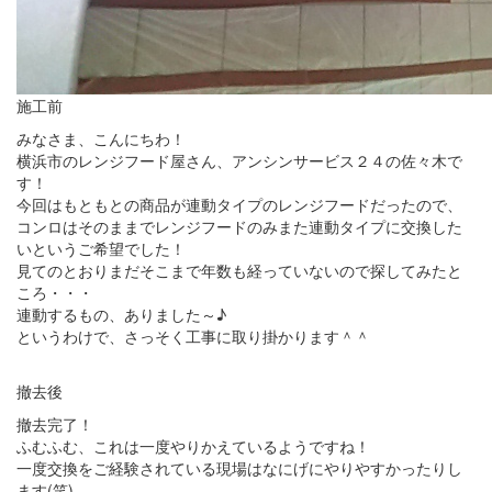
施工前
みなさま、こんにちわ！
横浜市のレンジフード屋さん、アンシンサービス２４の佐々木で
す！
今回はもともとの商品が連動タイプのレンジフードだったので、
コンロはそのままでレンジフードのみまた連動タイプに交換した
いというご希望でした！
見てのとおりまだそこまで年数も経っていないので探してみたと
ころ・・・
連動するもの、ありました～♪
というわけで、さっそく工事に取り掛かります＾＾
撤去後
撤去完了！
ふむふむ、これは一度やりかえているようですね！
一度交換をご経験されている現場はなにげにやりやすかったりし
ます(笑)