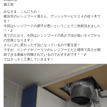
施工前
みなさま、こんにちわ！
横浜市のレンジフード屋さん、アンシンサービス２４の佐々木で
す！
今回はレンジフードの調子が悪いということでご依頼頂きました
＾＾♪
見てのとおり、今回はレンジフードの高さ寸法が低いタイプから
の交換となります！
さらに少し変わった寸法になっているので要注意！
ですが、リンナイやノーリツのレンジフードだと標準で高さが調
節できる幕板が同梱されているのでおすすめです＾＾♪
ではさっそく工事していきます！