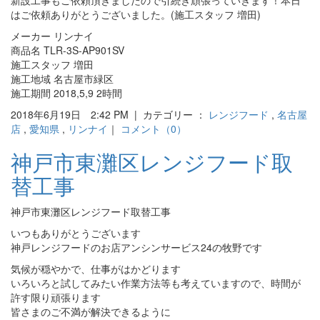
新設工事もご依頼頂きましたので引続き頑張っていきます！本日
はご依頼ありがとうございました。(施工スタッフ 増田)
メーカー リンナイ
商品名 TLR-3S-AP901SV
施工スタッフ 増田
施工地域 名古屋市緑区
施工期間 2018,5,9 2時間
2018年6月19日 2:42 PM | カテゴリー ：
レンジフード
,
名古屋
店
,
愛知県
,
リンナイ
｜
コメント（0）
神戸市東灘区レンジフード取
替工事
神戸市東灘区レンジフード取替工事
いつもありがとうございます
神戸レンジフードのお店アンシンサービス24の牧野です
気候が穏やかで、仕事がはかどります
いろいろと試してみたい作業方法等も考えていますので、時間が
許す限り頑張ります
皆さまのご不満が解決できるように