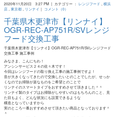
2020年11月20日 3:27 PM | カテゴリー ：
レンジフード
,
横浜
店
,
東京都
,
リンナイ
｜
コメント（0）
千葉県木更津市【リンナイ】
OGR-REC-AP751R/SVレンジ
フード交換工事
千葉県木更津市【リンナイ】OGR-REC-AP751R/SVレンジフード
交換工事 施工事例
みなさま、こんにちわ！
アンシンサービス２４の佐々木です！
今回はレンジフードの取り換え工事の施工事例ですよ！
音が大きくなってきたので交換したいとのことでしたが、せっか
くなのでお掃除が楽なものをご希望とのことで
リンナイのスマートタイプをおすすめさせて頂きました＾＾
リンナイ製のタイプはお掃除がしやすいのはもちろんのこと、見
た目もよく、どんな状況にも設置できるような
構造となっていますから
実のところ一番おすすめさせて頂きたい商品となっております＾
＾