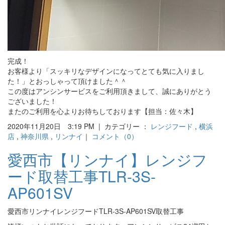
完成！
お客様より「スッキリなデザインになってとても気に入りまし
た！」とおっしゃって頂けました＾＾
この度はアンシンサービスをご利用頂きまして、誠にありがとう
ございました！
またのご利用を心よりお待ちしております【担当：佐々木】
2020年11月20日 3:19 PM | カテゴリー ：
レンジフード
,
横浜
店
,
神奈川県
,
リンナイ
｜
コメント（0）
愛西市【リンナイ】レンジフ
ード取替工事TLR-3S-
AP601SV
愛西市リンナイレンジフードTLR-3S-AP601SV取替工事